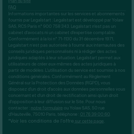
Plan du site
FAQ
Informations importantes sur les services et abonnements
fournis par Legalstart : Legalstart est développé par Yolaw
SAS, RCS Paris n° 900 758 343. Legalstart n'est pas un
cabinet d'avocats ni un cabinet d'expertise comptable.
Conformément à la loi n° 71-1130 du 31 décembre 1971,
Legalstart n’est pas autorisée à fournir aux internautes des
conseils juridiques personnalisés ni à rédiger des actes
juridiques adaptés à leur situation. Legalstart permet aux
utilisateurs de créer eux-mêmes des actes juridiques à
partir de modèles. L'utilisation du service est soumise à nos
conditions générales. Conformément au Règlement
Général sur la Protection des Données (RGPD), vous
disposez d'un droit d'accès aux données personnelles vous
concernant et d'un droit de rectification ainsi qu'un droit
d'opposition à leur diffusion sur le Site. Pour nous
contacter :
notre
formulaire
ou Yolaw SAS, 50 rue
d'Hauteville, 75010 Paris, téléphone :
01 76 39 00 60
.
*Voir les conditions de l'offre
.
sur cette page