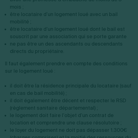
mois ;
être locataire d’un logement loué avec un bail
mobilité ;
être locataire d’un logement loué dont le bail est
souscrit par une association qui se porte garante
ne pas être un des ascendants ou descendants
directs du propriétaire.
Il faut également prendre en compte des conditions
sur le logement loué :
il doit être la résidence principale du locataire (sauf
en cas de bail mobilité) ;
il doit également être décent et respecter le RSD
(règlement sanitaire départemental) ;
le logement doit faire l’objet d’un contrat de
location et comprendre une clause résolutoire ;
le loyer du logement ne doit pas dépasser 1.300€
(charges comprises) et la moitié des ressources du