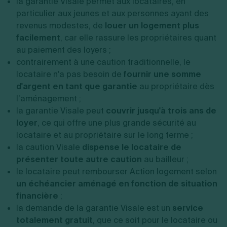
la garantie Visale permet aux locataires, en
particulier aux jeunes et aux personnes ayant des
revenus modestes, de
louer un logement plus
facilement
, car elle rassure les propriétaires quant
au paiement des loyers ;
contrairement à une caution traditionnelle, le
locataire n'a pas besoin de
fournir une somme
d'argent
en tant que garantie
au propriétaire dès
l’aménagement ;
la garantie Visale peut
couvrir jusqu'à trois ans de
loyer
, ce qui offre une plus grande sécurité au
locataire et au propriétaire sur le long terme ;
la caution Visale
dispense le locataire de
présenter toute autre caution
au bailleur ;
le locataire peut rembourser Action logement selon
un échéancier aménagé en fonction de situation
financière
;
la demande de la garantie Visale est un
service
totalement gratuit
, que ce soit pour le locataire ou