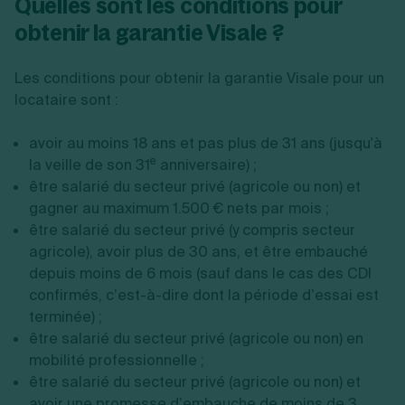
Quelles sont les conditions pour
obtenir la garantie Visale ?
Les conditions pour obtenir la garantie Visale pour un
locataire sont :
avoir au moins 18 ans et pas plus de 31 ans (jusqu'à
e
la veille de son 31
anniversaire) ;
être salarié du secteur privé (agricole ou non) et
gagner au maximum 1.500 € nets par mois ;
être salarié du secteur privé (y compris secteur
agricole), avoir plus de 30 ans, et être embauché
depuis moins de 6 mois (sauf dans le cas des CDI
confirmés, c’est-à-dire dont la période d’essai est
terminée) ;
être salarié du secteur privé (agricole ou non) en
mobilité professionnelle ;
être salarié du secteur privé (agricole ou non) et
avoir une promesse d’embauche de moins de 3