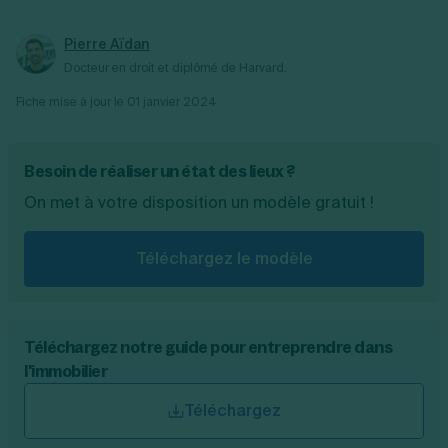
assurer la tranquillité du locataire ; et
transmettre les quittances de loyer.
Pierre Aïdan
Docteur en droit et diplômé de Harvard.
Fiche mise à jour le
01 janvier 2024
Besoin de réaliser un état des lieux ?
On met à votre disposition un modèle gratuit !
Téléchargez le modèle
Téléchargez notre guide pour entreprendre dans
l'immobilier
Téléchargez