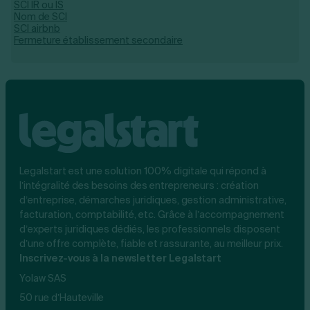
SCI IR ou IS
Nom de SCI
SCI airbnb
Fermeture établissement secondaire
Legalstart est une solution 100% digitale qui répond à
l’intégralité des besoins des entrepreneurs : création
d’entreprise, démarches juridiques, gestion administrative,
facturation, comptabilité, etc. Grâce à l’accompagnement
d’experts juridiques dédiés, les professionnels disposent
d’une offre complète, fiable et rassurante, au meilleur prix.
Inscrivez-vous à la newsletter Legalstart
Yolaw SAS
50 rue d’Hauteville