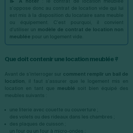
📝 À noter
: le contrat de location meublée
s’oppose donc au contrat de location vide qui lui
est mis à la disposition du locataire sans meuble
ou équipement. C’est pourquoi, il convient
d’utiliser un
modèle de contrat de location non
meublée
pour un logement vide.
Que doit contenir une location meublée ?
Avant de s’interroger sur
comment remplir un bail de
location
, il faut s’assurer que le logement mis en
location en tant que
meublé
soit bien équipé des
meubles suivants :
une literie avec couette ou couverture ;
des volets ou des rideaux dans les chambres ;
des plaques de cuisson ;
un four ou un four à micro-ondes ;