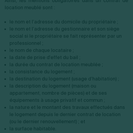
Ainsi, les mentions obligatoires dans un contrat de
location meublé sont :
le nom et l’adresse du domicile du propriétaire ;
le nom et l’adresse du gestionnaire et son siège
social si le propriétaire se fait représenter par un
professionnel ;
le nom de chaque locataire ;
la date de prise d'effet du bail ;
la durée du contrat de location meublée ;
la consistance du logement ;
la destination du logement (usage d’habitation) ;
la description du logement (maison ou
appartement, nombre de pièces) et de ses
équipements à usage privatif et commun ;
la nature et le montant des travaux effectués dans
le logement depuis le dernier contrat de location
(ou le dernier renouvellement) ; et
la surface habitable.