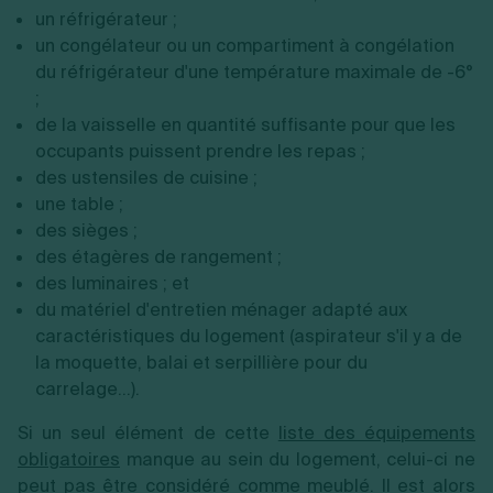
un réfrigérateur ;
un congélateur ou un compartiment à congélation
du réfrigérateur d'une température maximale de -6°
;
de la vaisselle en quantité suffisante pour que les
occupants puissent prendre les repas ;
des ustensiles de cuisine ;
une table ;
des sièges ;
des étagères de rangement ;
des luminaires ; et
du matériel d'entretien ménager adapté aux
caractéristiques du logement (aspirateur s'il y a de
la moquette, balai et serpillière pour du
carrelage...).
Si un seul élément de cette
liste des équipements
obligatoires
manque au sein du logement, celui-ci ne
peut pas être considéré comme meublé. Il est alors