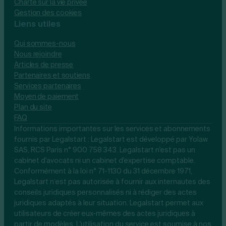
Charte sur la vie privée
Gestion des cookies
Liens utiles
Qui sommes-nous
Nous rejoindre
Articles de presse
Partenaires et soutiens
Services partenaires
Moyen de paiement
Plan du site
FAQ
Informations importantes sur les services et abonnements
fournis par Legalstart : Legalstart est développé par Yolaw
SAS, RCS Paris n° 900 758 343. Legalstart n'est pas un
cabinet d'avocats ni un cabinet d'expertise comptable.
Conformément à la loi n° 71-1130 du 31 décembre 1971,
Legalstart n’est pas autorisée à fournir aux internautes des
conseils juridiques personnalisés ni à rédiger des actes
juridiques adaptés à leur situation. Legalstart permet aux
utilisateurs de créer eux-mêmes des actes juridiques à
partir de modèles. L'utilisation du service est soumise à nos