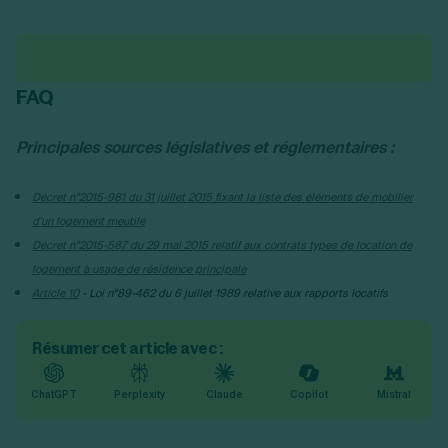
FAQ
Principales sources législatives et réglementaires :
Décret n°2015-981 du 31 juillet 2015 fixant la liste des éléments de mobilier
d'un logement meublé
Décret n°2015-587 du 29 mai 2015 relatif aux contrats types de location de
logement à usage de résidence principale
Article 10
- Loi n°89-462 du 6 juillet 1989 relative aux rapports locatifs
Résumer cet article avec :
ChatGPT
Perplexity
Claude
Copilot
Mistral