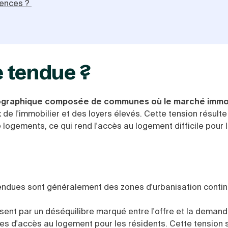
uences ?
e tendue ?
géographique composée de communes où le marché immob
 de l'immobilier et des loyers élevés. Cette tension résulte
e logements, ce qui rend l'accès au logement difficile pour 
endues sont généralement des zones d'urbanisation contin
isent par un déséquilibre marqué entre l'offre et la deman
ses d'accès au logement pour les résidents. Cette tension 