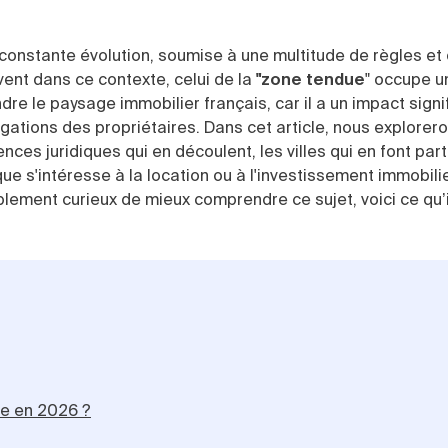
onstante évolution, soumise à une multitude de règles et
ent dans ce contexte, celui de la
"zone tendue
" occupe u
dre le paysage immobilier français, car il a un impact signif
ligations des propriétaires. Dans cet article, nous explorer
ces juridiques qui en découlent, les villes qui en font par
ue s'intéresse à la location ou à l'investissement immobili
plement curieux de mieux comprendre ce sujet, voici ce qu’i
ue en 2026 ?