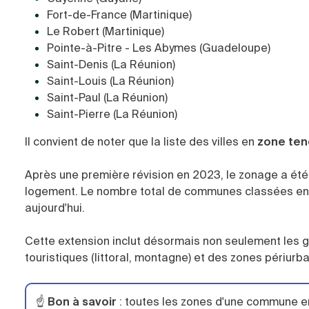
Fort-de-France (Martinique)
Le Robert (Martinique)
Pointe-à-Pitre - Les Abymes (Guadeloupe)
Saint-Denis (La Réunion)
Saint-Louis (La Réunion)
Saint-Paul (La Réunion)
Saint-Pierre (La Réunion)
Il convient de noter que la liste des villes en
zone te
Après une première révision en 2023, le zonage a été
logement. Le nombre total de communes classées en 
aujourd'hui.
Cette extension inclut désormais non seulement les
touristiques (littoral, montagne) et des zones périurb
☝️
Bon à savoir
: toutes les zones d'une commune en