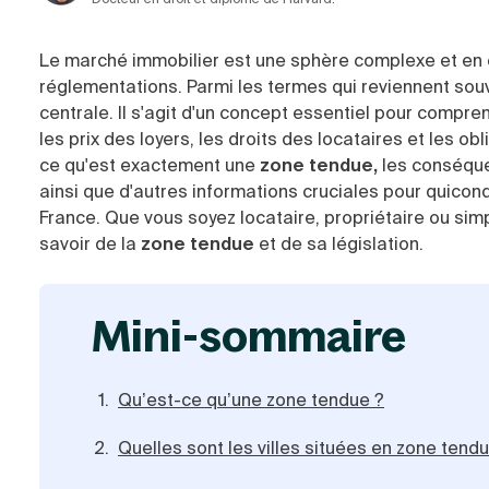
Le marché immobilier est une sphère complexe et en c
réglementations. Parmi les termes qui reviennent souv
centrale. Il s'agit d'un concept essentiel pour compren
les prix des loyers, les droits des locataires et les ob
ce qu'est exactement une
zone tendue,
les conséquen
ainsi que d'autres informations cruciales pour quiconq
France. Que vous soyez locataire, propriétaire ou sim
savoir de la
zone tendue
et de sa législation.
mini-sommaire
Qu’est-ce qu’une zone tendue ?
Quelles sont les villes situées en zone tend