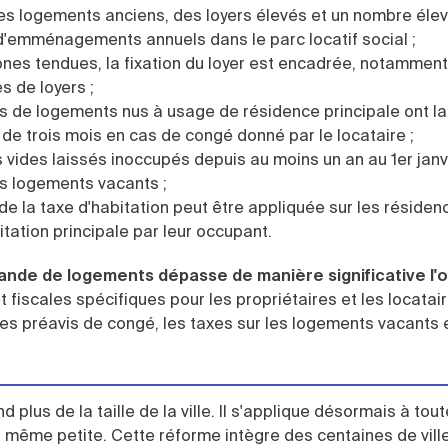
 les logements anciens, des loyers élevés et un nombre éle
emménagements annuels dans le parc locatif social ;
nes tendues, la fixation du loyer est encadrée, notamment 
s de loyers ;
s de logements nus à usage de résidence principale ont la 
u de trois mois en cas de congé donné par le locataire ;
vides laissés inoccupés depuis au moins un an au 1er janv
es logements vacants ;
de la taxe d'habitation peut être appliquée sur les résiden
tation principale par leur occupant.
nde de logements dépasse de manière significative l'o
 fiscales spécifiques pour les propriétaires et les locatair
les préavis de congé, les taxes sur les logements vacants e
 plus de la taille de la ville. Il s'applique désormais à tout
 même petite. Cette réforme intègre des centaines de vill