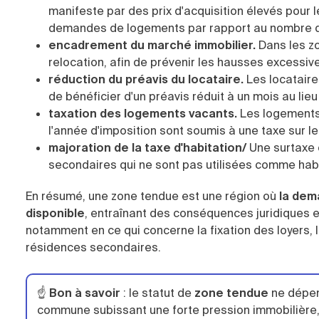
manifeste par des prix d'acquisition élevés pour
demandes de logements par rapport au nombre d'
encadrement du marché immobilier.
Dans les zo
relocation, afin de prévenir les hausses excessive
réduction du préavis du locataire.
Les locataire
de bénéficier d'un préavis réduit à un mois au lie
taxation des logements vacants.
Les logements 
l'année d'imposition sont soumis à une taxe sur l
majoration de la taxe d'habitation/
Une surtaxe 
secondaires qui ne sont pas utilisées comme habi
En résumé, une zone tendue est une région où
la dema
disponible
, entraînant des conséquences juridiques et
notamment en ce qui concerne la fixation des loyers, 
résidences secondaires.
☝️
Bon à savoir
:
le statut de
zone tendue
ne dépend
commune subissant une forte pression immobilière,