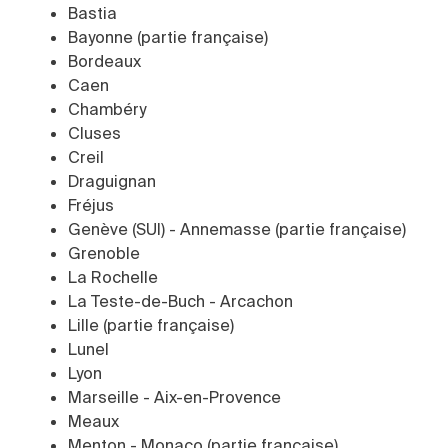
Bastia
Bayonne (partie française)
Bordeaux
Caen
Chambéry
Cluses
Creil
Draguignan
Fréjus
Genève (SUI) - Annemasse (partie française)
Grenoble
La Rochelle
La Teste-de-Buch - Arcachon
Lille (partie française)
Lunel
Lyon
Marseille - Aix-en-Provence
Meaux
Menton - Monaco (partie française)