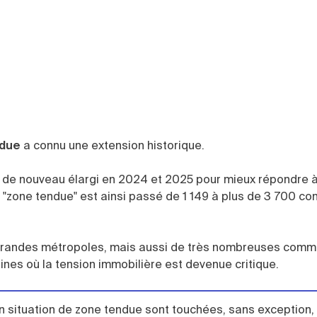
ndue
a connu une extension historique.
 de nouveau élargi en 2024 et 2025 pour mieux répondre à 
"zone tendue" est ainsi passé de 1 149 à plus de 3 700 
 grandes métropoles, mais aussi de très nombreuses com
aines où la tension immobilière est devenue critique.
 situation de zone tendue sont touchées, sans exception, 