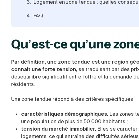
Logement en zone tendue : quelles conséq
FAQ
Qu’est-ce qu’une zon
Par définition, une zone tendue est une région 
connaît une forte tension,
se traduisant par des prix
déséquilibre significatif entre l'offre et la demande d
résidents.
Une zone tendue répond à des critères spécifiques :
caractéristiques démographiques.
Les zones t
une population de plus de 50 000 habitants ;
tension du marché immobilier.
Elles se caractér
logements, ce qui entraîne des difficultés sérieu