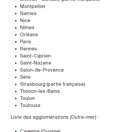
Montpellier
Nantes
Nice
Nîmes
Orléans
Paris
Rennes
Saint-Cyprien
Saint-Nazaire
Salon-de-Provence
Sète
Strasbourg (partie française)
Thonon-les-Bains
Toulon
Toulouse
Liste des agglomérations (Outre-mer) :
Cayenne (Guyane)