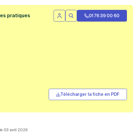
 bannière
es pratiques
01 76 39 00 60
Se connecter
Rechercher
Télécharger la fiche en PDF
 le 03 avril 2026