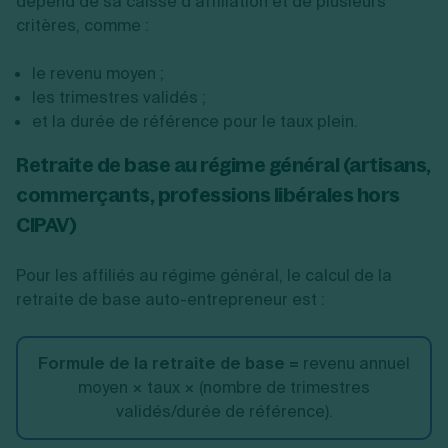
dépend de sa caisse d’affiliation et de plusieurs
critères, comme :
le revenu moyen ;
les trimestres validés ;
et la durée de référence pour le taux plein.
Retraite de base au régime général (artisans,
commerçants, professions libérales hors
CIPAV)
Pour les affiliés au régime général, le calcul de la
retraite de base auto-entrepreneur est :
Formule de la retraite de base =
revenu annuel
moyen × taux × (nombre de trimestres
validés/durée de référence).