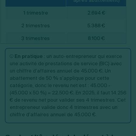
après abattement)
1 trimestre
2.694 €
2 trimestres
5.388 €
3 trimestres
8.100 €
4 trimestres
10.800 €
En pratique
:
un auto-entrepreneur qui exerce
une activité de prestations de service (BIC) avec
un chiffre d’affaires annuel de 45.000 €. Un
abattement de 50 % s’applique pour cette
catégorie, donc le revenu net est : 45.000 -
(45.000 x 50 %) = 22.500 €. En 2025, il faut 14.256
€ de revenu net pour valider ses 4 trimestres. Cet
entrepreneur valide donc 4 trimestres avec un
chiffre d’affaires annuel de 45.000 €.