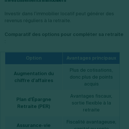
Investissements immobiliers
Investir dans l’immobilier locatif peut générer des
revenus réguliers à la retraite.
Comparatif des options pour compléter sa retraite
:
Option
Avantages principaux
Plus de cotisations,
Augmentation du
donc plus de points
chiffre d’affaires
acquis
Avantages fiscaux,
Plan d’Épargne
sortie flexible à la
Retraite (PER)
retraite
Fiscalité avantageuse,
Assurance-vie
capital ou rente