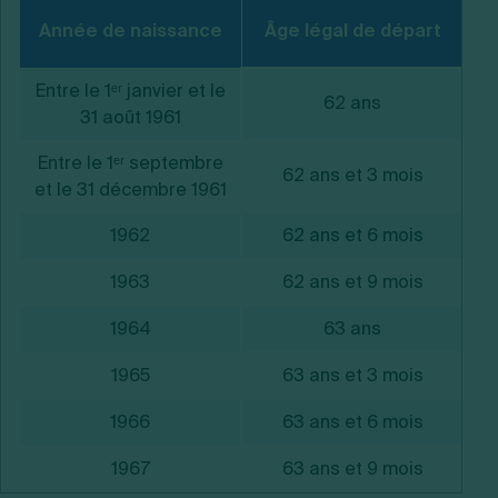
Année de naissance
Âge légal de départ
Entre le 1ᵉʳ janvier et le
62 ans
31 août 1961
Entre le 1ᵉʳ septembre
62 ans et 3 mois
et le 31 décembre 1961
1962
62 ans et 6 mois
1963
62 ans et 9 mois
1964
63 ans
1965
63 ans et 3 mois
1966
63 ans et 6 mois
1967
63 ans et 9 mois