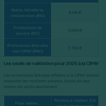
Vente, hôtellerie,
6.145 €
restauration (BIC)
Prestations de
3.564 €
service (BIC)
Professions libérales
2.700 €
non CIPAV (BNC)
Les seuils de validation pour 2025 à la CIPAV
Les professions libérales affiliées à la CIPAV doivent
respecter les montants suivants, basés sur leur
revenu net après abattement :
Revenu à réaliser (CA
Pour valider...