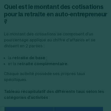
Quel est le montant des cotisations
pour la retraite en auto-entrepreneur
?
Le montant des cotisations se composent d’un
pourcentage appliqué au chiffre d’affaires et se
divisent en 2 parties :
la
retraite de base
;
et la
retraite complémentaire
.
Chaque activité possède ses propres taux
spécifiques.
Tableau récapitulatif des différents taux selon les
catégories d'activités
: