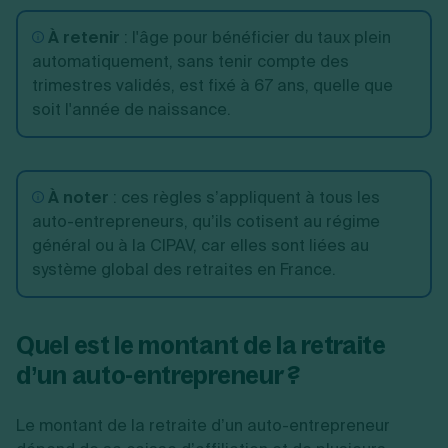
À partir de 1968
64 ans
À retenir
:
l'âge pour bénéficier du taux plein
automatiquement, sans tenir compte des
trimestres validés, est fixé à 67 ans, quelle que
soit l'année de naissance.
À noter
:
ces règles s’appliquent à tous les
auto-entrepreneurs, qu’ils cotisent au régime
général ou à la CIPAV, car elles sont liées au
système global des retraites en France.
Quel est le montant de la retraite
d’un auto-entrepreneur ?
Le montant de la retraite d’un auto-entrepreneur