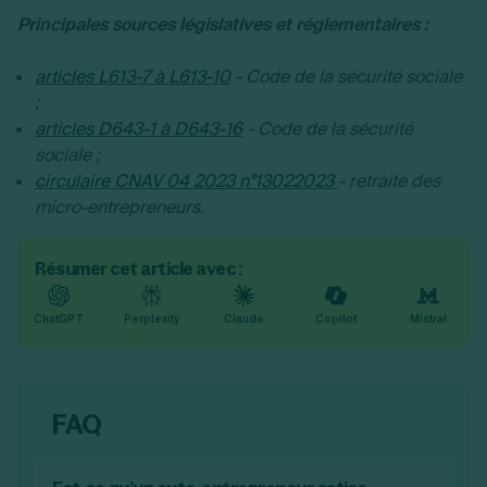
Principales sources législatives et réglementaires :
articles L613-7 à L613-10
- Code de la sécurité sociale
;
articles D643-1 à D643-16
- Code de la sécurité
sociale ;
circulaire CNAV 04 2023 n°13022023
- retraite des
micro-entrepreneurs.
Résumer cet article avec :
ChatGPT
Perplexity
Claude
Copilot
Mistral
FAQ