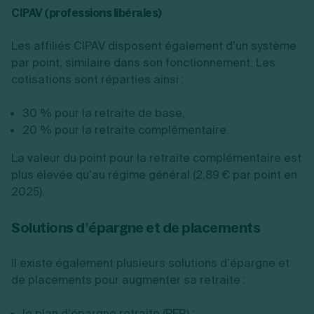
CIPAV (professions libérales)
Les affiliés CIPAV disposent également d’un système
par point, similaire dans son fonctionnement. Les
cotisations sont réparties ainsi :
30 % pour la retraite de base,
20 % pour la retraite complémentaire.
La valeur du point pour la retraite complémentaire est
plus élevée qu’au régime général (2,89 € par point en
2025).
Solutions d’épargne et de placements
Il existe également plusieurs solutions d’épargne et
de placements pour augmenter sa retraite :
le plan d’épargne retraite (PER) ;