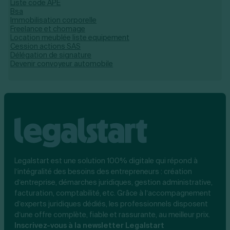
Liste code APE
Bsa
Immobilisation corporelle
Freelance et chomage
Location meublée liste equipement
Cession actions SAS
Délégation de signature
Devenir convoyeur automobile
Legalstart est une solution 100% digitale qui répond à
l’intégralité des besoins des entrepreneurs : création
d’entreprise, démarches juridiques, gestion administrative,
facturation, comptabilité, etc. Grâce à l’accompagnement
d’experts juridiques dédiés, les professionnels disposent
d’une offre complète, fiable et rassurante, au meilleur prix.
Inscrivez-vous à la newsletter Legalstart