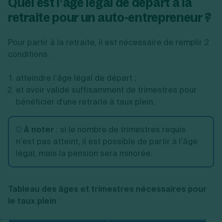
Quel est l’âge légal de départ à la
retraite pour un auto-entrepreneur ?
Pour partir à la retraite, il est nécessaire de remplir 2
conditions :
atteindre l’âge légal de départ ;
et avoir validé suffisamment de trimestres pour
bénéficier d'une retraite à taux plein.
À noter
:
si le nombre de trimestres requis
n’est pas atteint, il est possible de partir à l’âge
légal, mais la pension sera minorée.
Tableau des âges et trimestres nécessaires pour
le taux plein
: