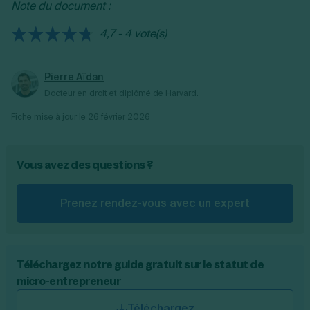
Note du document :
indépendants). Ces cotisations sont
calculées sur la base de vos revenus
4,7 - 4 vote(s)
professionnels.
Pierre Aïdan
Docteur en droit et diplômé de Harvard.
Fiche mise à jour le
26 février 2026
Vous avez des questions ?
Prenez rendez-vous avec un expert
Téléchargez notre guide gratuit sur le statut de
micro-entrepreneur
Téléchargez