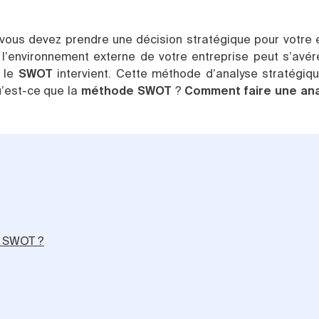
 vous devez prendre une décision stratégique pour votre 
 l’environnement externe de votre entreprise peut s’avér
 le
SWOT
intervient. Cette méthode d’analyse stratégiq
u’est-ce que la
méthode SWOT
?
Comment faire une an
e SWOT ?