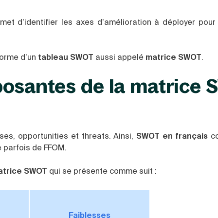
et d’identifier les axes d’amélioration à déployer pour
forme d’un
tableau SWOT
aussi appelé
matrice SWOT
.
posantes de la matrice
s, opportunities et threats. Ainsi,
SWOT en français
co
e parfois de FFOM.
trice SWOT
qui se présente comme suit :
Faiblesses