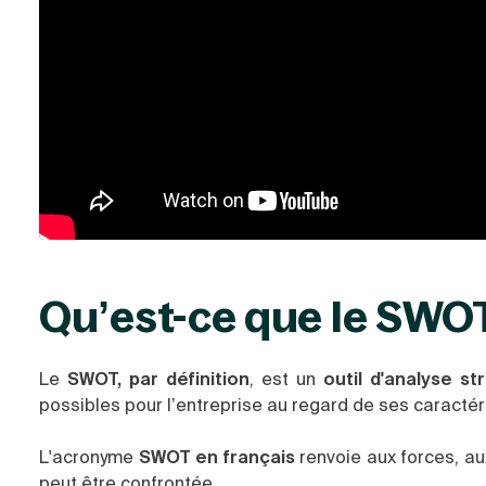
Qu’est-ce que le SWO
Le
SWOT, par définition
, est un
outil d'analyse st
possibles pour l’entreprise au regard de ses caractér
L'acronyme
SWOT en français
renvoie aux forces, au
peut être confrontée.