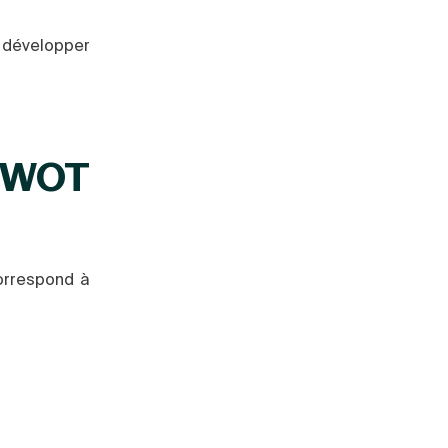
 développer
 SWOT
rrespond à