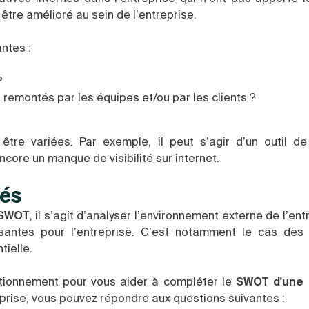
t être amélioré au sein de l’entreprise.
ntes :
?
e remontés par les équipes et/ou par les clients ?
être variées. Par exemple, il peut s’agir d’un outil de
encore un manque de visibilité sur internet.
tés
SWOT
, il s’agit d’analyser l’environnement externe de l’en
ressantes pour l’entreprise. C’est notamment le cas des
tielle.
stionnement pour vous aider à compléter le
SWOT d'une 
reprise, vous pouvez répondre aux questions suivantes :