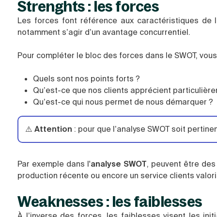
Strenghts : les forces
Les forces font référence aux caractéristiques de l’
notamment s’agir d’un avantage concurrentiel.
Pour compléter le bloc des forces dans le SWOT, vous
Quels sont nos points forts ?
Qu’est-ce que nos clients apprécient particulièr
Qu’est-ce qui nous permet de nous démarquer ?
⚠️
Attention
: pour que l’analyse SWOT soit pertine
Par exemple dans l'
analyse SWOT
, peuvent être des
production récente ou encore un service clients valori
Weaknesses : les faiblesses
À l’inverse des forces, les faiblesses visent les ini