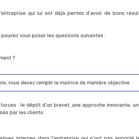
entreprise qui lui ont déjà permis d’avoir de bons résult
 pouvez vous poser les questions suivantes :
ement ?
nte, vous devez remplir la matrice de manière objective.
 forces : le dépôt d’un brevet, une approche innovante, u
sés par les clients.
tiatives internes dans l’entreprise qui n’ont pas apporté l