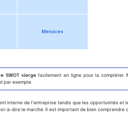
Menaces
ce SWOT vierge
facilement en ligne pour la compléter.
el par exemple.
ent interne de l’entreprise tandis que les opportunités et
est-à-dire le marché. Il est important de bien comprendre c