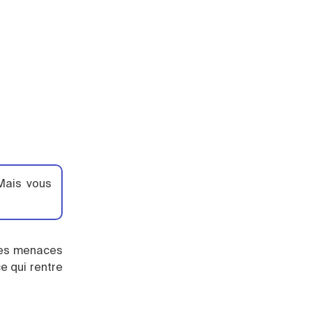
 Mais vous
 les menaces
e qui rentre