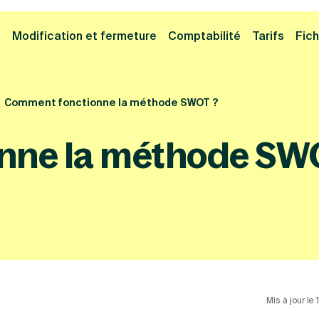
Cliquez ici pour reprendre votre démarche
Fermer la
e
Modification et fermeture
Comptabilité
Tarifs
Fich
Comment fonctionne la méthode SWOT ?
nne la méthode SW
Mis à jour le