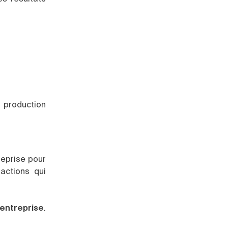
 production
treprise pour
 actions qui
entreprise
.