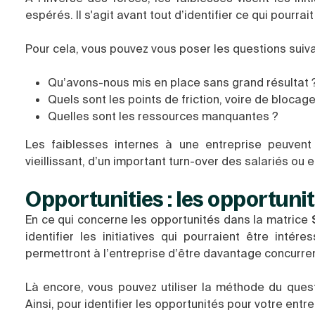
espérés. Il s'agit avant tout d’identifier ce qui pourrai
Pour cela, vous pouvez vous poser les questions suiva
Qu’avons-nous mis en place sans grand résultat 
Quels sont les points de friction, voire de blocag
Quelles sont les ressources manquantes ?
Les faiblesses internes à une entreprise peuvent 
vieillissant, d’un important turn-over des salariés ou 
Opportunities : les opportuni
En ce qui concerne les opportunités dans la matrice
identifier les initiatives qui pourraient être inté
permettront à l’entreprise d’être davantage concurren
Là encore, vous pouvez utiliser la méthode du que
Ainsi, pour identifier les opportunités pour votre ent