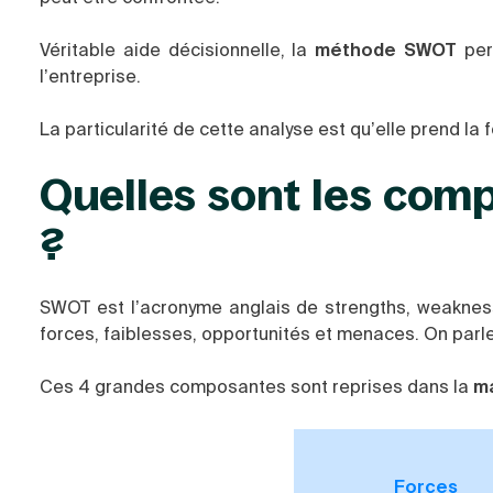
Véritable aide décisionnelle, la
méthode SWOT
perm
l’entreprise.
La particularité de cette analyse est qu’elle prend la 
Quelles sont les com
?
SWOT est l’acronyme anglais de strengths, weaknesse
forces, faiblesses, opportunités et menaces. On parl
Ces 4 grandes composantes sont reprises dans la
ma
Forces