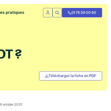
 bannière
es pratiques
01 76 39 00 60
Se connecter
Rechercher
OT ?
Télécharger la fiche en PDF
 18 octobre 2025