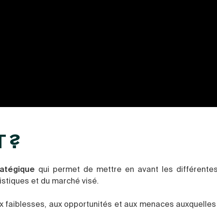
T ?
ratégique
qui permet de mettre en avant les différentes
istiques et du marché visé.
x faiblesses, aux opportunités et aux menaces auxquelles 