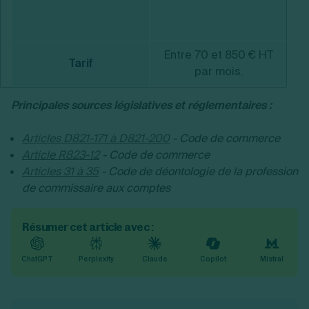
Entre 70 et 850 € HT
E
Tarif
par mois.
Principales sources législatives et réglementaires :
Articles D821-171 à D821-200
- Code de commerce
Article R823-12
- Code de commerce
Articles 31 à 35
- Code de déontologie de la profession
de commissaire aux comptes
Résumer cet article avec :
ChatGPT
Perplexity
Claude
Copilot
Mistral