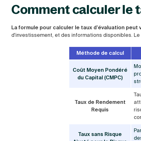
Comment calculer le t
La formule pour calculer le taux d’évaluation peut 
d'investissement, et des informations disponibles. Le 
Méthode de calcul
Mo
Coût Moyen Pondéré
pro
du Capital (CMPC)
str
Ta
Taux de Rendement
at
Requis
ris
co
Pa
Taux sans Risque
des