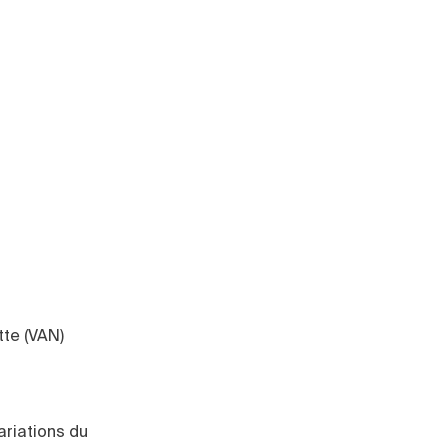
tte (VAN)
ariations du