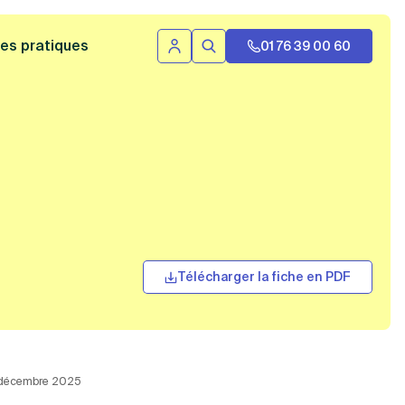
 bannière
es pratiques
01 76 39 00 60
Se connecter
Rechercher
Télécharger la fiche en PDF
17 décembre 2025