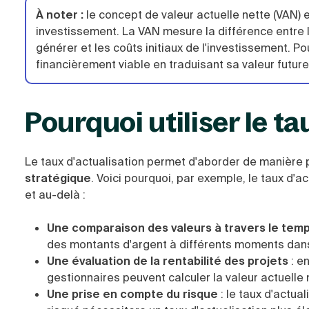
À noter :
le concept de valeur actuelle nette (VAN) es
investissement. La VAN mesure la différence entre la
générer et les coûts initiaux de l'investissement. Pou
financièrement viable en traduisant sa valeur future
Pourquoi utiliser le ta
Le taux d'actualisation permet d'aborder de manière 
stratégique
. Voici
pourquoi, par exemple, le taux d'ac
et au-delà :
Une comparaison des valeurs à travers le tem
des montants d'argent à différents moments dan
Une évaluation de la rentabilité des projets
: e
n
gestionnaires peuvent calculer la valeur actuelle n
Une prise en compte du risque
: l
e taux d'actual