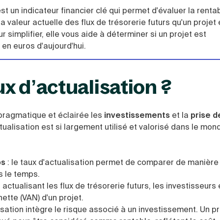
t un indicateur financier clé qui permet d'évaluer la rentab
 valeur actuelle des flux de trésorerie futurs qu'un projet
r simplifier, elle vous aide à déterminer si un projet est
 en euros d'aujourd'hui.
ux d’actualisation ?
pragmatique et éclairée les
investissements
et la
prise d
tualisation est si largement utilisé et valorisé dans le mon
ps
: l
e taux d'actualisation permet de comparer de manière
s le temps.
 actualisant les flux de trésorerie futurs, les investisseurs 
ette (VAN) d'un projet.
isation intègre le risque associé à un investissement.
Un pr