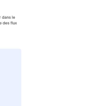
r dans le
 des flux