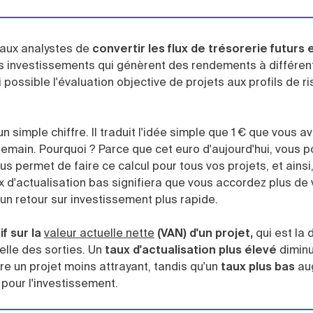
t aux analystes de
convertir les flux de trésorerie futurs
s investissements qui génèrent des rendements à différe
possible l'évaluation objective de projets aux profils de r
n simple chiffre. Il traduit l'idée simple que 1 € que vous 
 demain. Pourquoi ? Parce que cet euro d'aujourd'hui, vous 
n vous permet de faire ce calcul pour tous vos projets, et ains
 d'actualisation bas signifiera que vous accordez plus de 
 un retour sur investissement plus rapide.
if sur la
valeur actuelle nette
(VAN) d'un projet,
qui est la 
celle des sorties. Un
taux d'actualisation plus élevé
diminu
dre un projet moins attrayant, tandis qu'un
taux plus bas
au
 pour l'investissement.