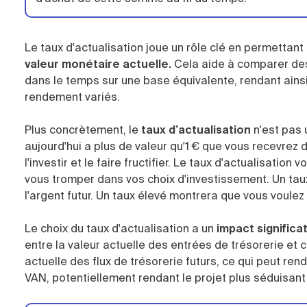
Le taux d'actualisation joue un rôle clé en permettan
valeur monétaire actuelle.
Cela aide à comparer de
dans le temps sur une base équivalente, rendant ainsi 
rendement variés.
Plus concrètement, le
taux d’actualisation
n'est pas u
aujourd'hui a plus de valeur qu'1 € que vous recevrez
l'investir et le faire fructifier. Le taux d'actualisatio
vous tromper dans vos choix d'investissement. Un taux
l'argent futur. Un taux élevé montrera que vous voulez
Le choix du taux d'actualisation a un
impact significat
entre la valeur actuelle des entrées de trésorerie et 
actuelle des flux de trésorerie futurs, ce qui peut ren
VAN, potentiellement rendant le projet plus séduisant