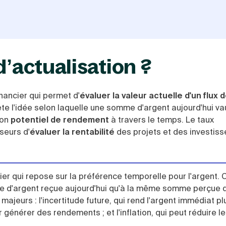
d’actualisation ?
inancier qui permet d'
évaluer la valeur actuelle d'un flux 
lète l'idée selon laquelle une somme d'argent aujourd'hui va
son
potentiel de rendement
à travers le temps.
Le taux
seurs d'
évaluer la rentabilité
des projets et des investis
cier qui repose sur la préférence temporelle pour l'argent. 
me d'argent reçue aujourd'hui qu'à la même somme perçue 
majeurs : l'incertitude future, qui rend l'argent immédiat plu
 générer des rendements ; et l'inflation, qui peut réduire l