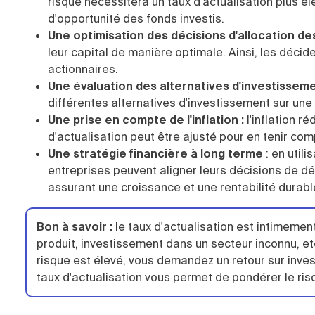
risqué nécessitera un taux d'actualisation plus é
d'opportunité des fonds investis.
Une optimisation des décisions d'allocation d
leur capital de manière optimale. Ainsi, les décid
actionnaires.
Une évaluation des alternatives d'investissem
différentes alternatives d'investissement sur u
Une prise en compte de l'inflation :
l
'inflation ré
d'actualisation peut être ajusté pour en tenir com
Une stratégie financière à long terme
: e
n utili
entreprises peuvent aligner leurs décisions de dé
assurant une croissance et une rentabilité durabl
Bon à savoir :
le taux d'actualisation est intimemen
produit, investissement dans un secteur inconnu, etc.
risque est élevé, vous demandez un retour sur inve
taux d'actualisation vous permet de pondérer le ris