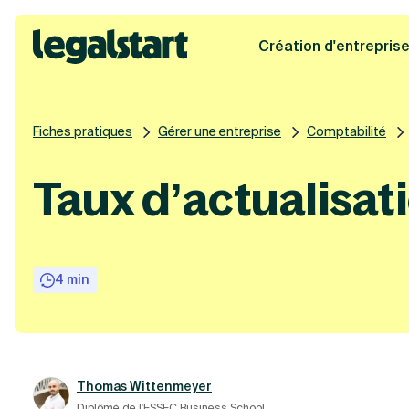
Création d'entrepris
Legalstart
Fiches pratiques
Gérer une entreprise
Comptabilité
Taux d’actualisatio
4 min
Thomas Wittenmeyer
Diplômé de l'ESSEC Business School.