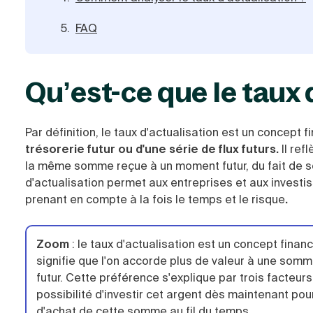
FAQ
Qu’est-ce que le taux 
Par définition,
le taux d'actualisation est un concept f
trésorerie futur ou d'une série de flux futurs.
Il ref
la même somme reçue à un moment futur, du fait de 
d'actualisation permet aux entreprises et aux investis
prenant en compte à la fois le temps et le risque
.
Zoom
:
le taux d'actualisation est un concept finan
signifie que l'on accorde plus de valeur à une som
futur. Cette préférence s'explique par trois facteurs 
possibilité d'investir cet argent dès maintenant pour
d'achat de cette somme au fil du temps.