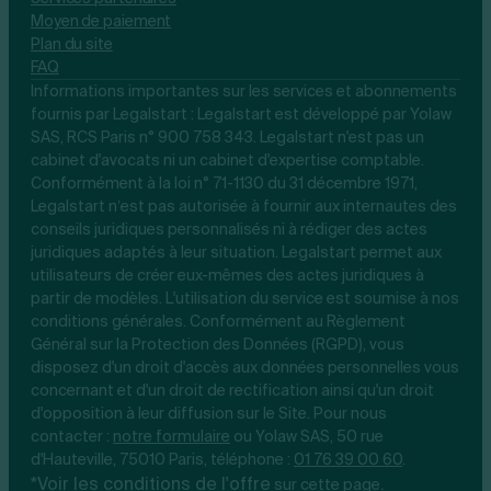
Moyen de paiement
Plan du site
FAQ
Informations importantes sur les services et abonnements
fournis par Legalstart : Legalstart est développé par Yolaw
SAS, RCS Paris n° 900 758 343. Legalstart n'est pas un
cabinet d'avocats ni un cabinet d'expertise comptable.
Conformément à la loi n° 71-1130 du 31 décembre 1971,
Legalstart n’est pas autorisée à fournir aux internautes des
conseils juridiques personnalisés ni à rédiger des actes
juridiques adaptés à leur situation. Legalstart permet aux
utilisateurs de créer eux-mêmes des actes juridiques à
partir de modèles. L'utilisation du service est soumise à nos
conditions générales. Conformément au Règlement
Général sur la Protection des Données (RGPD), vous
disposez d'un droit d'accès aux données personnelles vous
concernant et d'un droit de rectification ainsi qu'un droit
d'opposition à leur diffusion sur le Site. Pour nous
contacter :
notre
formulaire
ou Yolaw SAS, 50 rue
d'Hauteville, 75010 Paris, téléphone :
01 76 39 00 60
.
*Voir les conditions de l'offre
.
sur cette page