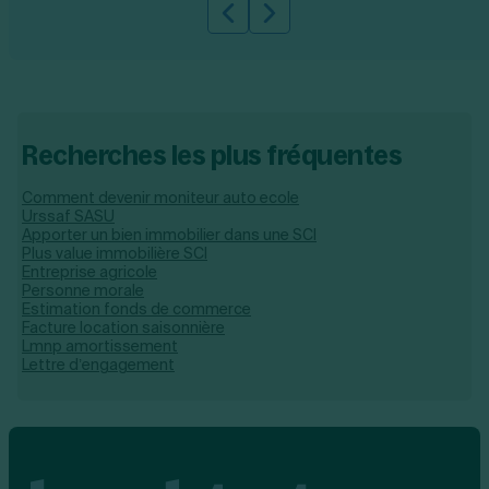
Slide précédente
Slide suivante
Recherches les plus fréquentes
Comment devenir moniteur auto ecole
Urssaf SASU
Apporter un bien immobilier dans une SCI
Plus value immobilière SCI
Entreprise agricole
Personne morale
Estimation fonds de commerce
Facture location saisonnière
Lmnp amortissement
Lettre d’engagement