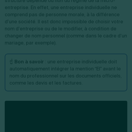
structure dépende ou non du régime de la micro-
entreprise. En effet, une entreprise individuelle ne
comprend pas de personne morale, à la différence
d’une société. Il est donc impossible de choisir votre
nom d’entreprise ou de le modifier, à condition de
changer de nom personnel (comme dans le cadre d’un
mariage, par exemple).
☝️
Bon à savoir
: une entreprise individuelle doit
automatiquement intégrer la mention “EI” avant le
nom du professionnel sur les documents officiels,
comme les devis et les factures.