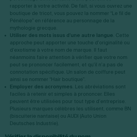
rapporter à votre activité. De fait, si vous ouvrez une
boutique de tricot, vous pouvez la nommer “Le fil de
Pénélope” en référence au personnage de la
mythologie grecque.
Utiliser des mots issus d’une autre langue
. Cette
approche peut apporter une touche d’originalité ou
d’exotisme à votre nom de marque. Il faut
néanmoins faire attention à vérifier que votre nom
peut se prononcer facilement, et qu’il n’a pas de
connotation spécifique. Un salon de coiffure peut
ainsi se nommer “Hair boutique”.
Employer des acronymes
. Les abréviations sont
faciles à retenir et simples à prononcer. Elles
peuvent être utilisées pour tout type d’entreprise.
Plusieurs marques célèbres les utilisent, comme BN
(biscuiterie nantaise) ou AUDI (Auto Union
Deutsches Industrie).
Vérifier la disponibilité du nom