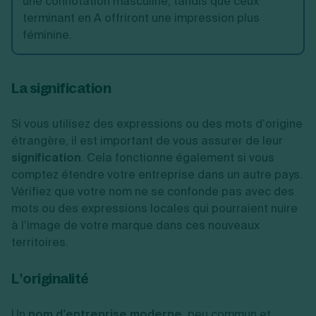
une connotation masculine, tandis que ceux
terminant en A offriront une impression plus
féminine.
La signification
Si vous utilisez des expressions ou des mots d’origine
étrangère, il est important de vous assurer de leur
signification
. Cela fonctionne également si vous
comptez étendre votre entreprise dans un autre pays.
Vérifiez que votre nom ne se confonde pas avec des
mots ou des expressions locales qui pourraient nuire
à l’image de votre marque dans ces nouveaux
territoires.
L’originalité
Un
nom d’entreprise moderne
, peu commun et