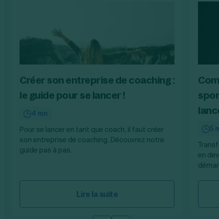
Créer son entreprise de coaching :
Com
le guide pour se lancer !
spor
lanc
4 mn
5 
Pour se lancer en tant que coach, il faut créer
son entreprise de coaching. Découvrez notre
Transf
guide pas à pas.
en dev
démarc
Lire la suite