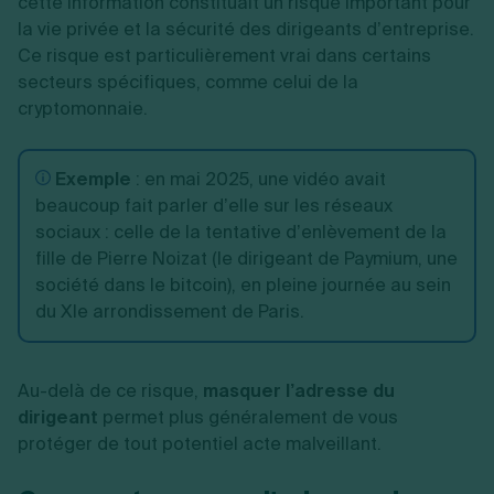
cette information constituait un risque important pour
la vie privée et la sécurité des dirigeants d’entreprise.
Ce risque est particulièrement vrai dans certains
secteurs spécifiques, comme celui de la
cryptomonnaie.
Exemple
: en mai 2025, une vidéo avait
beaucoup fait parler d’elle sur les réseaux
sociaux : celle de la tentative d’enlèvement de la
fille de Pierre Noizat (le dirigeant de Paymium, une
société dans le bitcoin), en pleine journée au sein
du XIe arrondissement de Paris.
Au-delà de ce risque,
masquer l’adresse du
dirigeant
permet plus généralement de vous
protéger de tout potentiel acte malveillant.