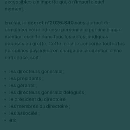
accessibles à n’importe qui, à n’importe quel
moment.
En clair, le
décret n°2025-840
vous permet de
remplacer votre adresse personnelle par une simple
mention occulte dans tous les actes juridiques
déposés au greffe. Cette mesure concerne toutes les
personnes physiques en charge de la direction d’une
entreprise, soit :
les directeurs généraux ;
les présidents ;
les gérants ;
les directeurs généraux délégués ;
le président du directoire ;
les membres du directoire ;
les associés ;
etc.