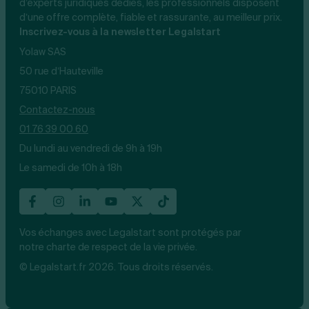
d’experts juridiques dédiés, les professionnels disposent
d’une offre complète, fiable et rassurante, au meilleur prix.
Inscrivez-vous à la newsletter Legalstart
Yolaw SAS
50 rue d’Hauteville
75010 PARIS
Contactez-nous
01 76 39 00 60
Du lundi au vendredi de 9h à 19h
Le samedi de 10h à 18h
Vos échanges avec Legalstart sont protégés par
notre charte de respect de la vie privée.
© Legalstart.fr 2026. Tous droits réservés.