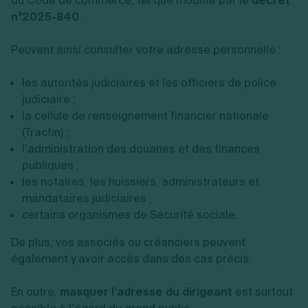
du Code de commerce, tel que modifié par le
décret
n°2025-840
.
Peuvent ainsi consulter votre adresse personnelle :
les autorités judiciaires et les officiers de police
judiciaire ;
la cellule de renseignement financier nationale
(Tracfin) ;
l’administration des douanes et des finances
publiques ;
les notaires, les huissiers, administrateurs et
mandataires judiciaires ;
certains organismes de Sécurité sociale.
De plus, vos associés ou créanciers peuvent
également y avoir accès dans des cas précis.
En outre,
masquer l’adresse du dirigeant
est surtout