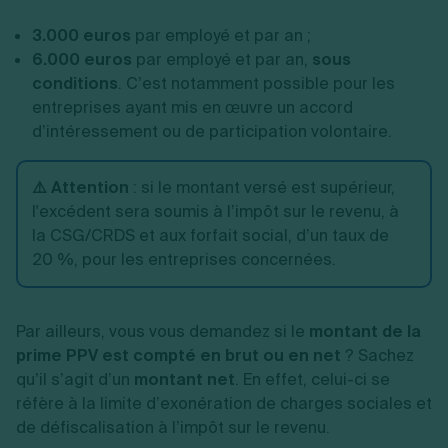
3.000 euros
par employé et par an ;
6.000 euros
par employé et par an,
sous
conditions
. C’est notamment possible pour les
entreprises ayant mis en œuvre un accord
d’intéressement ou de participation volontaire.
⚠️ Attention
: si le montant versé est supérieur,
l'excédent sera soumis à l’impôt sur le revenu, à
la CSG/CRDS et aux forfait social, d’un taux de
20 %, pour les entreprises concernées.
Par ailleurs, vous vous demandez si le
montant de la
prime PPV est compté en brut ou en net
? Sachez
qu’il s’agit d’un
montant net
. En effet, celui-ci se
réfère à la limite d’exonération de charges sociales et
de défiscalisation à l’impôt sur le revenu.