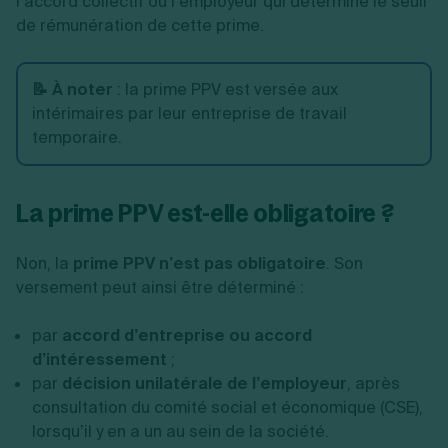
l’accord collectif ou l’employeur qui détermine le seuil
de rémunération de cette prime.
📝 À noter
: la prime PPV est versée aux
intérimaires par leur entreprise de travail
temporaire.
La prime PPV est-elle obligatoire ?
Non, la
prime PPV n’est pas obligatoire
. Son
versement peut ainsi être déterminé :
par
accord d’entreprise ou accord
d’intéressement
;
par
décision unilatérale de l’employeur
, après
consultation du comité social et économique (CSE),
lorsqu’il y en a un au sein de la société.