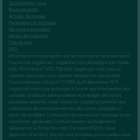
Qui sommes-nous
Nous rejoindre
Articles de presse
Partenaires et soutiens
Services partenaires
Moyen de paiement
Plan du site
FAQ
Informations importantes sur les services et abonnements
fournis par Legalstart : Legalstart est développé par Yolaw
SAS, RCS Paris n° 900 758 343. Legalstart n'est pas un
cabinet d'avocats ni un cabinet d'expertise comptable.
Conformément à la loi n° 71-1130 du 31 décembre 1971,
Legalstart n’est pas autorisée à fournir aux internautes des
conseils juridiques personnalisés ni à rédiger des actes
juridiques adaptés à leur situation. Legalstart permet aux
utilisateurs de créer eux-mêmes des actes juridiques à
partir de modèles. L'utilisation du service est soumise à nos
conditions générales. Conformément au Règlement
Général sur la Protection des Données (RGPD), vous
disposez d'un droit d'accès aux données personnelles vous