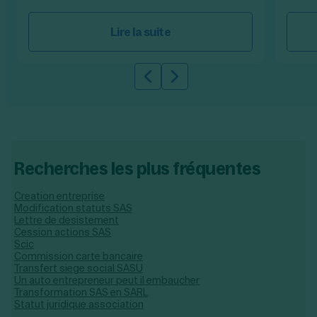
Lire la suite
Slide précédente
Slide suivante
Recherches les plus fréquentes
Creation entreprise
Modification statuts SAS
Lettre de desistement
Cession actions SAS
Scic
Commission carte bancaire
Transfert siege social SASU
Un auto entrepreneur peut il embaucher
Transformation SAS en SARL
Statut juridique association