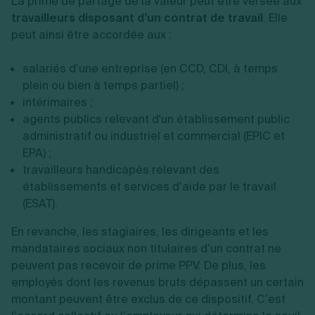
La prime de partage de la valeur peut être versée aux
travailleurs disposant d’un contrat de travail
. Elle
peut ainsi être accordée aux :
salariés d’une entreprise (en CCD, CDI, à temps
plein ou bien à temps partiel) ;
intérimaires ;
agents publics relevant d'un établissement public
administratif ou industriel et commercial (EPIC et
EPA) ;
travailleurs handicapés relevant des
établissements et services d’aide par le travail
(ESAT).
En revanche, les stagiaires, les dirigeants et les
mandataires sociaux non titulaires d’un contrat ne
peuvent pas recevoir de prime PPV. De plus, les
employés dont les revenus bruts dépassent un certain
montant peuvent être exclus de ce dispositif. C’est