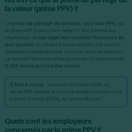
la valeur (prime PPV) ?
La
prime de partage de la valeur, ou prime PPV
, est
un dispositif à caractère collectif. Elle permet aux
employeurs de
partager les résultats financiers de
leur société
en offrant à leurs salariés une somme
annuelle complémentaire, en un ou deux versements.
Le montant de cette prime exonérée ne peut excéder
6.000 euros au total par année
.
☝️
Bon à savoir
: instaurée en juillet 2022, la
prime PPV remplace la prime exceptionnelle sur le
pouvoir d’achat (PEPA), ou “prime Macron”.
Quels sont les employeurs
concernés par la prime PPV ?