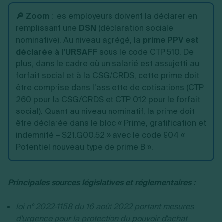
🔎 Zoom
: les employeurs doivent la déclarer en
remplissant une
DSN
(déclaration sociale
nominative). Au niveau agrégé, la
prime PPV est
déclarée à l’URSAFF
sous le code CTP 510. De
plus, dans le cadre où un salarié est assujetti au
forfait social et à la CSG/CRDS, cette prime doit
être comprise dans l’assiette de cotisations (CTP
260 pour la CSG/CRDS et CTP 012 pour le forfait
social). Quant au niveau nominatif, la prime doit
être déclarée dans le bloc « Prime, gratification et
indemnité – S21.G00.52 » avec le code 904 «
Potentiel nouveau type de prime B ».
Principales sources législatives et réglementaires :
loi n° 2022-1158 du 16 août 2022
portant mesures
d'urgence pour la protection du pouvoir d'achat