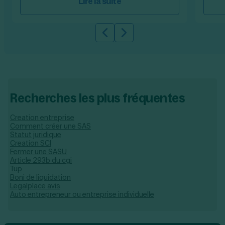
Lire la suite
Slide précédente
Slide suivante
Recherches les plus fréquentes
Creation entreprise
Comment créer une SAS
Statut juridique
Creation SCI
Fermer une SASU
Article 293b du cgi
Tup
Boni de liquidation
Legalplace avis
Auto entrepreneur ou entreprise individuelle