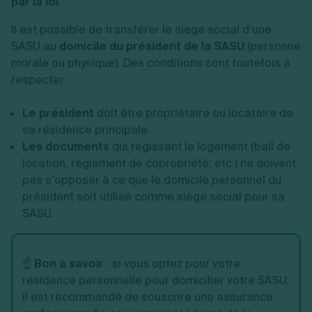
par la loi
.
Il est possible de transférer le siège social d’une
SASU au
domicile du président de la SASU
(personne
morale ou physique). Des conditions sont toutefois à
respecter :
Le président
doit être propriétaire ou locataire de
sa résidence principale.
Les documents
qui régissent le logement (bail de
location, règlement de copropriété, etc.) ne doivent
pas s’opposer à ce que le domicile personnel du
président soit utilisé comme siège social pour sa
SASU.
☝️
Bon à savoir
: si vous optez pour votre
résidence personnelle pour domicilier votre SASU,
il est recommandé de souscrire une assurance