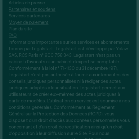
Articles de presse
Partenaires et soutiens
Services partenaires
Moyen de paiement
Plan du site
FAQ
Informations importantes sur les services et abonnements
fournis par Legalstart : Legalstart est développé par Yolaw
SAS, RCS Paris n° 900 758 343. Legalstart n'est pas un
cabinet d'avocats ni un cabinet d'expertise comptable.
Conformément à la loi n° 71-1130 du 31 décembre 1971,
Legalstart n’est pas autorisée à fournir aux internautes des
conseils juridiques personnalisés ni à rédiger des actes
juridiques adaptés à leur situation. Legalstart permet aux
utilisateurs de créer eux-mêmes des actes juridiques à
partir de modèles. L'utilisation du service est soumise à nos
conditions générales. Conformément au Règlement
Général sur la Protection des Données (RGPD), vous
disposez d'un droit d'accès aux données personnelles vous
concernant et d'un droit de rectification ainsi qu'un droit
d'opposition à leur diffusion sur le Site. Pour nous