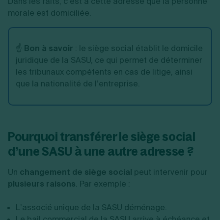
Dans les faits, c’est à cette adresse que la personne
morale est domiciliée.
☝️
Bon à savoir
: le siège social établit le domicile
juridique de la SASU, ce qui permet de déterminer
les tribunaux compétents en cas de litige, ainsi
que la nationalité de l’entreprise.
Pourquoi transférer le siège social
d’une SASU à une autre adresse ?
Un
changement de siège social
peut intervenir pour
plusieurs raisons
. Par exemple :
L’associé unique de la SASU déménage.
Le
bail commercial
de la SASU arrive à échéance et