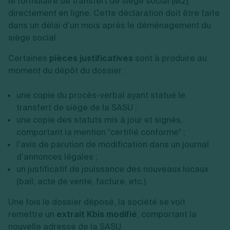
le formulaire de transfert de siège social (M2),
directement en ligne. Cette déclaration doit être faite
dans un délai d’un mois après le déménagement du
siège social.
Certaines
pièces justificatives
sont à produire au
moment du dépôt du dossier :
une copie du procès-verbal ayant statué le
transfert de siège de la SASU ;
une copie des statuts mis à jour et signés,
comportant la mention "certifié conforme" ;
l’avis de parution de modification dans un journal
d’annonces légales ;
un justificatif de jouissance des nouveaux locaux
(bail, acte de vente, facture, etc.).
Une fois le dossier déposé, la société se voit
remettre un
extrait Kbis modifié
, comportant la
nouvelle adresse de la SASU.