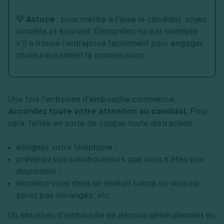
💡 Astuce
: pour mettre à l’aise le candidat, soyez
aimable et souriant. Demandez-lui par exemple
s’il a trouvé l’entreprise facilement pour engager
chaleureusement la conversation.
Une fois l’entretien d’embauche commencé,
accordez toute votre attention au candidat
. Pour
cela, faites en sorte de couper toute distraction :
éteignez votre téléphone ;
prévenez vos collaborateurs que vous n’êtes pas
disponible ;
installez-vous dans un endroit calme où vous ne
serez pas dérangés, etc.
Un entretien d’embauche se déroule généralement en