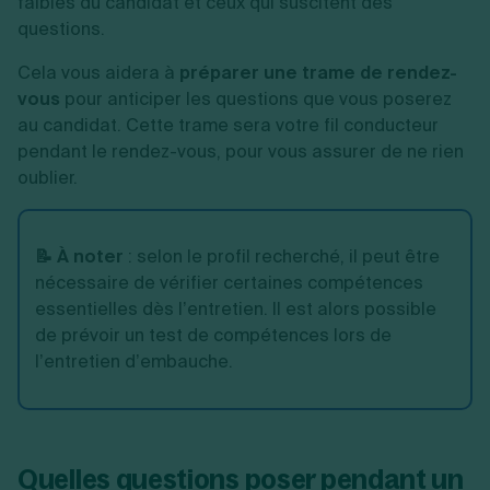
faibles du candidat et ceux qui suscitent des
questions.
Cela vous aidera à
préparer une trame de rendez-
vous
pour anticiper les questions que vous poserez
au candidat. Cette trame sera votre fil conducteur
pendant le rendez-vous, pour vous assurer de ne rien
oublier.
📝 À noter
: selon le profil recherché, il peut être
nécessaire de vérifier certaines compétences
essentielles dès l’entretien. Il est alors possible
de prévoir un test de compétences lors de
l’entretien d’embauche.
Quelles questions poser pendant un