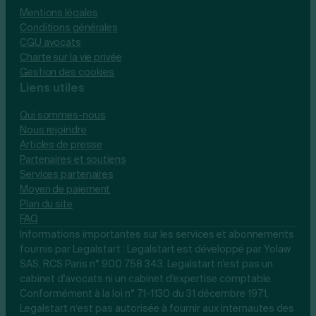
Mentions légales
Conditions générales
CGU avocats
Charte sur la vie privée
Gestion des cookies
Liens utiles
Qui sommes-nous
Nous rejoindre
Articles de presse
Partenaires et soutiens
Services partenaires
Moyen de paiement
Plan du site
FAQ
Informations importantes sur les services et abonnements
fournis par Legalstart : Legalstart est développé par Yolaw
SAS, RCS Paris n° 900 758 343. Legalstart n'est pas un
cabinet d'avocats ni un cabinet d'expertise comptable.
Conformément à la loi n° 71-1130 du 31 décembre 1971,
Legalstart n’est pas autorisée à fournir aux internautes des