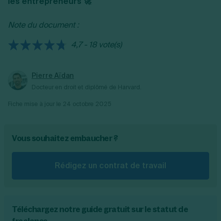
les entrepreneurs 🚀
le profil et la personnalité du candidat.
Note du document :
4,7 - 18 vote(s)
Pierre Aïdan
Docteur en droit et diplômé de Harvard.
Fiche mise à jour le
24 octobre 2025
Vous souhaitez embaucher ?
Rédigez un contrat de travail
Téléchargez notre guide gratuit sur le statut de