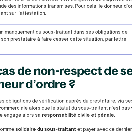
itude des informations transmises. Pour cela, le donneur d’o
rant sur l’attestation.
 un manquement du sous-traitant dans ses obligations de
 son prestataire à faire cesser cette situation, par lettre
cas de non-respect de s
neur d’ordre ?
es obligations de vérification auprès du prestataire, via se
n commerciale alors que le statut du sous-traitant n’est pas 
dre engage alors sa
responsabilité civile et pénale
.
 comme
solidaire du sous-traitant
et payer avec ce dernier