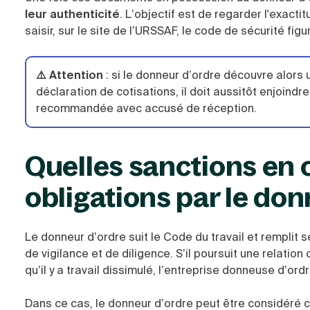
leur authenticité
. L’objectif est de regarder l'exact
saisir, sur le site de l’URSSAF, le code de sécurité figu
⚠️ Attention
:
si le donneur d’ordre découvre alors
déclaration de cotisations, il doit aussitôt enjoindre
recommandée avec accusé de réception.
Quelles sanctions en 
obligations par le don
Le donneur d’ordre suit le Code du travail et remplit s
de vigilance et de diligence. S’il poursuit une relatio
qu’il y a travail dissimulé, l’entreprise donneuse d’or
Dans ce cas, le donneur d’ordre peut être considéré