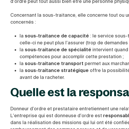
d’ordre peut tout aussi bien être une personne physi
Concernant la sous-traitance, elle concerne tout ou u
concernés :
la
sous-traitance de capacité
: le service sous-
celle-ci ne peut plus l’assurer (trop de demandes 
la
sous-traitance de spécialité
intervient quand
compétences pour accomplir cette prestation ;
la
sous-traitance transport
permet aux marchand
la
sous-traitance stratégique
offre la possibil
avant de la racheter.
Quelle est la responsa
Donneur d’ordre et prestataire entretiennent une relat
L’entreprise qui est donneuse d’ordre est
responsabl
dans la réalisation des missions qui lui ont été confi