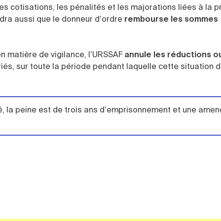
s cotisations, les pénalités et les majorations liées à la p
audra aussi que le donneur d’ordre
rembourse les sommes
en matière de vigilance, l’URSSAF
annule les réductions o
iés, sur toute la période pendant laquelle cette situation d
uvé, la peine est de trois ans d’emprisonnement et une ame