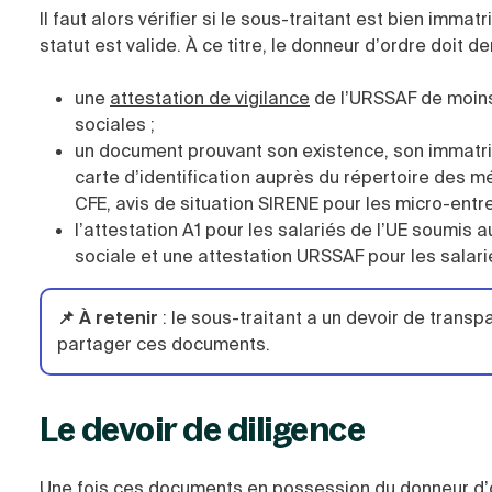
Il faut alors vérifier si le sous-traitant est bien immatri
statut est valide. À ce titre, le donneur d’ordre doit 
une
attestation de vigilance
de l’URSSAF de moins 
sociales ;
un document prouvant son existence, son immatric
carte d’identification auprès du répertoire des m
CFE, avis de situation SIRENE pour les micro-entre
l’attestation A1 pour les salariés de l’UE soumis
sociale et une attestation URSSAF pour les salari
📌 À retenir
:
le sous-traitant a un devoir de transpa
partager ces documents.
Le devoir de diligence
Une fois ces documents en possession du donneur d’or