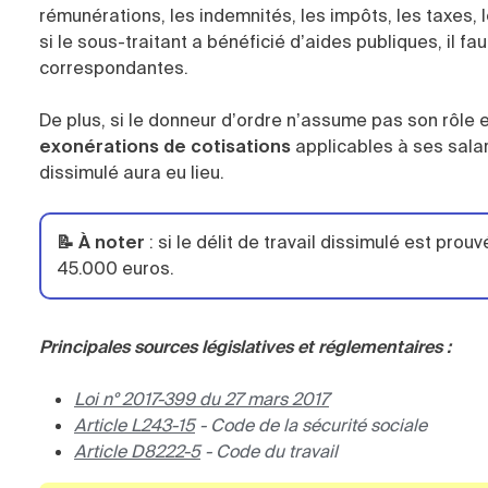
rémunérations, les indemnités, les impôts, les taxes, le
si le sous-traitant a bénéficié d’aides publiques, il f
correspondantes.
De plus, si le donneur d’ordre n’assume pas son rôle 
exonérations de cotisations
applicables à ses salar
dissimulé aura eu lieu.
📝 À noter
:
si le délit de travail dissimulé est pro
45.000 euros.
Principales sources législatives et réglementaires :
Loi n° 2017-399 du 27 mars 2017
Article L243-15
- Code de la sécurité sociale
Article D8222-5
- Code du travail