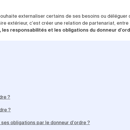
souhaite externaliser certains de ses besoins ou déléguer
ire extérieur, c’est créer une relation de partenariat, entre
e, les responsabilités et les obligations du donneur d’or
dre ?
dre ?
ses obligations par le donneur d’ordre ?