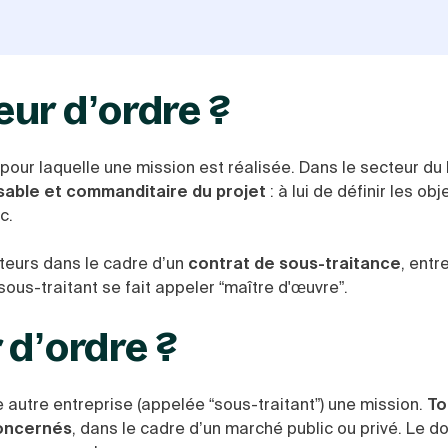
ur d’ordre ?
 pour laquelle une mission est réalisée. Dans le secteur du
able et commanditaire du projet
: à lui de définir les obj
c.
uteurs dans le cadre d’un
contrat de sous-traitance
, entre
sous-traitant se fait appeler “maître d'œuvre”.
 d’ordre ?
 autre entreprise (appelée “sous-traitant”) une mission.
To
concernés
, dans le cadre d’un marché public ou privé. Le d