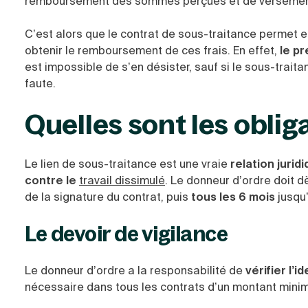
remboursement des sommes perçues et de versements
C’est alors que le contrat de sous-traitance permet e
obtenir le remboursement de ces frais. En effet,
le pr
est impossible de s’en désister, sauf si le sous-trait
faute.
Quelles sont les oblig
Le lien de sous-traitance est une vraie
relation jurid
contre le
travail dissimulé
. Le donneur d’ordre doit d
de la signature du contrat, puis
tous les 6 mois
jusqu’
Le devoir de vigilance
Le donneur d’ordre a la responsabilité de
vérifier l’i
nécessaire dans tous les contrats d’un montant mini