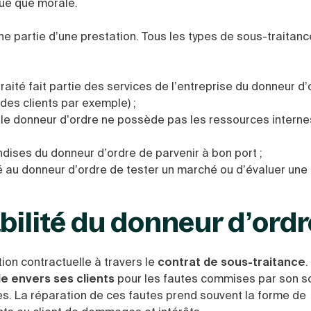
que que morale.
ne partie d’une prestation. Tous les types de sous-traitanc
traité fait partie des services de l’entreprise du donneur d
des clients par exemple) ;
 le donneur d’ordre ne possède pas les ressources internes
ises du donneur d’ordre de parvenir à bon port ;
ité au donneur d’ordre de tester un marché ou d’évaluer une
bilité du donneur d’ordr
ion contractuelle à travers le
contrat de sous-traitance
.
e envers ses clients
pour les fautes commises par son so
ées. La réparation de ces fautes prend souvent la forme de