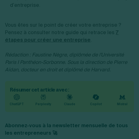
d’entreprise.
Vous êtes sur le point de créer votre entreprise ?
Pensez à consulter notre guide qui retrace les
7
étapes pour créer une entreprise
.
Rédaction : Faustine Nègre, diplômée de l'Université
Paris I Panthéon-Sorbonne. Sous la direction de
Pierre
Aïdan
, docteur en droit et diplômé de Harvard.
Résumer cet article avec :
ChatGPT
Perplexity
Claude
Copilot
Mistral
Abonnez-vous à la newsletter mensuelle de tous
les entrepreneurs 🚀