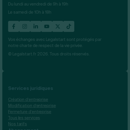
Du lundi au vendredi de 9h à 19h
Le samedi de 10h à 18h
Vos échanges avec Legalstart sont protégés par
notre charte de respect de la vie privée.
© Legalstart.fr 2026. Tous droits réservés.
Services juridiques
Création d’entreprise
Modification d’entreprise
Fermeture d’entreprise
Tous les services
Nos tarifs