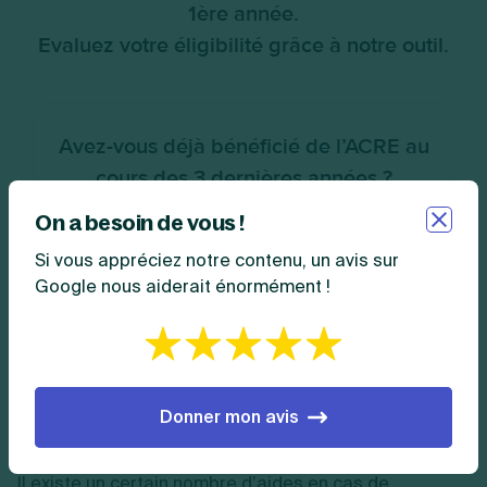
On a besoin de vous !
Si vous appréciez notre contenu, un avis sur
Google nous aiderait énormément !
Peut-on obtenir l’ARE en cas de
démission pour création
Donner mon avis
d’entreprise ?
Il existe un certain nombre d’aides en cas de