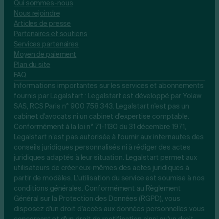
Qui sommes-nous
Nous rejoindre
Articles de presse
Partenaires et soutiens
Services partenaires
Moyen de paiement
Plan du site
FAQ
Informations importantes sur les services et abonnements
fournis par Legalstart : Legalstart est développé par Yolaw
SAS, RCS Paris n° 900 758 343. Legalstart n'est pas un
cabinet d'avocats ni un cabinet d'expertise comptable.
Conformément à la loi n° 71-1130 du 31 décembre 1971,
Legalstart n’est pas autorisée à fournir aux internautes des
conseils juridiques personnalisés ni à rédiger des actes
juridiques adaptés à leur situation. Legalstart permet aux
utilisateurs de créer eux-mêmes des actes juridiques à
partir de modèles. L'utilisation du service est soumise à nos
conditions générales. Conformément au Règlement
Général sur la Protection des Données (RGPD), vous
disposez d'un droit d'accès aux données personnelles vous
concernant et d'un droit de rectification ainsi qu'un droit