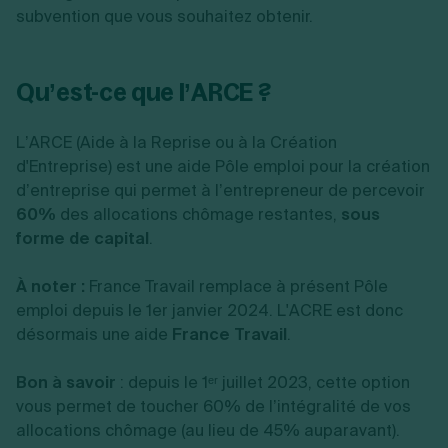
subvention que vous souhaitez obtenir.
Qu’est-ce que l’ARCE ?
L’ARCE (Aide à la Reprise ou à la Création
d'Entreprise) est une
aide Pôle emploi pour la création
d’entreprise
qui permet à l’entrepreneur de percevoir
60
%
des allocations chômage restantes,
sous
forme de capital
.
À noter :
France Travail remplace à présent Pôle
emploi depuis le 1er janvier 2024. L'ACRE est donc
désormais une aide
France Travail
.
Bon à savoir
: depuis le 1ᵉʳ juillet 2023, cette option
vous permet de toucher 60% de l’intégralité de vos
allocations chômage (au lieu de 45% auparavant).