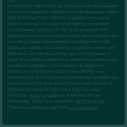
Informations importantes sur les services et abonnements
fournis par Legalstart : Legalstart est développé par Yolaw
SAS, RCS Paris n° 900 758 343. Legalstart n'est pas un
cabinet d'avocats ni un cabinet d'expertise comptable.
Conformément à la loi n° 71-1130 du 31 décembre 1971,
Legalstart n’est pas autorisée à fournir aux internautes des
conseils juridiques personnalisés ni à rédiger des actes
juridiques adaptés à leur situation. Legalstart permet aux
utilisateurs de créer eux-mêmes des actes juridiques à
partir de modèles. L'utilisation du service est soumise à nos
conditions générales. Conformément au Règlement
Général sur la Protection des Données (RGPD), vous
disposez d'un droit d'accès aux données personnelles vous
concernant et d'un droit de rectification ainsi qu'un droit
d'opposition à leur diffusion sur le Site. Pour nous
contacter :
notre
formulaire
ou Yolaw SAS, 50 rue
d'Hauteville, 75010 Paris, téléphone :
01 76 39 00 60
.
*Voir les conditions de l'offre
.
sur cette page