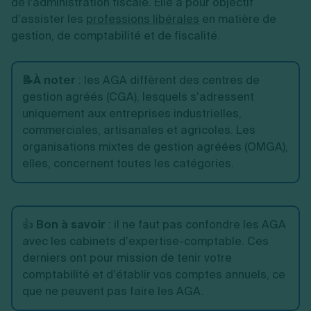
de l'administration fiscale. Elle a pour objectif
d’assister les
professions libérales
en matière de
gestion, de comptabilité et de fiscalité.
📝À noter
: les AGA diffèrent des centres de
gestion agréés (CGA), lesquels s’adressent
uniquement aux entreprises industrielles,
commerciales, artisanales et agricoles. Les
organisations mixtes de gestion agréées (OMGA),
elles, concernent toutes les catégories.
👍
Bon à savoir
: il ne faut pas confondre les AGA
avec les cabinets d’expertise-comptable. Ces
derniers ont pour mission de tenir votre
comptabilité et d’établir vos comptes annuels, ce
que ne peuvent pas faire les
AGA.