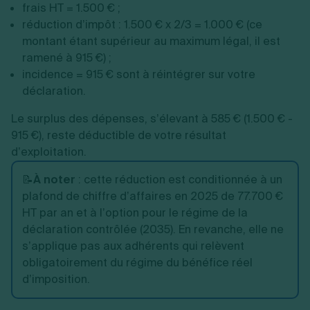
frais HT = 1.500 € ;
réduction d’impôt : 1.500 € x 2/3 = 1.000 € (ce
montant étant supérieur au maximum légal, il est
ramené à 915 €) ;
incidence = 915 € sont à réintégrer sur votre
déclaration.
Le surplus des dépenses, s’élevant à 585 € (1.500 € -
915 €), reste déductible de votre résultat
d’exploitation.
📝
À noter
: cette réduction est conditionnée à un
plafond de chiffre d’affaires en 2025 de 77.700 €
HT par an et à l’option pour le régime de la
déclaration contrôlée (2035). En revanche, elle ne
s’applique pas aux adhérents qui relèvent
obligatoirement du régime du bénéfice réel
d’imposition.