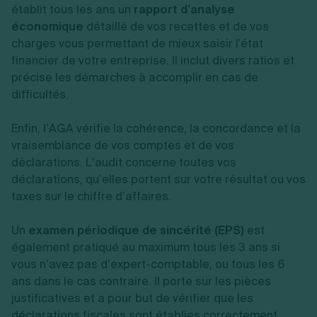
établit tous les ans un
rapport d’analyse
économique
détaillé de vos recettes et de vos
charges vous permettant de mieux saisir l'état
financier de votre entreprise. Il inclut divers ratios et
précise les démarches à accomplir en cas de
difficultés.
Enfin, l’AGA vérifie la cohérence, la concordance et la
vraisemblance de vos comptes et de vos
déclarations. L’audit concerne toutes vos
déclarations, qu’elles portent sur votre résultat ou vos
taxes sur le chiffre d’affaires.
Un
examen périodique de sincérité (EPS)
est
également pratiqué au maximum tous les 3 ans si
vous n’avez pas d’expert-comptable, ou tous les 6
ans dans le cas contraire. Il porte sur les pièces
justificatives et a pour but de vérifier que les
déclarations fiscales sont établies correctement.