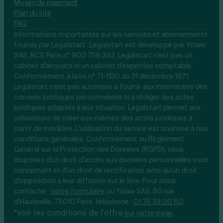
Moyen de paiement
Plan du site
FAQ
Informations importantes sur les services et abonnements
fournis par Legalstart : Legalstart est développé par Yolaw
SAS, RCS Paris n° 900 758 343. Legalstart n'est pas un
cabinet d'avocats ni un cabinet d'expertise comptable.
Conformément à la loi n° 71-1130 du 31 décembre 1971,
Legalstart n’est pas autorisée à fournir aux internautes des
conseils juridiques personnalisés ni à rédiger des actes
juridiques adaptés à leur situation. Legalstart permet aux
utilisateurs de créer eux-mêmes des actes juridiques à
partir de modèles. L'utilisation du service est soumise à nos
conditions générales. Conformément au Règlement
Général sur la Protection des Données (RGPD), vous
disposez d'un droit d'accès aux données personnelles vous
concernant et d'un droit de rectification ainsi qu'un droit
d'opposition à leur diffusion sur le Site. Pour nous
contacter :
notre
formulaire
ou Yolaw SAS, 50 rue
d'Hauteville, 75010 Paris, téléphone :
01 76 39 00 60
.
*Voir les conditions de l'offre
.
sur cette page