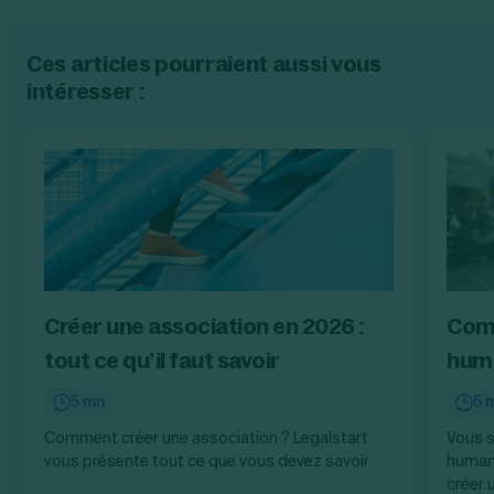
Ces articles pourraient aussi vous
intéresser :
Créer une association en 2026 :
Comm
tout ce qu’il faut savoir
huma
5 mn
5 
Comment créer une association ? Legalstart
Vous s
vous présente tout ce que vous devez savoir
human
créer 