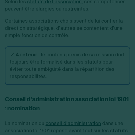
Selon les
statuts de l’association
, ses compétences
peuvent être élargies ou restreintes.
Certaines associations choisissent de lui confier la
direction stratégique, d’autres se contentent d’une
simple fonction de contrôle.
📌 À retenir
:
le contenu précis de sa mission doit
toujours être formalisé dans les statuts pour
éviter toute ambiguïté dans la répartition des
responsabilités.
Conseil d’administration association loi 1901
: nomination
La nomination du
conseil d’administration
dans une
association loi 1901 repose avant tout sur les
statuts