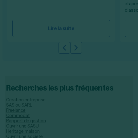
étapes
d’asso
Lire la suite
Slide précédente
Slide suivante
Recherches les plus fréquentes
Creation entreprise
SAS ou SARL
Freelance
Commodat
Rapport de gestion
Ouvrir une SASU
Heritage maison
Ouvrir une societe