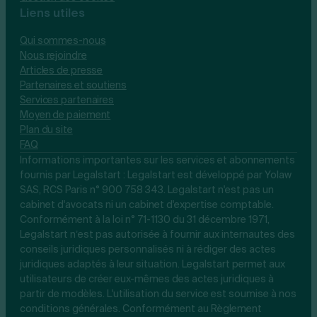
Liens utiles
Qui sommes-nous
Nous rejoindre
Articles de presse
Partenaires et soutiens
Services partenaires
Moyen de paiement
Plan du site
FAQ
Informations importantes sur les services et abonnements
fournis par Legalstart : Legalstart est développé par Yolaw
SAS, RCS Paris n° 900 758 343. Legalstart n'est pas un
cabinet d'avocats ni un cabinet d'expertise comptable.
Conformément à la loi n° 71-1130 du 31 décembre 1971,
Legalstart n’est pas autorisée à fournir aux internautes des
conseils juridiques personnalisés ni à rédiger des actes
juridiques adaptés à leur situation. Legalstart permet aux
utilisateurs de créer eux-mêmes des actes juridiques à
partir de modèles. L'utilisation du service est soumise à nos
conditions générales. Conformément au Règlement