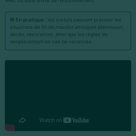
avec ou sans limite de renouvellement.
🛠️ En pratique
: les statuts peuvent préciser les
situations de fin de mandat anticipée (démission,
décès, révocation), ainsi que les règles de
remplacement en cas de vacances.