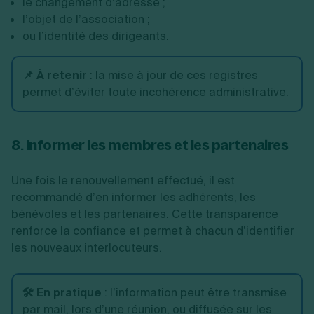
le changement d’adresse ;
l’objet de l’association ;
ou l’identité des dirigeants.
📌 À retenir
:
la mise à jour de ces registres
permet d’éviter toute incohérence administrative.
8. Informer les membres et les partenaires
Une fois le renouvellement effectué, il est
recommandé d’en informer les adhérents, les
bénévoles et les partenaires. Cette transparence
renforce la confiance et permet à chacun d’identifier
les nouveaux interlocuteurs.
🛠️ En pratique
:
l’information peut être transmise
par mail, lors d’une réunion, ou diffusée sur les