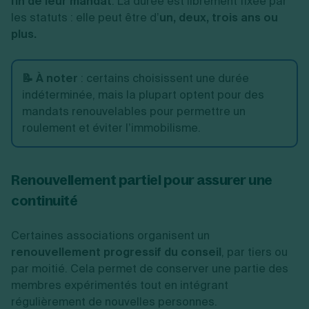
fin de leur mandat
. La durée est librement fixée par
les statuts : elle peut être d’
un, deux, trois ans ou
plus.
📝 À noter
:
certains choisissent une durée
indéterminée, mais la plupart optent pour des
mandats renouvelables pour permettre un
roulement et éviter l’immobilisme.
Renouvellement partiel pour assurer une
continuité
Certaines associations organisent un
renouvellement progressif du conseil
, par tiers ou
par moitié. Cela permet de conserver une partie des
membres expérimentés tout en intégrant
régulièrement de nouvelles personnes.