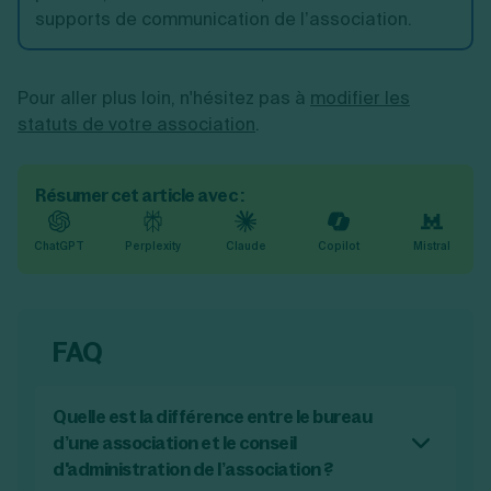
supports de communication de l’association.
Pour aller plus loin, n'hésitez pas à
modifier les
statuts de votre association
.
Résumer cet article avec :
ChatGPT
Perplexity
Claude
Copilot
Mistral
FAQ
Quelle est la différence entre le bureau
d’une association et le conseil
d'administration de l’association ?