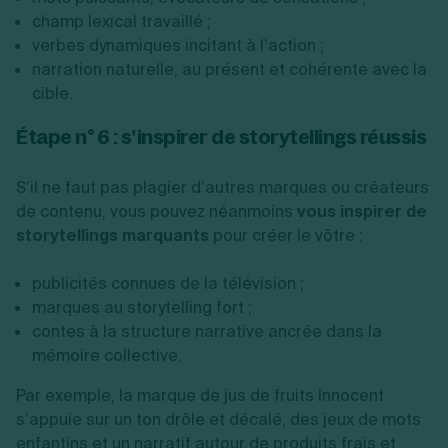
champ lexical travaillé ;
verbes dynamiques incitant à l’action ;
narration naturelle, au présent et cohérente avec la
cible.
Étape n° 6 : s’inspirer de storytellings réussis
S’il ne faut pas plagier d’autres marques ou créateurs
de contenu, vous pouvez néanmoins
vous inspirer de
storytellings marquants
pour créer le vôtre :
publicités connues de la télévision ;
marques au storytelling fort ;
contes à la structure narrative ancrée dans la
mémoire collective.
Par exemple, la marque de jus de fruits Innocent
s’appuie sur un ton drôle et décalé, des jeux de mots
enfantins et un narratif autour de produits frais et