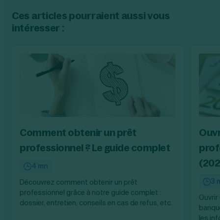
Ces articles pourraient aussi vous
intéresser :
Comment obtenir un prêt
Ouvr
professionnel ? Le guide complet
prof
(202
4 mn
3 
Découvrez comment obtenir un prêt
professionnel grâce à notre guide complet :
Ouvrir
dossier, entretien, conseils en cas de refus, etc.
banque
les in