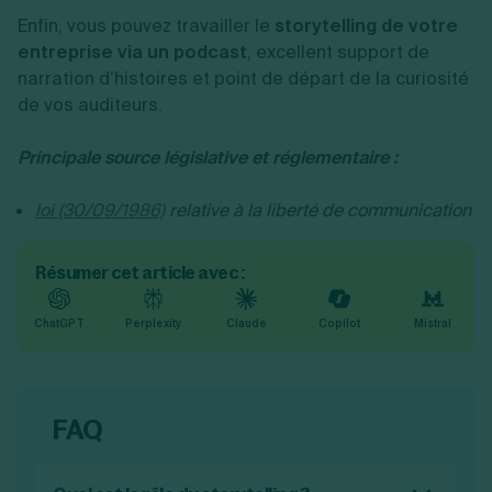
Enfin, vous pouvez travailler le
storytelling de votre
entreprise via un podcast
, excellent support de
narration d’histoires et point de départ de la curiosité
de vos auditeurs.
Principale source législative et réglementaire :
loi (30/09/1986)
relative à la liberté de communication
Résumer cet article avec :
ChatGPT
Perplexity
Claude
Copilot
Mistral
FAQ