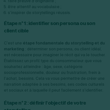
faire preuve d’originalité ;
être attentif au vocabulaire ;
s’inspirer de storytellings réussis.
Étape n° 1 : identifier son persona ou son
client cible
C’est une
étape fondamentale du storytelling et du
marketing
: déterminer son persona, ou client idéal,
est nécessaire pour imaginer le récit qui va le toucher.
Établissez un profil type du consommateur que vous
souhaitez atteindre : âge, sexe, catégorie
socioprofessionnelle, douleur ou frustration, frein à
l’achat, besoins. Cela va vous permettre de créer une
narration adaptée à ses besoins, ses codes culturels
et sociaux et à laquelle il peut facilement s’identifier.
Étape n° 2 : définir l’objectif de votre