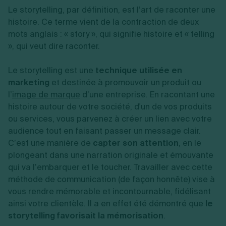
Le storytelling, par définition, est l’art de raconter une
histoire. Ce terme vient de la contraction de deux
mots anglais : « story », qui signifie histoire et « telling
», qui veut dire raconter.
Le storytelling est une
technique utilisée en
marketing
et destinée à promouvoir un produit ou
l’
image de marque
d’une entreprise. En racontant une
histoire autour de votre société, d'un de vos produits
ou services, vous parvenez à créer un lien avec votre
audience tout en faisant passer un message clair.
C’est une manière de
capter son attention
, en le
plongeant dans une narration originale et émouvante
qui va l’embarquer et le toucher. Travailler avec cette
méthode de communication (de façon honnête) vise à
vous rendre mémorable et incontournable, fidélisant
ainsi votre clientèle. Il a en effet été démontré que
le
storytelling favorisait la mémorisation
.