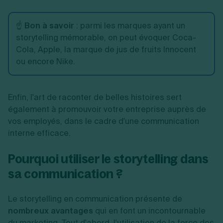
☝️
Bon à savoir
: parmi les marques ayant un
storytelling mémorable, on peut évoquer Coca-
Cola, Apple, la marque de jus de fruits Innocent
ou encore Nike.
Enfin, l'art de raconter de belles histoires sert
également à promouvoir votre entreprise auprès de
vos employés, dans le cadre d'une communication
interne efficace.
Pourquoi utiliser le storytelling dans
sa communication ?
Le storytelling en communication présente de
nombreux avantages
qui en font un incontournable
du marketing. Tout d'abord, l'utilisation de la force des