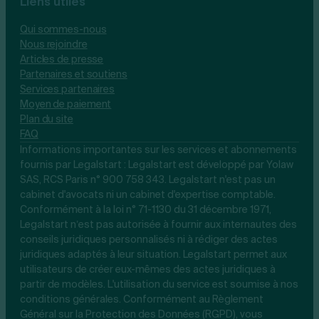
Liens utiles
Qui sommes-nous
Nous rejoindre
Articles de presse
Partenaires et soutiens
Services partenaires
Moyen de paiement
Plan du site
FAQ
Informations importantes sur les services et abonnements
fournis par Legalstart : Legalstart est développé par Yolaw
SAS, RCS Paris n° 900 758 343. Legalstart n'est pas un
cabinet d'avocats ni un cabinet d'expertise comptable.
Conformément à la loi n° 71-1130 du 31 décembre 1971,
Legalstart n’est pas autorisée à fournir aux internautes des
conseils juridiques personnalisés ni à rédiger des actes
juridiques adaptés à leur situation. Legalstart permet aux
utilisateurs de créer eux-mêmes des actes juridiques à
partir de modèles. L'utilisation du service est soumise à nos
conditions générales. Conformément au Règlement
Général sur la Protection des Données (RGPD), vous