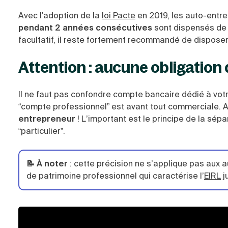
Avec l'adoption de la
loi Pacte
en 2019, les auto-entre
pendant 2 années consécutives
sont dispensés de l
facultatif, il reste fortement recommandé de disposer
Attention : aucune obligation
Il ne faut pas confondre compte bancaire dédié à votr
“compte professionnel” est avant tout commerciale. A
entrepreneur
! L’important est le principe de la sép
“particulier”.
📝 À noter
: cette précision ne s’applique pas aux a
de patrimoine professionnel qui caractérise l’
EIRL
j