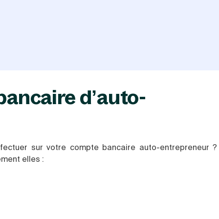
bancaire d’auto-
fectuer sur votre compte bancaire auto-entrepreneur ? I
ement elles :