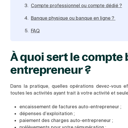
Compte professionnel ou compte dédié ?
Banque physique ou banque en ligne ?
FAQ
À quoi sert le compte 
entrepreneur ?
Dans la pratique, quelles opérations devez-vous ef
toutes les activités ayant trait à votre activité et seul
encaissement de factures auto-entrepreneur ;
dépenses d’exploitation ;
paiement des charges auto-entrepreneur ;
prélèvements pour votre rémunération ;