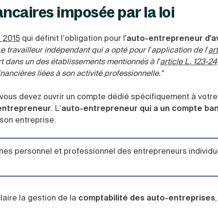
ncaires imposée par la loi
r 2015
qui définit l’obligation pour l'
auto-entrepreneur d'av
Le travailleur indépendant qui a opté pour l’application de l’
art
t dans un des établissements mentionnés à l’
article L. 123-24
ancières liées à son activité professionnelle."
vous devez ouvrir un compte dédié spécifiquement à votre 
entrepreneur
. L’
auto-entrepreneur qui a un compte ba
son entreprise.
ines personnel et professionnel des entrepreneurs individue
laire la gestion de la
comptabilité des auto-entreprises