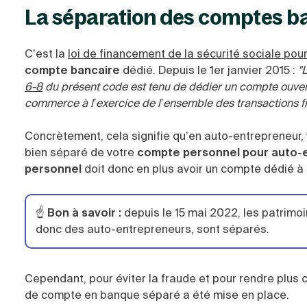
La séparation des comptes ba
C’est la
loi de financement de la sécurité sociale pou
compte bancaire
dédié. Depuis le 1er janvier 2015 :
"
6-8
du présent code est tenu de dédier un compte ouver
commerce à l’exercice de l’ensemble des transactions fin
Concrètement, cela signifie qu’en auto-entrepreneur, 
bien séparé de votre
compte personnel pour auto-
personnel
doit donc en plus avoir un compte dédié à 
☝️
Bon à savoir :
depuis le 15 mai 2022, les patrimo
donc des auto-entrepreneurs, sont séparés.
Cependant, pour éviter la fraude et pour rendre plus c
de compte en banque séparé a été mise en place.