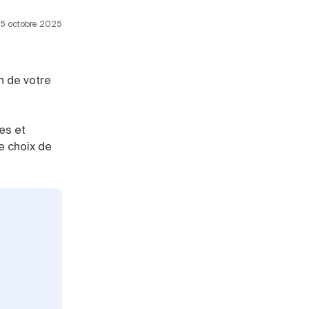
 15 octobre 2025
n de votre
es et
re choix de