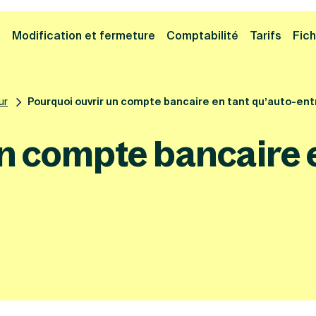
Cliquez ici pour reprendre votre démarche
Fermer la
e
Modification et fermeture
Comptabilité
Tarifs
Fich
ur
Pourquoi ouvrir un compte bancaire en tant qu’auto-en
n compte bancaire e