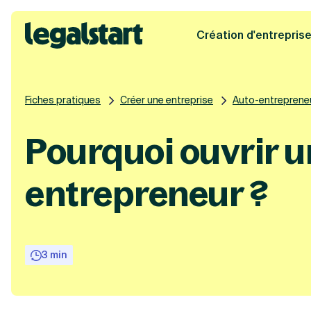
Création d'entrepris
Legalstart
Fiches pratiques
Créer une entreprise
Auto-entreprene
Pourquoi ouvrir u
entrepreneur ?
3 min