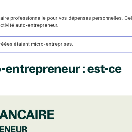
ancaire professionnelle pour vos dépenses personnelles. Ce
activité auto-entrepreneur.
réées étaient micro-entreprises.
-entrepreneur : est-ce