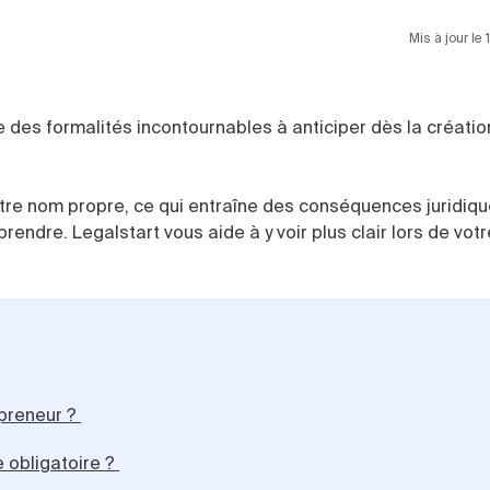
Mis à jour le
ie des formalités incontournables à anticiper dès la créatio
otre nom propre, ce qui entraîne des conséquences juridiqu
endre. Legalstart vous aide à y voir plus clair lors de vot
epreneur ?
 obligatoire ?