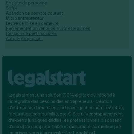
Société de personne
Spfpl
Abandon de compte courant
Micro entrepreneur
Lettre de mise en demeure
Réglementation vente de fruits et légumes
Cession de parts sociales
Auto-Entrepreneur
Legalstart est une solution 100% digitale qui répond à
l’intégralité des besoins des entrepreneurs : création
d’entreprise, démarches juridiques, gestion administrative,
facturation, comptabilité, etc. Grâce à l’accompagnement
d’experts juridiques dédiés, les professionnels disposent
d’une offre complète, fiable et rassurante, au meilleur prix.
Inscrivez-vous à la newsletter Legalstart