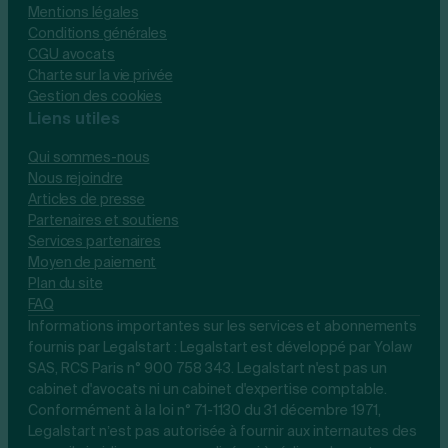
Mentions légales
Conditions générales
CGU avocats
Charte sur la vie privée
Gestion des cookies
Liens utiles
Qui sommes-nous
Nous rejoindre
Articles de presse
Partenaires et soutiens
Services partenaires
Moyen de paiement
Plan du site
FAQ
Informations importantes sur les services et abonnements
fournis par Legalstart : Legalstart est développé par Yolaw
SAS, RCS Paris n° 900 758 343. Legalstart n'est pas un
cabinet d'avocats ni un cabinet d'expertise comptable.
Conformément à la loi n° 71-1130 du 31 décembre 1971,
Legalstart n’est pas autorisée à fournir aux internautes des