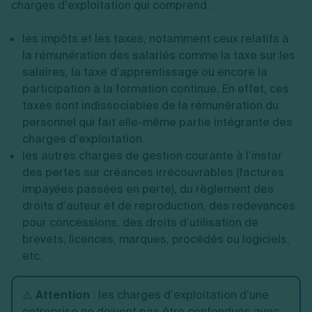
charges d’exploitation qui comprend :
les impôts et les taxes, notamment ceux relatifs à
la rémunération des salariés comme la taxe sur les
salaires, la taxe d’apprentissage ou encore la
participation à la formation continue. En effet, ces
taxes sont indissociables de la rémunération du
personnel qui fait elle-même partie intégrante des
charges d’exploitation.
les autres charges de gestion courante à l’instar
des pertes sur créances irrécouvrables (factures
impayées passées en perte), du règlement des
droits d’auteur et de reproduction, des redevances
pour concessions, des droits d’utilisation de
brevets, licences, marques, procédés ou logiciels,
etc.
⚠️
Attention
: les charges d’exploitation d’une
entreprise ne doivent pas être confondues avec