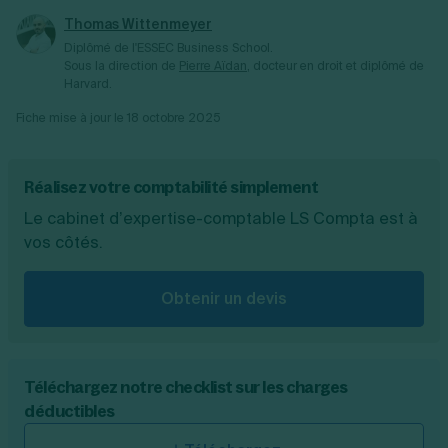
les comptes 681 pour les dotations aux
Thomas Wittenmeyer
amortissements.
Diplômé de l'ESSEC Business School.
Sous la direction de
Pierre Aïdan
, docteur en droit et diplômé de
Harvard.
Fiche mise à jour le
18 octobre 2025
Réalisez votre comptabilité simplement
Le cabinet d’expertise-comptable LS Compta est à
vos côtés.
Obtenir un devis
Téléchargez notre checklist sur les charges
déductibles