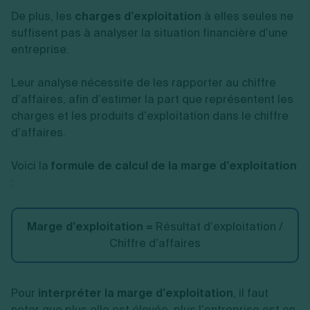
De plus, les
charges d’exploitation
à elles seules ne
suffisent pas à analyser la situation financière d’une
entreprise.
Leur analyse nécessite de les rapporter au chiffre
d’affaires, afin d’estimer la part que représentent les
charges et les produits d’exploitation dans le chiffre
d’affaires.
Voici la
formule de calcul de la marge d’exploitation
:
Marge d’exploitation =
Résultat d’exploitation /
Chiffre d’affaires
Pour
interpréter la marge d’exploitation
, il faut
noter que plus elle est élevée, plus l’entreprise est en