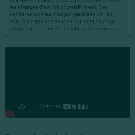
les
charges d’exploitation bâtiment
. Ces
dernières sont les charges générées par les
activités humaines dans un bâtiment pour son
usage comme l’achat de mobilier par exemple.