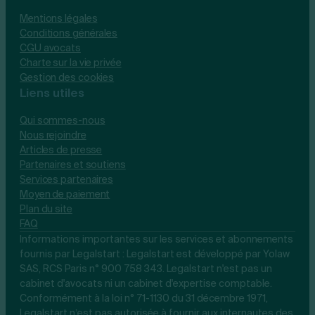
Mentions légales
Conditions générales
CGU avocats
Charte sur la vie privée
Gestion des cookies
Liens utiles
Qui sommes-nous
Nous rejoindre
Articles de presse
Partenaires et soutiens
Services partenaires
Moyen de paiement
Plan du site
FAQ
Informations importantes sur les services et abonnements
fournis par Legalstart : Legalstart est développé par Yolaw
SAS, RCS Paris n° 900 758 343. Legalstart n'est pas un
cabinet d'avocats ni un cabinet d'expertise comptable.
Conformément à la loi n° 71-1130 du 31 décembre 1971,
Legalstart n’est pas autorisée à fournir aux internautes des