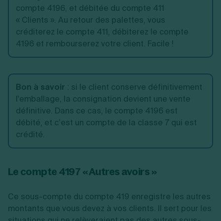
compte 4196, et débitée du compte 411
« Clients ». Au retour des palettes, vous
créditerez le compte 411, débiterez le compte
4196 et rembourserez votre client. Facile !
Bon à savoir
:
si le client conserve définitivement
l'emballage, la consignation devient une vente
définitive. Dans ce cas, le compte 4196 est
débité, et c’est un compte de la classe 7 qui est
crédité.
Le compte 4197 « Autres avoirs »
Ce sous-compte du compte 419 enregistre les autres
montants que vous devez à vos clients. Il sert pour les
situations qui ne relèveraient pas des autres sous-