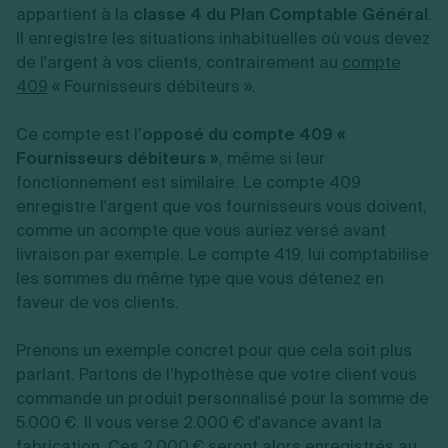
appartient à la
classe 4 du Plan Comptable Général
.
Il enregistre les situations inhabituelles où vous devez
de l'argent à vos clients, contrairement au
compte
409
« Fournisseurs débiteurs ».
Ce compte est l’
opposé du compte 409 «
Fournisseurs débiteurs »
, même si leur
fonctionnement est similaire. Le compte 409
enregistre l'argent que vos fournisseurs vous doivent,
comme un acompte que vous auriez versé avant
livraison par exemple. Le compte 419, lui comptabilise
les sommes du même type que vous détenez en
faveur de vos clients.
Prenons un exemple concret pour que cela soit plus
parlant. Partons de l’hypothèse que votre client vous
commande un produit personnalisé pour la somme de
5.000 €. Il vous verse 2.000 € d'avance avant la
fabrication. Ces 2.000 € seront alors enregistrés au