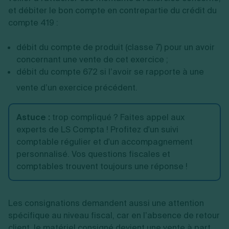
et débiter le bon compte en contrepartie du crédit du
compte 419 :
débit du compte de produit (classe 7) pour un avoir
concernant une vente de cet exercice ;
débit du compte 672 si l’avoir se rapporte à une
vente d’un exercice précédent.
Astuce
:
trop compliqué ? Faites appel aux
experts de LS Compta ! Profitez d'un suivi
comptable régulier et d'un accompagnement
personnalisé. Vos questions fiscales et
comptables trouvent toujours une réponse !
Les consignations demandent aussi une attention
spécifique au niveau fiscal, car en l’absence de retour
client, le matériel consigné devient une vente à part