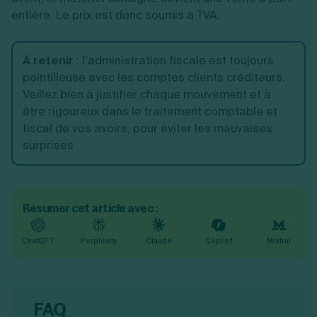
entière. Le prix est donc soumis à TVA.
À retenir
: l’administration fiscale est toujours
pointilleuse avec les comptes clients créditeurs.
Veillez bien à justifier chaque mouvement et à
être rigoureux dans le traitement comptable et
fiscal de vos avoirs, pour éviter les mauvaises
surprises
Résumer cet article avec :
ChatGPT
Perplexity
Claude
Copilot
Mistral
FAQ