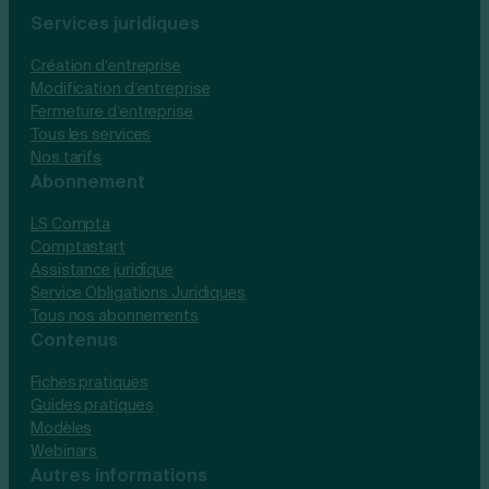
Services juridiques
Création d’entreprise
Modification d’entreprise
Fermeture d’entreprise
Tous les services
Nos tarifs
Abonnement
LS Compta
Comptastart
Assistance juridique
Service Obligations Juridiques
Tous nos abonnements
Contenus
Fiches pratiques
Guides pratiques
Modèles
Webinars
Autres informations