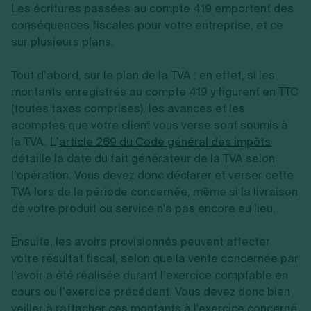
Les écritures passées au compte 419 emportent des
conséquences fiscales pour votre entreprise, et ce
sur plusieurs plans.
Tout d’abord, sur le plan de la TVA : en effet, si les
montants enregistrés au compte 419 y figurent en TTC
(toutes taxes comprises), les avances et les
acomptes que votre client vous verse sont soumis à
la TVA.
L’
article 269 du Code général des impôts
détaille la date du fait générateur de la TVA selon
l’opération. Vous devez donc déclarer et verser cette
TVA lors de la période concernée, même si la livraison
de votre produit ou service n'a pas encore eu lieu.
Ensuite, les avoirs provisionnés peuvent affecter
votre résultat fiscal, selon que la vente concernée par
l’avoir a été réalisée durant l’exercice comptable en
cours ou l’exercice précédent. Vous devez donc bien
veiller à rattacher ces montants à l'exercice concerné,