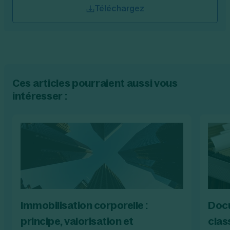
Téléchargez
Ces articles pourraient aussi vous
intéresser :
Immobilisation corporelle :
Docu
principe, valorisation et
clas