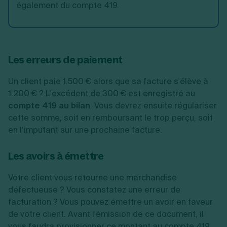
également du compte 419.
Les erreurs de paiement
Un client paie 1.500 € alors que sa facture s'élève à
1.200 € ? L'excédent de 300 € est enregistré au
compte 419 au bilan
. Vous devrez ensuite régulariser
cette somme, soit en remboursant le trop perçu, soit
en l’imputant sur une prochaine facture.
Les avoirs à émettre
Votre client vous retourne une marchandise
défectueuse ? Vous constatez une erreur de
facturation ? Vous pouvez émettre un avoir en faveur
de votre client. Avant l'émission de ce document, il
vous faudra provisionner ce montant au compte 419,