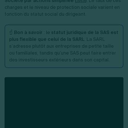
Société par actions simplifiée (
SAS
)
. Le taux de ces
charges et le niveau de protection sociale varient en
fonction du statut social du dirigeant.
☝️
Bon à savoir
: le
statut juridique de la SAS est
plus flexible que celui de la SARL
. La SARL
s’adresse plutôt aux entreprises de petite taille
ou familiales, tandis qu’une SAS peut faire entrer
des investisseurs extérieurs dans son capital.