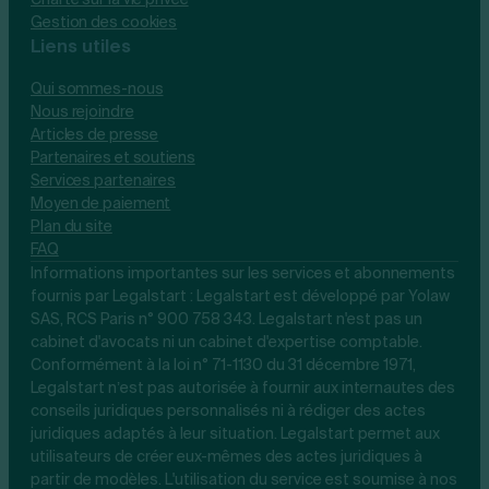
Gestion des cookies
Liens utiles
Qui sommes-nous
Nous rejoindre
Articles de presse
Partenaires et soutiens
Services partenaires
Moyen de paiement
Plan du site
FAQ
Informations importantes sur les services et abonnements
fournis par Legalstart : Legalstart est développé par Yolaw
SAS, RCS Paris n° 900 758 343. Legalstart n'est pas un
cabinet d'avocats ni un cabinet d'expertise comptable.
Conformément à la loi n° 71-1130 du 31 décembre 1971,
Legalstart n’est pas autorisée à fournir aux internautes des
conseils juridiques personnalisés ni à rédiger des actes
juridiques adaptés à leur situation. Legalstart permet aux
utilisateurs de créer eux-mêmes des actes juridiques à
partir de modèles. L'utilisation du service est soumise à nos