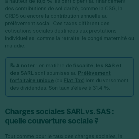
à hauteur de
18,6 %
. Ils participent au financement
des contributions de solidarité, comme la CSG, la
CRDS ou encore la contribution annuelle au
prélèvement social. Ces taxes diffèrent des
cotisations sociales destinées aux prestations
individuelles, comme la retraite, le congé maternité ou
maladie.
📝 À noter
: en matière de
fiscalité, les SAS et
des SARL
sont soumises au
Prélèvement
forfaitaire unique
(ou
Flat Tax
) lors du versement
des dividendes. Son taux s'élève à 31,4 %.
Charges sociales SARL vs. SAS :
quelle couverture sociale ?
Tout comme pour le taux des charges sociales, la