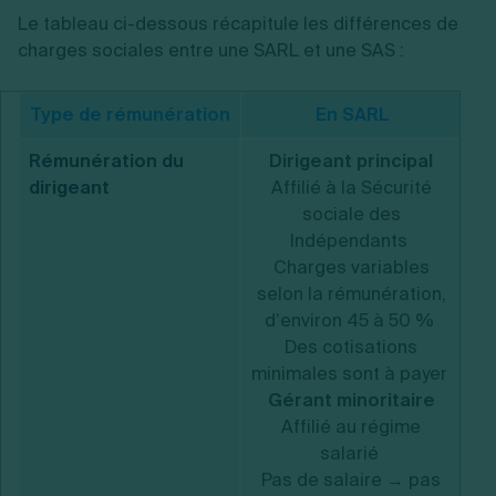
Le tableau ci-dessous récapitule les différences de
charges sociales entre une SARL et une SAS :
Type de rémunération
En SARL
Rémunération du
Dirigeant principal
dirigeant
Affilié à la Sécurité
sociale des
Indépendants
Charges variables
selon la rémunération,
d’environ 45 à 50 %
Des cotisations
minimales sont à payer
Gérant minoritaire
co
Affilié au régime
salarié
Pas de salaire → pas
Pa