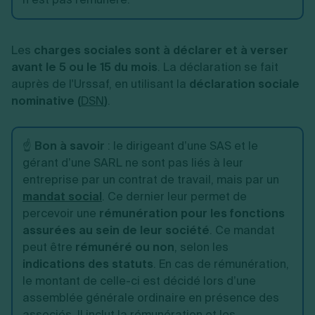
Les
charges sociales sont à déclarer et à verser
avant le 5 ou le 15 du mois
. La déclaration se fait
auprès de l'Urssaf, en utilisant la
déclaration sociale
nominative (
DSN
)
.
☝️
Bon à savoir
: le dirigeant d’une SAS et le
gérant d’une SARL ne sont pas liés à leur
entreprise par un contrat de travail, mais par un
mandat social
. Ce dernier leur permet de
percevoir une
rémunération pour les fonctions
assurées au sein de leur société
. Ce mandat
peut être
rémunéré ou non
, selon les
indications des statuts
. En cas de rémunération,
le montant de celle-ci est décidé lors d’une
assemblée générale ordinaire en présence des
associés. Il inclut la rémunération et les