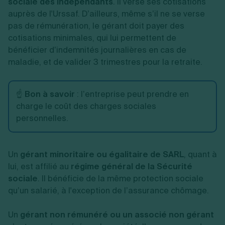
sociale des indépendants
. Il verse ses cotisations
auprès de l'Urssaf. D’ailleurs, même s’il ne se verse
pas de rémunération, le gérant doit payer des
cotisations minimales, qui lui permettent de
bénéficier d’indemnités journalières en cas de
maladie, et de valider 3 trimestres pour la retraite.
☝️
Bon à savoir
: l’entreprise peut prendre en
charge le coût des charges sociales
personnelles.
Un
gérant minoritaire ou égalitaire de SARL
, quant à
lui, est affilié au
régime général de la Sécurité
sociale
. Il bénéficie de la même protection sociale
qu’un salarié, à l'exception de l’assurance chômage.
Un
gérant non rémunéré ou un associé non gérant