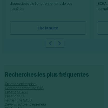
d'associés et le fonctionnement de ces
SCEA, 
sociétés.
compl
Lire la suite
Slide précédente
Slide suivante
Recherches les plus fréquentes
Creation entreprise
Comment créer une SAS
Creation SASU
Creation SCI
Fermer une SASU
Devenir auto entrepreneur