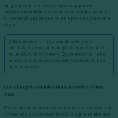
Un gérant non rémunéré n’a
pas à payer de
cotisation sociale
. Un associé non gérant, quant à
lui, ne reçoit pas de salaire. Il n’a pas de cotisation à
payer.
☝️
Bon à savoir
: il n’y a pas de cotisation
minimale à verser pour un gérant non rémunéré
ou un associé non gérant. En contrepartie, ils ne
bénéficient d’aucune couverture sociale au titre
de leur mandat.
Les charges sociales dans le cadre d’une
SAS
En cas de rémunération, le dirigeant est redevable de
cotisations, avoisionnant les
80 %
sur le salaire brut.