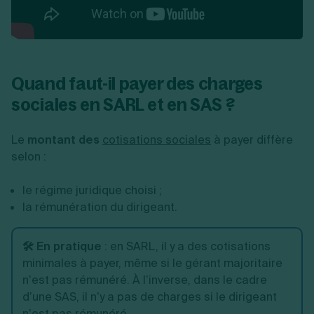
Quand faut-il payer des charges
sociales en SARL et en SAS ?
Le
montant des
cotisations sociales
à payer diffère
selon :
le régime juridique choisi ;
la rémunération du dirigeant.
🛠️ En pratique
: en SARL, il y a des cotisations
minimales à payer, même si le gérant majoritaire
n’est pas rémunéré. À l’inverse, dans le cadre
d’une SAS, il n’y a pas de charges si le dirigeant
n’est pas rémunéré.