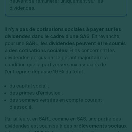
peuvent se rémunérer uniquement sur les
dividendes.
Il n’y a
pas de cotisations sociales à payer sur les
dividendes dans le cadre d’une SAS
. En revanche,
pour une
SARL, les dividendes peuvent être soumis
à des cotisations sociales
. Elles concernent les
dividendes perçus par le gérant majoritaire, à
condition que la part versée aux associés de
l’entreprise dépasse 10 % du total :
du capital social ;
des primes d’émission ;
des sommes versées en compte courant
d’associé.
Par ailleurs, en SARL comme en SAS, une partie des
dividendes est soumise à des
prélèvements sociaux