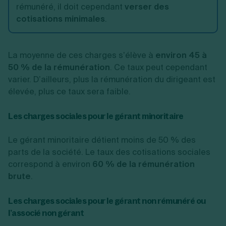
rémunéré, il doit cependant
verser des
cotisations minimales
.
La moyenne de ces charges s’élève à
environ 45 à
50 % de la rémunération
. Ce taux peut cependant
varier. D’ailleurs, plus la rémunération du dirigeant est
élevée, plus ce taux sera faible.
Les charges sociales pour le gérant minoritaire
Le gérant minoritaire détient moins de 50 % des
parts de la société. Le taux des cotisations sociales
correspond à environ
60 % de la rémunération
brute
.
Les charges sociales pour le gérant non rémunéré ou
l’associé non gérant