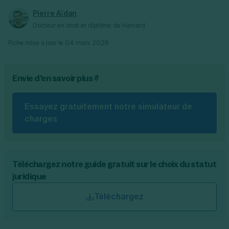
Pierre Aïdan
Docteur en droit et diplômé de Harvard.
Fiche mise à jour le
04 mars 2026
Envie d'en savoir plus ?
Essayez gratuitement notre simulateur de
charges
Téléchargez notre guide gratuit sur le choix du statut
juridique
Téléchargez