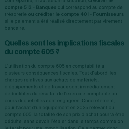
contrepartie, il faut selon la situation,
créditer le
compte 512 - Banques
qui correspond au compte de
trésorerie
ou créditer le compte 401 - Fournisseurs
si le paiement a été réalisé directement par virement
bancaire.
Quelles sont les implications fiscales
du compte 605 ?
L’utilisation du compte 605 en comptabilité a
plusieurs conséquences fiscales. Tout d’abord, les
charges relatives aux achats de matériels,
d’équipements et de travaux sont immédiatement
déductibles du résultat de l’exercice comptable au
cours duquel elles sont engagées. Concrètement,
pour l’achat d’un équipement en 2025 relevant du
compte 605, la totalité de son prix d’achat pourra être
déduite, sans devoir l’étaler dans le temps comme on
le ferait pour une immobilisation. Cela permet donc