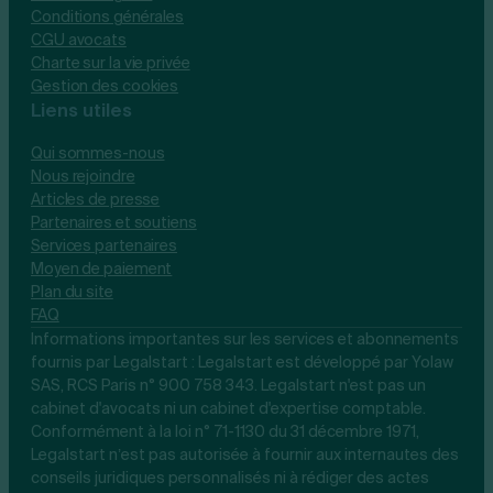
Conditions générales
CGU avocats
Charte sur la vie privée
Gestion des cookies
Liens utiles
Qui sommes-nous
Nous rejoindre
Articles de presse
Partenaires et soutiens
Services partenaires
Moyen de paiement
Plan du site
FAQ
Informations importantes sur les services et abonnements
fournis par Legalstart : Legalstart est développé par Yolaw
SAS, RCS Paris n° 900 758 343. Legalstart n'est pas un
cabinet d'avocats ni un cabinet d'expertise comptable.
Conformément à la loi n° 71-1130 du 31 décembre 1971,
Legalstart n’est pas autorisée à fournir aux internautes des
conseils juridiques personnalisés ni à rédiger des actes