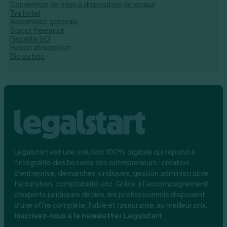
Convention de mise à disposition de locaux
Tva hotel
Assemblée générale
Statut freelance
Fiscalité SCI
Fusion absorption
Bic ou bnc
Legalstart est une solution 100% digitale qui répond à
l’intégralité des besoins des entrepreneurs : création
d’entreprise, démarches juridiques, gestion administrative,
facturation, comptabilité, etc. Grâce à l’accompagnement
d’experts juridiques dédiés, les professionnels disposent
d’une offre complète, fiable et rassurante, au meilleur prix.
Inscrivez-vous à la newsletter Legalstart