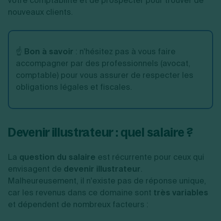
votre comptabilité et de prospecter pour trouver de
nouveaux clients.
☝️
Bon à savoir
: n'hésitez pas à vous faire
accompagner par des professionnels (avocat,
comptable) pour vous assurer de respecter les
obligations légales et fiscales.
Devenir illustrateur : quel salaire ?
La
question du salaire
est récurrente pour ceux qui
envisagent de
devenir illustrateur
.
Malheureusement, il n'existe pas de réponse unique,
car les revenus dans ce domaine sont
très variables
et dépendent de nombreux facteurs :