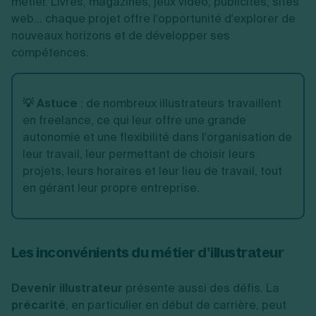
métier. Livres, magazines, jeux vidéo, publicités, sites
web... chaque projet offre l'opportunité d'explorer de
nouveaux horizons et de développer ses
compétences.
💡 Astuce
:
de nombreux illustrateurs travaillent
en freelance, ce qui leur offre une grande
autonomie et une flexibilité dans l'organisation de
leur travail, leur permettant de choisir leurs
projets, leurs horaires et leur lieu de travail, tout
en gérant leur propre entreprise.
Les inconvénients du métier d’illustrateur
Devenir illustrateur
présente aussi des défis. La
précarité
, en particulier en début de carrière, peut