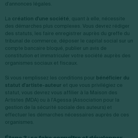
d'annonces légales.
La
création d'une société
, quant à elle, nécessite
des démarches plus complexes. Vous devrez rédiger
des statuts, les faire enregistrer auprès du greffe du
tribunal de commerce, déposer le capital social sur un
compte bancaire bloqué, publier un avis de
constitution et immatriculer votre société auprès des
organismes sociaux et fiscaux.
Si vous remplissez les conditions pour
bénéficier du
statut d'artiste-auteur
et que vous privilégiez ce
statut, vous devrez vous affilier à la Maison des
Artistes (MDA) ou à l'Agessa (Association pour la
gestion de la sécurité sociale des auteurs) et
effectuer les démarches nécessaires auprès de ces
organismes.
Étape 3 : se faire connaître et développer