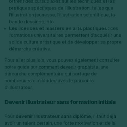
offrent des cursus axés sur les techniques et les
pratiques spécifiques de l'illustration, telles que
l'illustration jeunesse, l'illustration scientifique, la
bande dessinée, etc.
Les licences et masters en arts plastiques :
ces
formations universitaires permettent d'acquérir une
solide culture artistique et de développer sa propre
démarche créative.
Pour aller plus loin, vous pouvez également consulter
notre guide sur
comment devenir graphiste
, une
démarche complémentaire qui partage de
nombreuses similitudes avec le parcours
d’illustrateur.
Devenir illustrateur sans formation initiale
Pour
devenir illustrateur
sans diplôme
, il faut déjà
avoir un talent certain, une forte motivation et de la