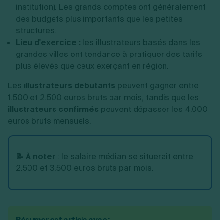
institution). Les grands comptes ont généralement
des budgets plus importants que les petites
structures.
Lieu d'exercice :
les illustrateurs basés dans les
grandes villes ont tendance à pratiquer des tarifs
plus élevés que ceux exerçant en région.
Les
illustrateurs débutants
peuvent gagner entre
1.500 et 2.500 euros bruts par mois, tandis que les
illustrateurs confirmés
peuvent dépasser les 4.000
euros bruts mensuels.
📝 À noter
:
le salaire médian se situerait entre
2.500 et 3.500 euros bruts par mois.
Résumer cet article avec :