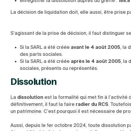
enregistrer la dissolution auprès du greffe :
188.8
La décision de liquidation doit, elle aussi, être prise 
S’agissant de la prise de décision, il faut distinguer
Si la SARL a été créée
avant le 4 août 2005
, la
des parts sociales.
Si la SARL a été créée
après le 4 août 2005
, la
sociales, présents ou représentés.
Dissolution
La
dissolution
est la formalité qui met fin à l’activité
définitivement, il faut la faire
radier du RCS
. Toutefoi
un patrimoine. C’est pourquoi il est nécessaire de proc
Aussi, depuis le 1er octobre 2024, toute dissolution p