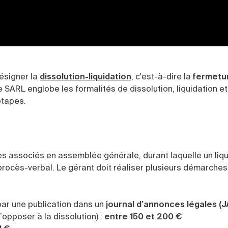
désigner la
dissolution-liquidation
, c'est-à-dire la
fermetu
ne SARL englobe les formalités de dissolution, liquidation et
étapes.
es associés en assemblée générale, durant laquelle un liq
rocès-verbal. Le gérant doit réaliser plusieurs démarches
 par une publication dans un
journal d’annonces légales (J
’opposer à la dissolution) :
entre 150 et 200 €