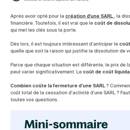
Après avoir opté pour la
création d'une SARL
, la di
financière. Toutefois, il est vrai que le
coût de dissol
qui met les clés sous la porte.
Dès lors, il est toujours intéressant d’anticiper le
coût
quelle que soit la raison qui justifie la dissolution de
Parce que chaque situation est différente, le prix de 
peut varier significativement. Le
coût de coût liquid
Combien coûte la fermeture d’une SARL
? Comment f
coût total de la cessation d’activité d’une SARL ? Fau
toutes vos questions.
mini-sommaire