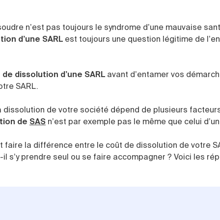
ssoudre n’est pas toujours le syndrome d’une mauvaise san
ution d’une SARL
est toujours une question légitime de l’e
 de dissolution d’une SARL
avant d’entamer vos démarche
 votre SARL.
la dissolution de votre société dépend de plusieurs facteur
ation de
SAS
n’est par exemple pas le même que celui d’u
aire la différence entre le coût de dissolution de votre S
t-il s’y prendre seul ou se faire accompagner ? Voici les ré