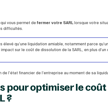
e qui vous permet de
fermer votre SARL
lorsque votre situ
 difficultés.
 plus élevé qu’une liquidation amiable, notamment parce qu’u
pact sur le coût de dissolution de la SARL, en plus d’un d
n de l’état financier de l’entreprise au moment de sa liquid
s pour optimiser le coût
RL ?