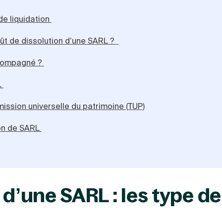
de liquidation
oût de dissolution d’une SARL ?
ccompagné ?
L
ission universelle du patrimoine (TUP)
ion de SARL
 d’une SARL : les type de