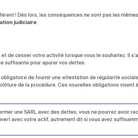
férent ! Dès lors, les conséquences ne sont pas les même
dation judiciaire
.
L
et de cesser votre activité lorsque vous le souhaitez. Il s’
ie suffisante pour apurer vos dettes.
 obligatoire de fournir une attestation de régularité social
clôture de la procédure. Ces nouvelles obligations visent 
rmer une SARL avec des dettes, vous ne pourrez avoir rec
uvert avec votre actif, autrement dit si vous avez suffisam