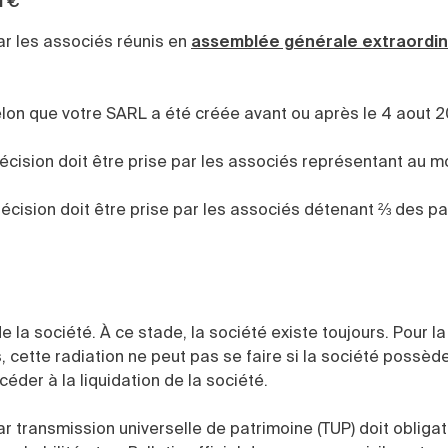
1 €
par les associés réunis en
assemblée générale extraordin
 selon que votre SARL a été créée avant ou après le 4 aout 
 décision doit être prise par les associés représentant au m
 décision doit être prise par les associés détenant ⅔ des pa
 de la société. À ce stade, la société existe toujours. Pour l
s, cette radiation ne peut pas se faire si la société possèd
éder à la liquidation de la société.
ar transmission universelle de patrimoine (TUP) doit obliga