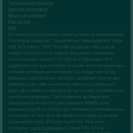
Partenaires et soutiens
Services partenaires
Moyen de paiement
Plan du site
FAQ
Informations importantes sur les services et abonnements
fournis par Legalstart : Legalstart est développé par Yolaw
SAS, RCS Paris n° 900 758 343. Legalstart n'est pas un
cabinet d'avocats ni un cabinet d'expertise comptable.
Conformément à la loi n° 71-1130 du 31 décembre 1971,
Legalstart n’est pas autorisée à fournir aux internautes des
conseils juridiques personnalisés ni à rédiger des actes
juridiques adaptés à leur situation. Legalstart permet aux
utilisateurs de créer eux-mêmes des actes juridiques à
partir de modèles. L'utilisation du service est soumise à nos
conditions générales. Conformément au Règlement
Général sur la Protection des Données (RGPD), vous
disposez d'un droit d'accès aux données personnelles vous
concernant et d'un droit de rectification ainsi qu'un droit
d'opposition à leur diffusion sur le Site. Pour nous
contacter :
notre
formulaire
ou Yolaw SAS, 50 rue