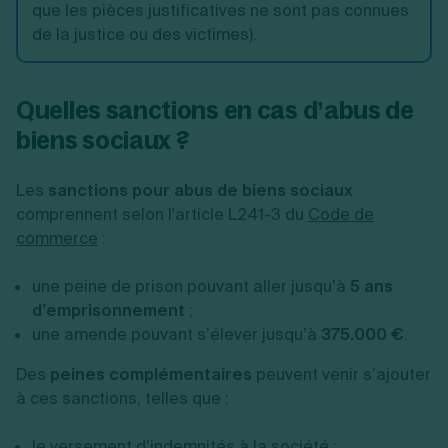
que les pièces justificatives ne sont pas connues
de la justice ou des victimes).
Quelles sanctions en cas d’abus de
biens sociaux ?
Les
sanctions pour abus de biens sociaux
comprennent selon l'article L241-3 du
Code de
commerce
:
une peine de prison pouvant aller jusqu’à
5 ans
d’emprisonnement
;
une amende pouvant s’élever jusqu’à
375.000 €
.
Des
peines complémentaires
peuvent venir s’ajouter
à ces sanctions, telles que :
le versement d’indemnités à la société ;