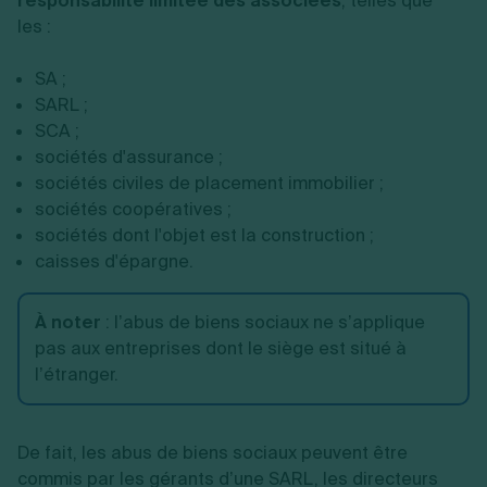
responsabilité limitée
des associées
, telles que
les :
SA ;
SARL ;
SCA ;
sociétés d'assurance ;
sociétés civiles de placement immobilier ;
sociétés coopératives ;
sociétés dont l'objet est la construction ;
caisses d'épargne.
À noter
: l’abus de biens sociaux
ne s’applique
pas aux entreprises dont le siège est situé à
l’étranger.
De fait, les abus de biens sociaux peuvent être
commis par les gérants d’une SARL, les directeurs