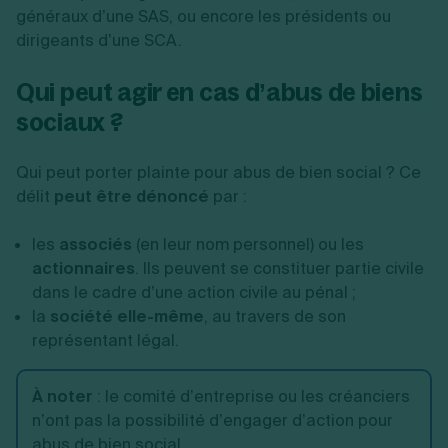
généraux d’une SAS, ou encore les présidents ou
dirigeants d’une SCA.
Qui peut agir en cas d’abus de biens
sociaux ?
Qui peut porter plainte pour abus de bien social ? Ce
délit
peut être dénoncé
par :
les
associés
(en leur nom personnel) ou les
actionnaires
. Ils peuvent se constituer partie civile
dans le cadre d’une action civile au pénal ;
la
société elle-même
, au travers de son
représentant légal.
À noter
: le
comité d’entreprise ou les créanciers
n’ont pas la possibilité d’engager d’action pour
abus de bien social.