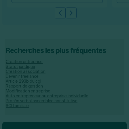
Slide précédente
Slide suivante
Recherches les plus fréquentes
Creation entreprise
Statut juridique
Creation association
Devenir freelance
Article 293b du cgi
Rapport de gestion
Modification entreprise
Auto entrepreneur ou entreprise individuelle
Procès verbal assemblée constitutive
SCI familiale