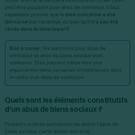
fonds, une carte bancaire ou encore un fichier client
peut être poursuivi pour abus de confiance. Il faut
cependant prouver
que le
bien concerné a été
détourné
par l’employé, ou bien qu’il
n’a pas été
rendu dans le délai imparti
.
Bon à savoir
: les sanctions pour abus de
confiance et abus de biens sociaux sont
similaires. Elles peuvent même être plus
importantes selon certaines circonstances dans
le cadre d’un abus de confiance.
Quels sont les éléments constitutifs
d’un abus de biens sociaux ?
Plusieurs critères
permettent de définir l’abus de
biens sociaux. Cette action doit ainsi :