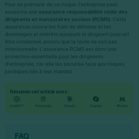
Pour se prémunir de ce risque, l'entreprise peut
souscrire une
assurance responsabilité civile des
dirigeants et mandataires sociaux (RCMS)
. Cette
assurance couvre les frais de défense et les
dommages et intérêts auxquels le dirigeant pourrait
être condamné, pourvu que la faute ne soit pas
intentionnelle. L'assurance RCMS est donc une
protection essentielle pour les dirigeants
d'entreprise, car elle les sécurise face aux risques
juridiques liés à leur mandat.
Résumer cet article avec :
ChatGPT
Perplexity
Claude
Copilot
Mistral
FAQ