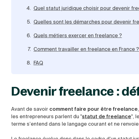
Quel statut juridique choisir pour devenir fr
Quelles sont les démarches pour devenir fr
Quels métiers exercer en freelance ?
Comment travailler en freelance en France 
FAQ
Devenir freelance : dé
Avant de savoir
comment faire pour être freelance
les entrepreneurs parlent du "
statut de freelance
", 
terme s’entend dans le langage courant et ne renvoie 
Le freelance évolue donc dans le cadre d’un statut jur