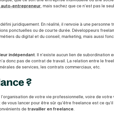
t auto-entrepreneur
, mais sachez que ce n’est pas le seu
défini juridiquement. En réalité, il renvoie à une personne t
sions ponctuelles ou de courte durée. Développeurs freela
étiers du digital et du conseil, marketing, mais aussi fonc
lleur indépendant
. Il n’existe aucun lien de subordination en
 n’a donc pas de contrat de travail. La relation entre le free
énérales de services, les contrats commerciaux, etc.
lance ?
organisation de votre vie professionnelle, voire de votre 
de vous lancer pour être sûr qu’être freelance est ce qu’il 
convénients de
travailler en freelance
.