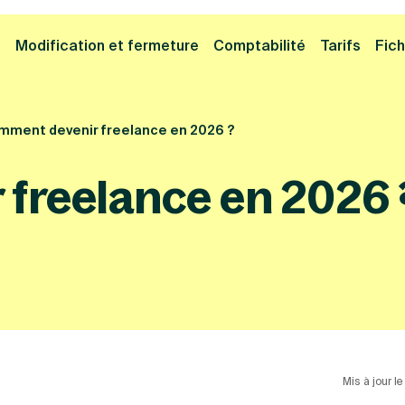
Cliquez ici pour reprendre votre démarche
Fermer la
e
Modification et fermeture
Comptabilité
Tarifs
Fich
mment devenir freelance en 2026 ?
freelance en 2026 
Mis à jour l