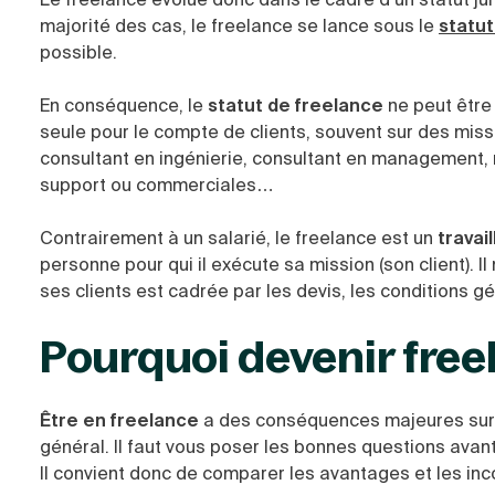
majorité des cas, le freelance se lance sous le
statu
possible.
En conséquence, le
statut de freelance
ne peut être 
seule pour le compte de clients, souvent sur des mis
consultant en ingénierie, consultant en management, m
support ou commerciales…
Contrairement à un salarié, le freelance est un
travai
personne pour qui il exécute sa mission (son client). Il
ses clients est cadrée par les devis, les conditions g
Pourquoi devenir free
Être en freelance
a des conséquences majeures sur l’
général. Il faut vous poser les bonnes questions avant 
Il convient donc de comparer les avantages et les in