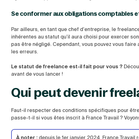
Se conformer aux obligations comptables et
Par ailleurs, en tant que chef d’entreprise, le freela
inhérentes au statut qu’il aura choisi pour exercer so
pas être négligé. Cependant, vous pouvez vous faire
les erreurs.
Le statut de freelance est-il fait pour vous ?
Décou
avant de vous lancer !
Qui peut devenir free
Faut-il respecter des conditions spécifiques pour êtr
passe-t-il si vous êtes inscrit à France Travail ? Voyon
À noter :
depuis le 1er janvier 2024, France Travai