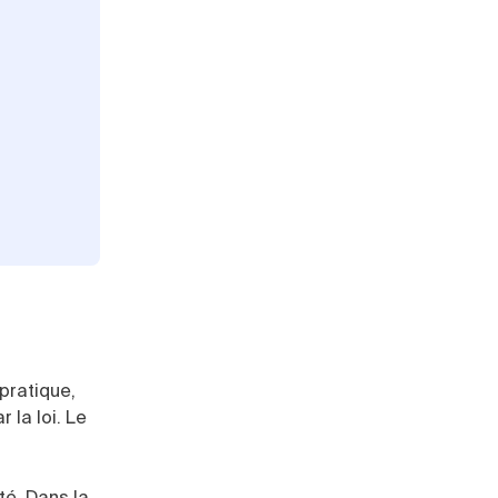
 pratique,
 la loi. Le
té. Dans la