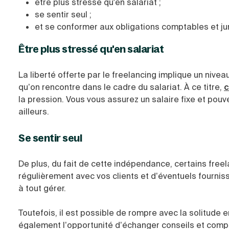
être plus stressé qu'en salariat ;
se sentir seul ;
et se conformer aux obligations comptables et ju
Être plus stressé qu'en salariat
La liberté offerte par le freelancing implique un nive
qu’on rencontre dans le cadre du salariat. À ce titre,
c
la pression. Vous vous assurez un salaire fixe et pou
ailleurs.
Se sentir seul
De plus, du fait de cette indépendance, certains free
régulièrement avec vos clients et d’éventuels fournis
à tout gérer.
Toutefois, il est possible de rompre avec la solitude
également l’opportunité d’échanger conseils et comp