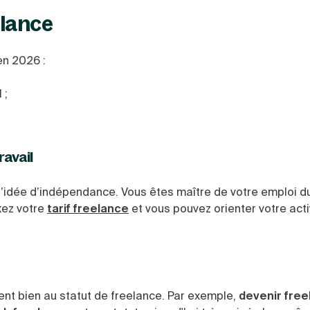
elance
en 2026 :
 ;
ravail
l’idée d’indépendance. Vous êtes maître de votre emploi d
ixez votre
tarif freelance
et vous pouvez orienter votre ac
ent bien au statut de freelance. Par exemple,
devenir fre