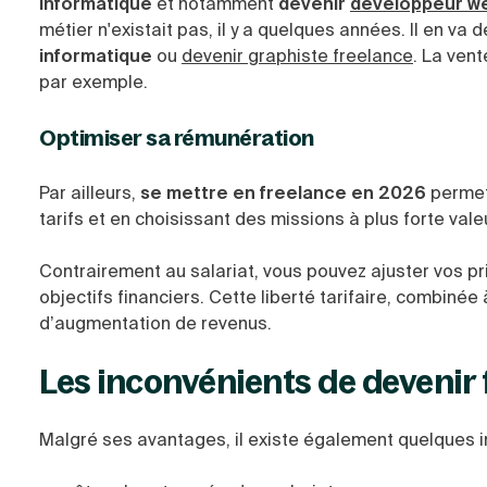
informatique
et notamment
devenir
développeur we
métier n'existait pas, il y a quelques années. Il en v
informatique
ou
devenir graphiste freelance
. La vent
par exemple.
Optimiser sa rémunération
Par ailleurs,
se mettre en freelance en 2026
permet
tarifs et en choisissant des missions à plus forte vale
Contrairement au salariat, vous pouvez ajuster vos pr
objectifs financiers. Cette liberté tarifaire, combinée
d’augmentation de revenus.
Les inconvénients de devenir
Malgré ses avantages, il existe également quelques i