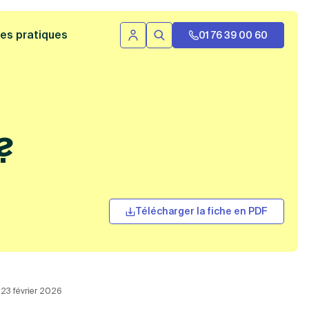
 bannière
es pratiques
01 76 39 00 60
Se connecter
Rechercher
?
Télécharger la fiche en PDF
e 23 février 2026