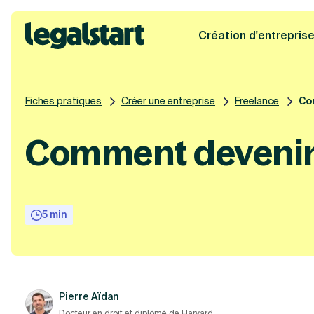
Création d'entrepris
Legalstart
Fiches pratiques
Créer une entreprise
Freelance
Co
Comment devenir 
5 min
Pierre Aïdan
Docteur en droit et diplômé de Harvard.