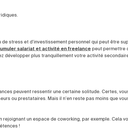
ridiques.
au de stress et d’investissement personnel qui peut être su
umuler salariat et activité en freelance
peut permettre 
vez développer plus tranquillement votre activité secondair
lances peuvent ressentir une certaine solitude. Certes, vo
seurs ou prestataires. Mais il n’en reste pas moins que vou
 en rejoignant un espace de coworking, par exemple. Cela 
étences !