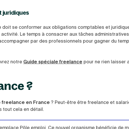
 juridiques
nce doit se conformer aux obligations comptables et juridiqu
n activité. Le temps à consacrer aux tâches administratives
 accompagner par des professionnels pour gagner du temps
vrez notre
Guide spéciale freelance
pour ne rien laisser
lance ?
e
freelance en France
? Peut-être être freelance et salar
s tout cela en détail.
l remplace Pôle emploi. Ce nouvel organisme bénéficie de m