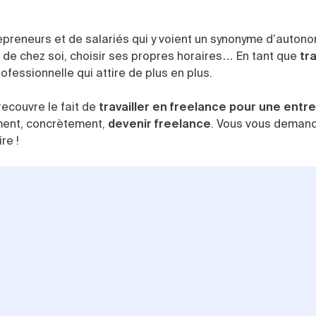
preneurs et de salariés qui y voient un synonyme d’autono
er de chez soi, choisir ses propres horaires… En tant que
tra
ofessionnelle qui attire de plus en plus.
recouvre le fait de
travailler en freelance pour une entr
mment, concrètement,
devenir freelance
. Vous vous deman
re !