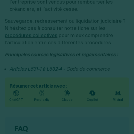
l’entreprise sont vendus pour rembourser les
créanciers, et l’activité cesse.
Sauvegarde, redressement ou liquidation judiciaire ?
N’hésitez pas à consulter notre fiche sur les
procédures collectives
pour mieux comprendre
l’articulation entre ces différentes procédures.
Principales sources législatives et réglementaires :
Articles L631-1 à L632-4
-
Code de commerce
Résumer cet article avec :
ChatGPT
Perplexity
Claude
Copilot
Mistral
FAQ