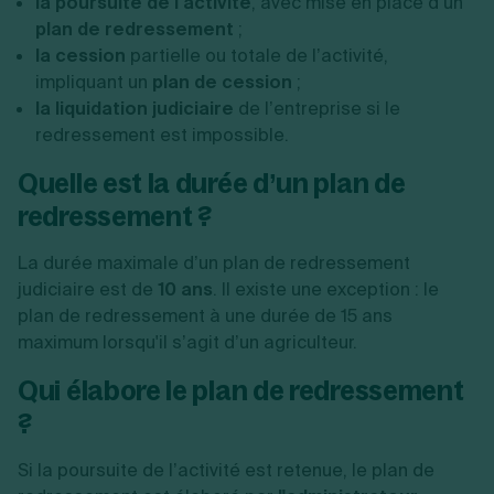
la poursuite de l’activité
, avec mise en place d’un
plan de redressement
;
la cession
partielle ou totale de l’activité,
impliquant un
plan de cession
;
la
liquidation judiciaire
de l’entreprise si le
redressement est impossible.
Quelle est la durée d’un plan de
redressement ?
La durée maximale d’un plan de redressement
judiciaire est de
10 ans
. Il existe une exception : le
plan de redressement à une durée de 15 ans
maximum lorsqu'il s’agit d’un agriculteur.
Qui élabore le plan de redressement
?
Si la poursuite de l’activité est retenue, le plan de