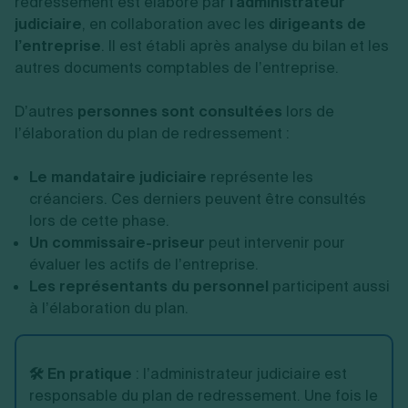
redressement est élaboré par
l'administrateur
judiciaire
, en collaboration avec les
dirigeants de
l’entreprise
. Il est établi après analyse du bilan et les
autres documents comptables de l’entreprise.
D’autres
personnes sont consultées
lors de
l’élaboration du plan de redressement :
Le mandataire judiciaire
représente les
créanciers. Ces derniers peuvent être consultés
lors de cette phase.
Un commissaire-priseur
peut intervenir pour
évaluer les actifs de l’entreprise.
Les représentants du personnel
participent aussi
à l’élaboration du plan.
🛠️ En pratique
: l’administrateur judiciaire est
responsable du plan de redressement. Une fois le