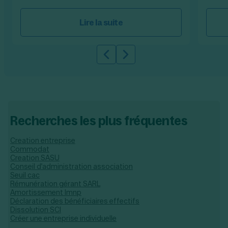
Lire la suite
Slide précédente
Slide suivante
Recherches les plus fréquentes
Creation entreprise
Commodat
Creation SASU
Conseil d'administration association
Seuil cac
Rémunération gérant SARL
Amortissement lmnp
Déclaration des bénéficiaires effectifs
Dissolution SCI
Créer une entreprise individuelle