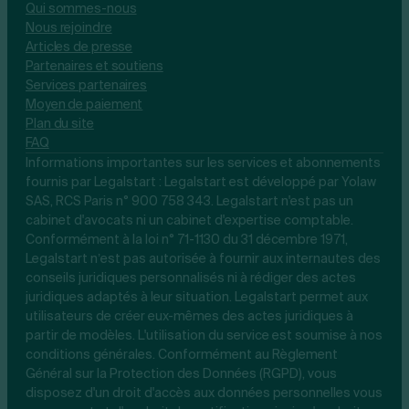
Qui sommes-nous
Nous rejoindre
Articles de presse
Partenaires et soutiens
Services partenaires
Moyen de paiement
Plan du site
FAQ
Informations importantes sur les services et abonnements
fournis par Legalstart : Legalstart est développé par Yolaw
SAS, RCS Paris n° 900 758 343. Legalstart n'est pas un
cabinet d'avocats ni un cabinet d'expertise comptable.
Conformément à la loi n° 71-1130 du 31 décembre 1971,
Legalstart n’est pas autorisée à fournir aux internautes des
conseils juridiques personnalisés ni à rédiger des actes
juridiques adaptés à leur situation. Legalstart permet aux
utilisateurs de créer eux-mêmes des actes juridiques à
partir de modèles. L'utilisation du service est soumise à nos
conditions générales. Conformément au Règlement
Général sur la Protection des Données (RGPD), vous
disposez d'un droit d'accès aux données personnelles vous