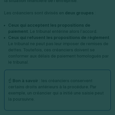
la situation financière de l’entreprise.
Les créanciers sont divisés en
deux groupes
:
Ceux qui acceptent les propositions de
paiement
. Le tribunal entérine alors l’accord.
Ceux qui refusent les propositions de règlement
.
Le tribunal ne peut pas leur imposer de remises de
dettes. Toutefois, ces créanciers doivent se
conformer aux délais de paiement homologués par
le tribunal.
☝️
Bon à savoir
: les créanciers conservent
certains droits antérieurs à la procédure. Par
exemple, un créancier qui a initié une saisie peut
la poursuivre.