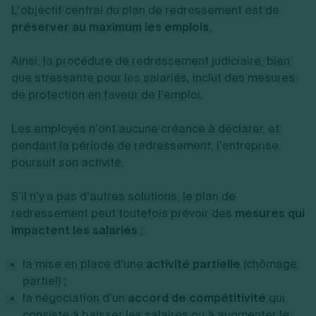
L’objectif central du plan de redressement est de
préserver au maximum les emplois
.
Ainsi, la procédure de redressement judiciaire, bien
que stressante pour les salariés, inclut des mesures
de protection en faveur de l’emploi.
Les employés n’ont aucune créance à déclarer, et
pendant la période de redressement, l’entreprise
poursuit son activité.
S’il n’y a pas d’autres solutions, le plan de
redressement peut toutefois prévoir des
mesures qui
impactent les salariés
:
la mise en place d’une
activité partielle
(chômage
partiel) ;
la négociation d’un
accord de compétitivité
qui
consiste à baisser les salaires ou à augmenter le