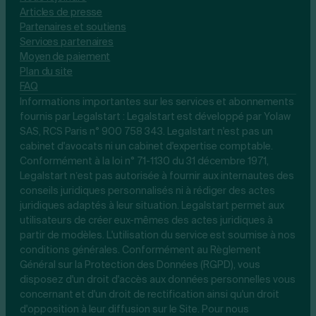
Articles de presse
Partenaires et soutiens
Services partenaires
Moyen de paiement
Plan du site
FAQ
Informations importantes sur les services et abonnements
fournis par Legalstart : Legalstart est développé par Yolaw
SAS, RCS Paris n° 900 758 343. Legalstart n'est pas un
cabinet d'avocats ni un cabinet d'expertise comptable.
Conformément à la loi n° 71-1130 du 31 décembre 1971,
Legalstart n’est pas autorisée à fournir aux internautes des
conseils juridiques personnalisés ni à rédiger des actes
juridiques adaptés à leur situation. Legalstart permet aux
utilisateurs de créer eux-mêmes des actes juridiques à
partir de modèles. L'utilisation du service est soumise à nos
conditions générales. Conformément au Règlement
Général sur la Protection des Données (RGPD), vous
disposez d'un droit d'accès aux données personnelles vous
concernant et d'un droit de rectification ainsi qu'un droit
d'opposition à leur diffusion sur le Site. Pour nous