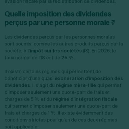
évasion fiscale par la redistribution de dividendes.
Quelle imposition des dividendes
perçus par une personne morale ?
Les dividendes perçus par les personnes morales
sont soumis, comme les autres produits perçus par la
société, à l’
impôt sur les sociétés
(IS). En 2026, le
taux normal de l’IS est de
25 %
.
Il existe certains régimes qui permettent de
bénéficier d’une quasi
exonération d’imposition des
dividendes
. Il s’agit du
régime mère-fille
qui permet
d’imposer seulement une quote-part de frais et
charges de 5 % et du
régime d’intégration fiscale
qui permet d’imposer seulement une quote-part de
frais et charges de 1 %. Il existe évidemment des
conditions strictes pour qu’un de ces deux régimes
soit applicable.