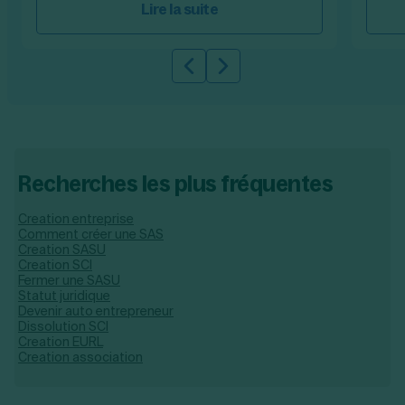
Lire la suite
Slide précédente
Slide suivante
Recherches les plus fréquentes
Creation entreprise
Comment créer une SAS
Creation SASU
Creation SCI
Fermer une SASU
Statut juridique
Devenir auto entrepreneur
Dissolution SCI
Creation EURL
Creation association