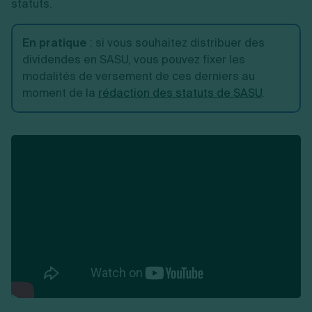
statuts.
En pratique
: si vous souhaitez distribuer des
dividendes en SASU, vous pouvez fixer les
modalités de versement de ces derniers au
moment de la
rédaction des statuts de SASU
.