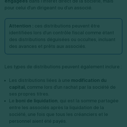
engagées
dans l'intérêt direct de la société, mais
pour celui d'un dirigeant ou d'un associé.
Attention :
ces distributions peuvent être
identifiées lors d'un contrôle fiscal comme étant
des distributions déguisées ou occultes, incluant
des avances et prêts aux associés.
Les types de distributions peuvent également inclure :
Les distributions liées à une
modification du
capital,
comme lors d'un rachat par la société de
ses propres titres.
Le
boni de liquidation
, qui est la somme partagée
entre les associés après la liquidation de la
société, une fois que tous les créanciers et le
personnel aient été payés.