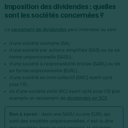
Imposition des dividendes : quelles
sont les sociétés concernées ?
Le
versement de dividendes
peut intervenir au sein :
d’une société anonyme (SA) ;
d’une société par actions simplifiée (SAS) ou de sa
forme unipersonnelle (SASU) ;
d’une société à responsabilité limitée (SARL) ou de
sa forme unipersonnelle (EURL) ;
d’une société en nom collectif (SNC) ayant opté
pour l’IS ;
ou d’une société civile (SC) ayant opté pour l’IS (par
exemple un versement de
dividendes en SCI
).
Bon à savoir :
dans une SASU ou une EURL qui
sont des sociétés unipersonnelles, c’est-à-dire
des sociétés avec un seul associé, la décision