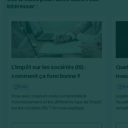
intéresser :
L'impôt sur les sociétés (IS) :
Quel
comment ça fonctionne ?
meub
3 mn
4 
Vous avez toujours voulu comprendre le
Legals
fonctionnement et les différents taux de l'impôt
fiscal
sur les sociétés (IS) ? On vous explique.
rempli