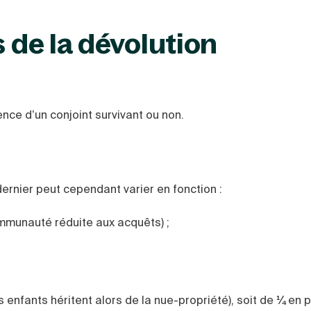
s de la dévolution
ence d’un conjoint survivant ou non.
dernier peut cependant varier en fonction :
mmunauté réduite aux acquêts) ;
es enfants héritent alors de la nue-propriété), soit de
¼
en p