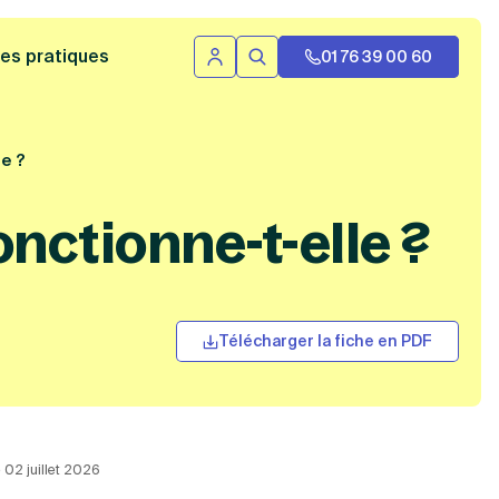
 bannière
es pratiques
01 76 39 00 60
Se connecter
Rechercher
le ?
nctionne-t-elle ?
Télécharger la fiche en PDF
e 02 juillet 2026