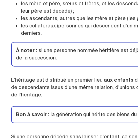
les mère et père, sœurs et frères, et les descend
leur père est décédé) ;
les ascendants, autres que les mère et père (les 
les collatéraux (personnes qui descendent d’un m
derniers.
À noter
:
si une personne nommée héritière est déjà
de la succession.
L’héritage est distribué en premier lieu
aux enfants
d
de descendants issus d’une même relation, d’unions d
de l’héritage.
Bon à savoir
:
la génération qui hérite des biens du 
Si une personne décède sans laisser d’enfant, ce sont 