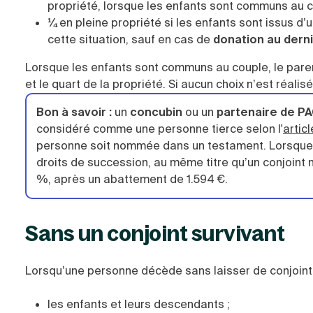
propriété, lorsque les enfants sont communs au c
¼
en pleine propriété si les enfants sont issus d’u
cette situation, sauf en cas de
donation au derni
Lorsque les enfants sont communs au couple, le pare
et le quart de la propriété. Si aucun choix n’est réalisé,
Bon à savoir
:
un
concubin
ou un
partenaire de P
considéré comme une personne tierce selon l'
artic
personne soit nommée dans un testament. Lorsque c
droits de succession, au même titre qu’un conjoint 
%, après un abattement de 1.594 €.
Sans un conjoint survivant
Lorsqu’une personne décède sans laisser de conjoint sur
les enfants et leurs descendants ;