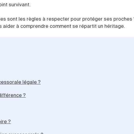
int survivant.
les sont les règles à respecter pour protéger ses proches 
us aider à comprendre comment se répartit un héritage.
cessorale légale ?
différence ?
ire ?