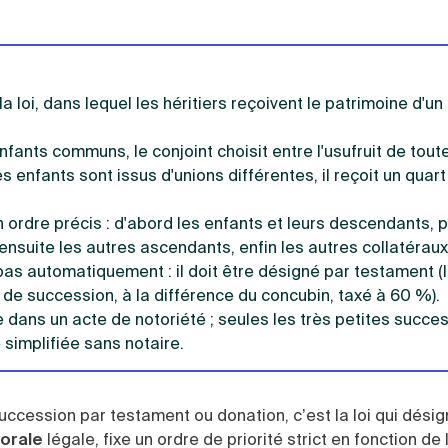
la loi, dans lequel les héritiers reçoivent le patrimoine d'un
nfants communs, le conjoint choisit entre l'usufruit de toute
es enfants sont issus d'unions différentes, il reçoit un quart
un ordre précis : d'abord les enfants et leurs descendants, p
ensuite les autres ascendants, enfin les autres collatéraux
pas automatiquement : il doit être désigné par testament (
de succession, à la différence du concubin, taxé à 60 %).
e dans un acte de notoriété ; seules les très petites succe
simplifiée sans notaire.
cession par testament ou donation, c’est la loi qui dési
orale
légale, fixe un ordre de priorité strict en fonction de 