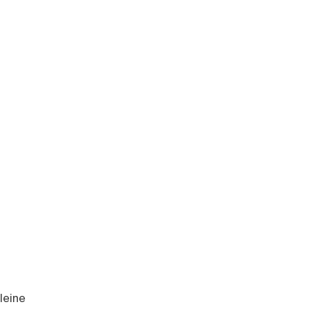
leine