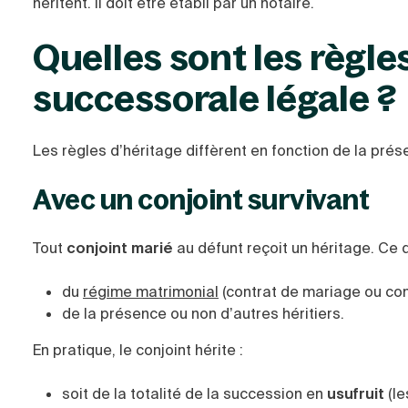
héritent. Il doit être établi par un notaire.
Quelles sont les règle
successorale légale ?
Les règles d’héritage diffèrent en fonction de la prés
Avec un conjoint survivant
Tout
conjoint marié
au défunt reçoit un héritage. Ce 
du
régime matrimonial
(contrat de mariage ou co
de la présence ou non d’autres héritiers.
En pratique, le conjoint hérite :
soit de la totalité de la succession en
usufruit
(l