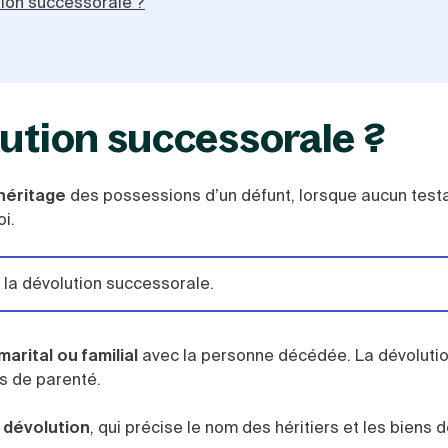
ion successorale ?
lution successorale ?
héritage
des possessions d’un défunt, lorsque aucun tes
oi.
e la dévolution successorale.
arital ou familial
avec la personne décédée. La dévoluti
s de parenté.
 dévolution
, qui précise le nom des héritiers et les biens d