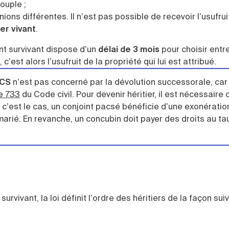
ouple ;
nions différentes. Il n’est pas possible de recevoir l’usufru
er vivant
.
nt survivant dispose d’un
délai de 3 mois
pour choisir entre
 c’est alors l’usufruit de la propriété qui lui est attribué.
ACS
n’est pas concerné par la dévolution successorale, car i
le 733
du Code civil. Pour devenir héritier, il est nécessaire 
’est le cas, un conjoint pacsé bénéficie d’une exonératio
marié. En revanche, un concubin doit payer des droits au ta
vivant, la loi définit l’ordre des héritiers de la façon suiv