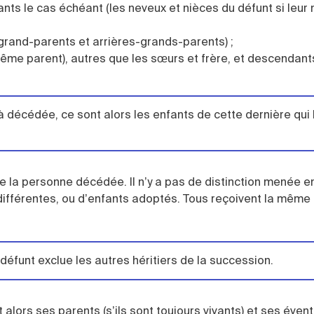
ants le cas échéant (les neveux et nièces du défunt si leur
grand-parents et arrières-grands-parents) ;
ême parent), autres que les sœurs et frère, et descendant
 décédée, ce sont alors les enfants de cette dernière qui 
e la personne décédée. Il n’y a pas de distinction menée e
ifférentes, ou d’enfants adoptés. Tous reçoivent la même
défunt exclue les autres héritiers de la succession.
alors ses parents (s’ils sont toujours vivants) et ses évent