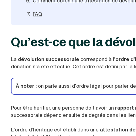
Comment obtenir une attestation de dévolut
FAQ
Qu’est-ce que la dévo
La
dévolution successorale
correspond à l’
ordre d’
donation n’a été effectué. Cet ordre est défini par la l
À noter
:
on parle aussi d’ordre légal pour parler d
Pour être héritier, une personne doit avoir un
rapport m
successorale dépend ensuite de degrés dans les lien
L’ordre d’héritage est établi dans une
attestation de