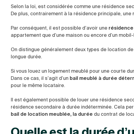
Selon la loi, est considérée comme une résidence sec
De plus, contrairement à la résidence principale, un
Par conséquent, il est possible d’avoir une
résidence
appartement que d’une maison ou encore d’un mobil
On distingue généralement deux types de location de
longue durée.
Si vous louez un logement meublé pour une courte duré
Dans ce cas, il s’agit d’un
bail meublé à durée déte
pour le même locataire.
Il est également possible de louer une résidence seco
résidence secondaire à durée indéterminée. Cela perme
bail de location meublée, la durée
du contrat de loca
Quelle est la durée d’