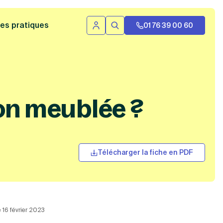
 bannière
es pratiques
01 76 39 00 60
Se connecter
Rechercher
ion meublée ?
Télécharger la fiche en PDF
e 16 février 2023