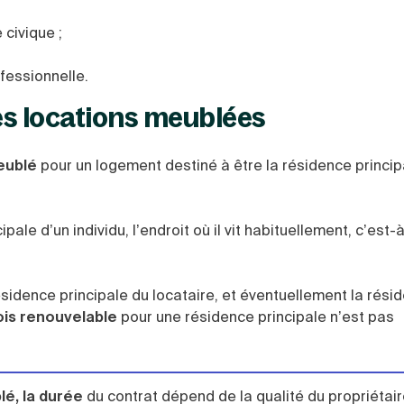
civique ;
fessionnelle.
res locations meublées
meublé
pour un logement destiné à être la résidence princip
le d’un individu, l’endroit où il vit habituellement, c’est-à
idence principale du locataire, et éventuellement la rési
ois renouvelable
pour une résidence principale n’est pas
lé, la durée
du contrat dépend de la qualité du propriétaire