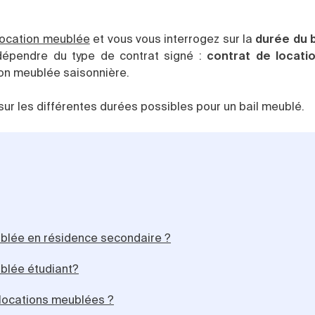
location meublée
et vous vous interrogez sur la
durée du 
épendre du type de contrat signé :
contrat de locati
tion meublée saisonnière.
ur les différentes durées possibles pour un bail meublé.
eublée en résidence secondaire ?
ublée étudiant?
s locations meublées ?