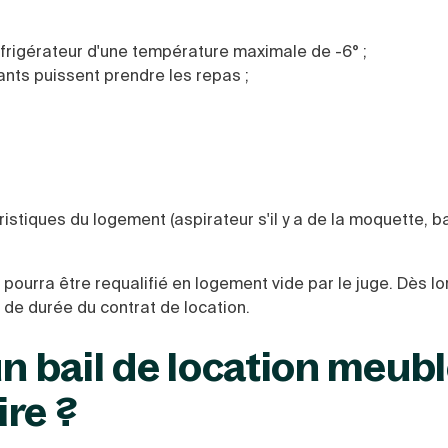
frigérateur d'une température maximale de -6° ;
ants puissent prendre les repas ;
stiques du logement (aspirateur s'il y a de la moquette, ba
pourra être requalifié en logement vide par le juge. Dès lo
de durée du contrat de location.
un bail de location meub
re ?