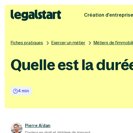
Création d'entrepris
Legalstart
Fiches pratiques
Exercer un métier
Métiers de l'immobil
Quelle est la duré
4 min
Pierre Aïdan
Docteur en droit et diplômé de Harvard.