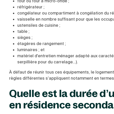
four ou four à micro-onde ;
réfrigérateur ;
congélateur ou compartiment à congélation du ré
vaisselle en nombre suffisant pour que les occup
ustensiles de cuisine ;
table ;
sièges ;
étagères de rangement ;
luminaires ; et
matériel d'entretien ménager adapté aux caractéri
serpillière pour du carrelage...).
À défaut de réunir tous ces équipements, le logement 
règles différentes s’appliquent notamment en termes 
Quelle est la durée d’
en résidence secondai