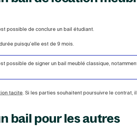
est possible de conclure un bail étudiant.
durée puisqu’elle est de 9 mois.
 est possible de signer un bail meublé classique, notamment
ion tacite
. Si les parties souhaitent poursuivre le contrat, i
n bail pour les autres