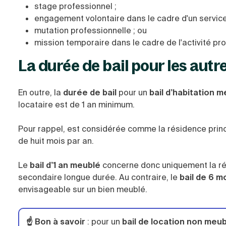
stage professionnel ;
engagement volontaire dans le cadre d'un service 
mutation professionnelle ; ou
mission temporaire dans le cadre de l'activité pro
La durée de bail pour les aut
En outre, la
durée de bail
pour un
bail d’habitation 
locataire est de 1 an minimum.
Pour rappel, est considérée comme la résidence principa
de huit mois par an.
Le
bail d’1 an meublé
concerne donc uniquement la rés
secondaire longue durée. Au contraire, le
bail de 6 m
envisageable sur un bien meublé.
☝️ Bon à savoir
: pour un
bail de location non meub