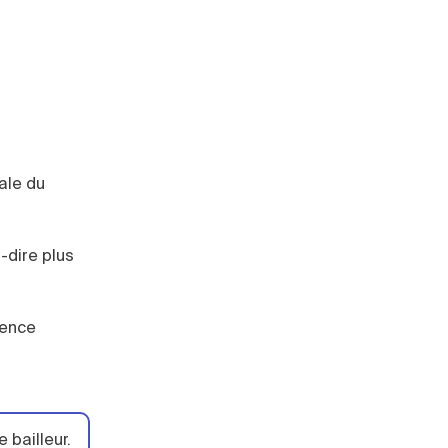
ale du
-dire plus
dence
 bailleur.