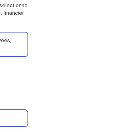
 sélectionne
t financier
vées,