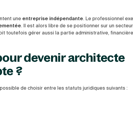
ontent une
entreprise indépendante
. Le professionnel ex
glementée
. Il est alors libre de se positionner sur un secteu
t toutefois gérer aussi la partie administrative, financière
pour devenir architecte
pte ?
possible de choisir entre les statuts juridiques suivants :