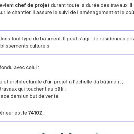
devient
chef de projet
durant toute la durée des travaux. Il
sur le chantier. Il assure le suivi de l’aménagement et le coû
 dans tout type de bâtiment. Il peut s’agir de résidences pri
blissements culturels.
fondu avec celui :
 et architecturale d’un projet à l’échelle du bâtiment ;
 travaux qui touchent au bâti ;
pace dans un but de vente.
érieur est le
7410Z
.