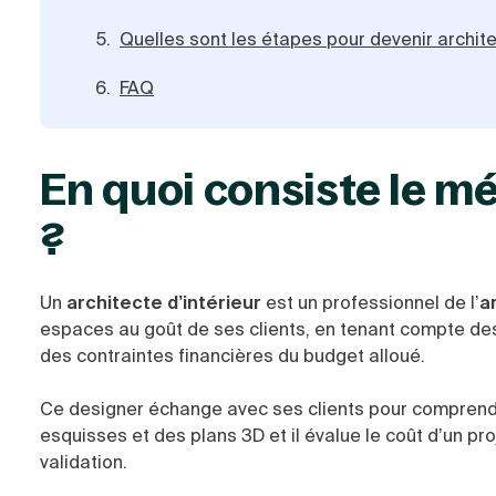
Quelles sont les étapes pour devenir archite
FAQ
En quoi consiste le mé
?
Un
architecte d’intérieur
est un professionnel de l’
a
espaces au goût de ses clients, en tenant compte des 
des contraintes financières du budget alloué.
Ce designer échange avec ses clients pour comprendre 
esquisses et des plans 3D et il évalue le coût d’un pr
validation.