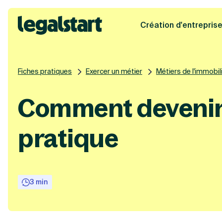
Création d'entrepris
Legalstart
Fiches pratiques
Exercer un métier
Métiers de l'immobil
Comment devenir a
pratique
3 min