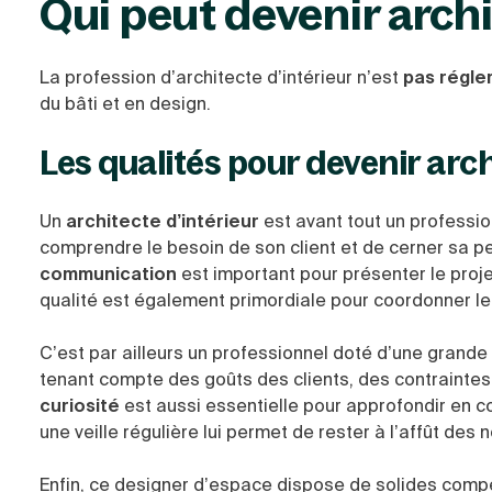
Qui peut devenir archi
La profession d’architecte d’intérieur n’est
pas régl
du bâti et en design.
Les qualités pour devenir arch
Un
architecte d’intérieur
est avant tout un professi
comprendre le besoin de son client et de cerner sa 
communication
est important pour présenter le proje
qualité est également primordiale pour coordonner le p
C’est par ailleurs un professionnel doté d’une grande
tenant compte des goûts des clients, des contraintes 
curiosité
est aussi essentielle pour approfondir en 
une veille régulière lui permet de rester à l’affût de
Enfin, ce designer d’espace dispose de solides com