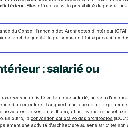
d’intérieur
. Elles offrent aussi la possibilité de passer un
ance du Conseil Français des Architectes d’Intérieur (
CFAI
)
r ce label de qualité, la personne doit faire parvenir un do
térieur : salarié ou
 d’exercer son activité en tant que
salarié
, au sein d’un bur
ence d’architecture. Il acquiert ainsi une solide expérience
ne auprès de ses pairs. Il perçoit un revenu mensuel fixe,
e.
En outre, la
convention collective des architectes
(IDCC 
palement une activité d'architecture au sens strict (et non