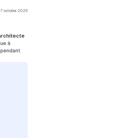
 17 octobre 2025
rchitecte
que à
dépendant.