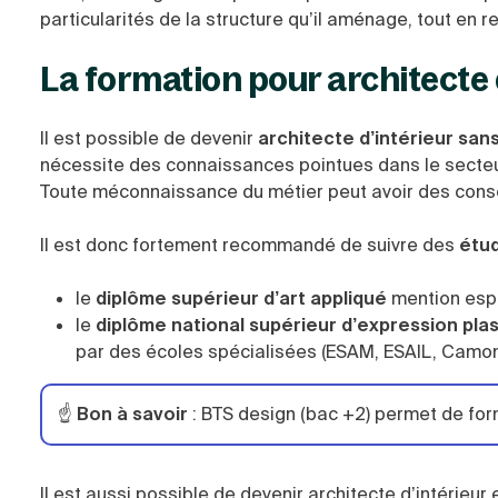
particularités de la structure qu’il aménage, tout en 
La formation pour architecte 
Il est possible de devenir
architecte d’intérieur san
nécessite des connaissances pointues dans le secteur
Toute méconnaissance du métier peut avoir des cons
Il est donc fortement recommandé de suivre des
étud
le
diplôme supérieur d’art appliqué
mention espa
le
diplôme national supérieur d’expression pla
par des écoles spécialisées (ESAM, ESAIL, Camond
☝️
Bon à savoir
: BTS design (bac +2) permet de for
Il est aussi possible de devenir architecte d’intérieur