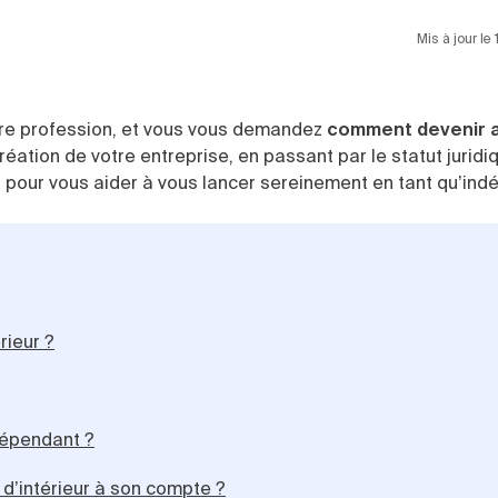
Mis à jour le
otre profession, et vous vous demandez
comment devenir a
éation de votre entreprise, en passant par le statut juridi
sion pour vous aider à vous lancer sereinement en tant qu’in
rieur ?
ndépendant ?
 d’intérieur à son compte ?