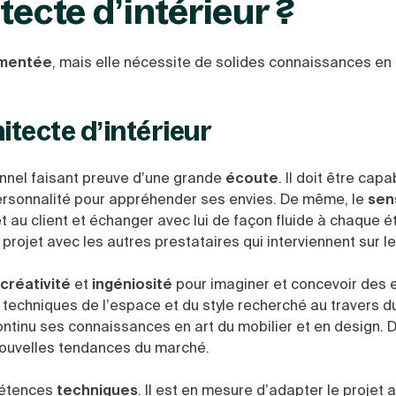
tecte d’intérieur ?
ementée
, mais elle nécessite de solides connaissances en 
itecte d’intérieur
onnel faisant preuve d’une grande
écoute
. Il doit être cap
personnalité pour appréhender ses envies. De même, le
sen
t au client et échanger avec lui de façon fluide à chaque é
rojet avec les autres prestataires qui interviennent sur le
créativité
et
ingéniosité
pour imaginer et concevoir des
techniques de l’espace et du style recherché au travers du
continu ses connaissances en art du mobilier et en design.
s nouvelles tendances du marché.
pétences
techniques
. Il est en mesure d’adapter le projet 