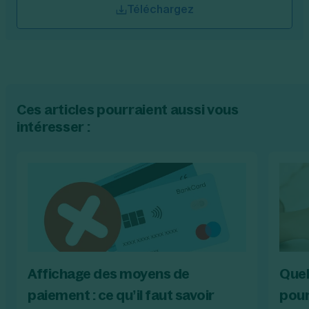
Téléchargez
Ces articles pourraient aussi vous
intéresser :
Affichage des moyens de
Quel
paiement : ce qu’il faut savoir
pour