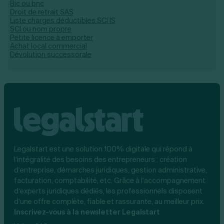
Bic ou bnc
Droit de retrait SAS
Liste charges déductibles SCI IS
SCI ou nom propre
Petite licence à emporter
Achat local commercial
Dévolution successorale
Legalstart est une solution 100% digitale qui répond à
l’intégralité des besoins des entrepreneurs : création
d’entreprise, démarches juridiques, gestion administrative,
facturation, comptabilité, etc. Grâce à l’accompagnement
d’experts juridiques dédiés, les professionnels disposent
d’une offre complète, fiable et rassurante, au meilleur prix.
Inscrivez-vous à la newsletter Legalstart