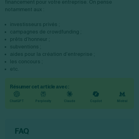
financement pour votre entreprise. On pense
notamment aux :
investisseurs privés ;
campagnes de crowdfunding ;
prêts d’honneur ;
subventions ;
aides pour la création d’entreprise ;
les concours ;
etc.
Résumer cet article avec :
ChatGPT
Perplexity
Claude
Copilot
Mistral
FAQ