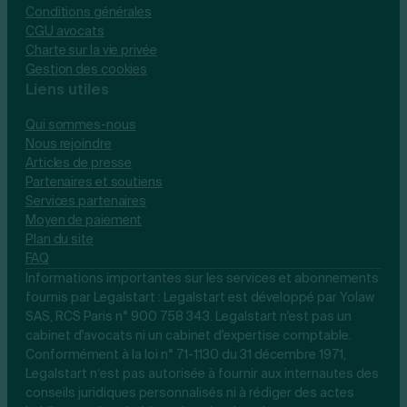
Conditions générales
CGU avocats
Charte sur la vie privée
Gestion des cookies
Liens utiles
Qui sommes-nous
Nous rejoindre
Articles de presse
Partenaires et soutiens
Services partenaires
Moyen de paiement
Plan du site
FAQ
Informations importantes sur les services et abonnements
fournis par Legalstart : Legalstart est développé par Yolaw
SAS, RCS Paris n° 900 758 343. Legalstart n'est pas un
cabinet d'avocats ni un cabinet d'expertise comptable.
Conformément à la loi n° 71-1130 du 31 décembre 1971,
Legalstart n’est pas autorisée à fournir aux internautes des
conseils juridiques personnalisés ni à rédiger des actes