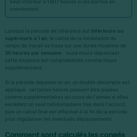
seuil inférieur à 1.607 heures si les parties en
conviennent.
Lorsque la période de référence est
inférieure ou
supérieure à 1 an
, le calcul de la modulation du
temps de travail se base sur une durée moyenne de
35 heures par semaine
: toute heure dépassant
cette moyenne est comptabilisée comme heure
supplémentaire.
Si la période dépasse un an, un double décompte est
appliqué : certaines heures peuvent être payées
comme supplémentaires au cours de l’année si elles
excèdent un seuil hebdomadaire fixé dans l’accord,
puis un calcul final est effectué à la fin de la période
pour régulariser les éventuels dépassements.
Comment sont calculés les congés