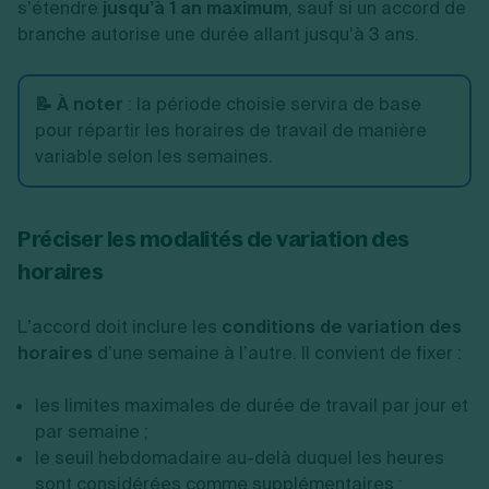
s’étendre
jusqu’à 1 an maximum
, sauf si un accord de
branche autorise une durée allant jusqu’à 3 ans.
📝 À noter
:
la période choisie servira de base
pour répartir les horaires de travail de manière
variable selon les semaines.
Préciser les modalités de variation des
horaires
L’accord doit inclure les
conditions de variation des
horaires
d’une semaine à l’autre. Il convient de fixer :
les limites maximales de durée de travail par jour et
par semaine ;
le seuil hebdomadaire au-delà duquel les heures
sont considérées comme supplémentaires ;