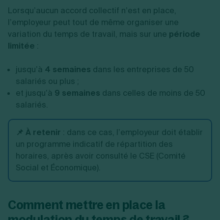
Lorsqu’aucun accord collectif n’est en place,
l’employeur peut tout de même organiser une
variation du temps de travail, mais sur une
période
limitée
:
jusqu’à
4 semaines
dans les entreprises de 50
salariés ou plus ;
et jusqu’à
9 semaines
dans celles de moins de 50
salariés.
📌 À retenir
:
dans ce cas, l’employeur doit établir
un programme indicatif de répartition des
horaires, après avoir consulté le CSE (Comité
Social et Économique).
Comment mettre en place la
modulation du temps de travail ?