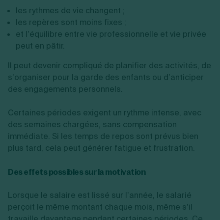
les rythmes de vie changent ;
les repères sont moins fixes ;
et l’équilibre entre vie professionnelle et vie privée
peut en pâtir.
Il peut devenir compliqué de planifier des activités, de
s’organiser pour la garde des enfants ou d’anticiper
des engagements personnels.
Certaines périodes exigent un rythme intense, avec
des semaines chargées, sans compensation
immédiate. Si les temps de repos sont prévus bien
plus tard, cela peut générer fatigue et frustration.
Des effets possibles sur la motivation
Lorsque le salaire est lissé sur l’année, le salarié
perçoit le même montant chaque mois, même s’il
travaille davantage pendant certaines périodes. Ce