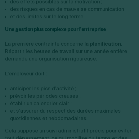
des effets possibles sur la motivation ;
des risques en cas de mauvaise communication ;
et des limites sur le long terme.
Une gestion plus complexe pour l’entreprise
La première contrainte concerne
la planification
.
Répartir les heures de travail sur une année entière
demande une organisation rigoureuse.
L’employeur doit :
anticiper les pics d’activité ;
prévoir les périodes creuses ;
établir un calendrier clair ;
et s’assurer du respect des durées maximales
quotidiennes et hebdomadaires.
Cela suppose un suivi administratif précis pour éviter
tout dépassement, ce qui mobilise du temps et des