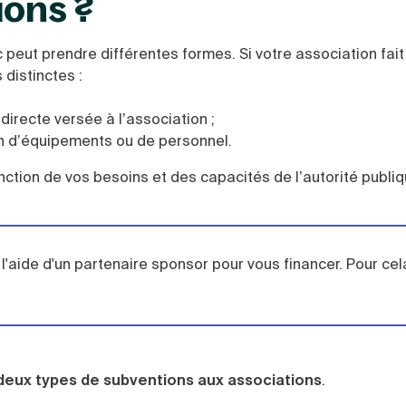
ions ?
peut prendre différentes formes. Si votre association fait
distinctes :
directe versée à l’association ;
ion d’équipements ou de personnel.
nction de vos besoins et des capacités de l’autorité publi
aide d'un partenaire sponsor pour vous financer. Pour cel
deux types de subventions aux associations
.