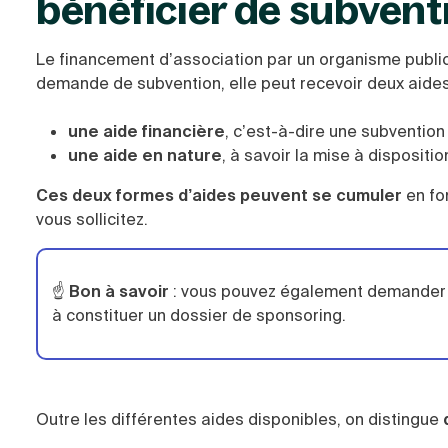
bénéficier de subvent
Le financement d’association par un organisme public 
demande de subvention, elle peut recevoir deux aides 
une aide financière
, c’est-à-dire une subvention 
une aide en nature
, à savoir la mise à disposit
Ces deux formes d’aides peuvent se cumuler
en fo
vous sollicitez.
☝️
Bon à savoir
: vous pouvez également demander l'
à constituer un dossier de sponsoring.
Outre les différentes aides disponibles, on distingue