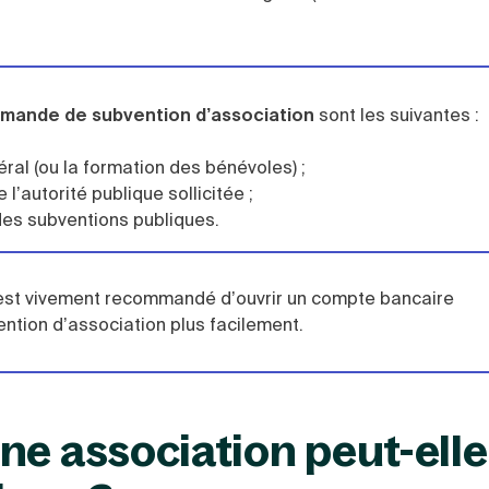
emande de subvention d’association
sont les suivantes :
éral (ou la formation des bénévoles) ;
l’autorité publique sollicitée ;
des subventions publiques.
il est vivement recommandé d’ouvrir un compte bancaire
ntion d’association plus facilement.
ne association peut-elle