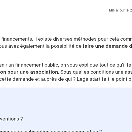
Mis à jour le
s financements. Il existe diverses méthodes pour cela com
vous avez également la possibilité de
faire une demande 
nir un financement public, on vous explique tout ce qu’il fa
on pour une association
. Sous quelles conditions une as
tte demande et auprès de qui ? Legalstart fait le point p
ventions ?
demande de subvention pour une association ?