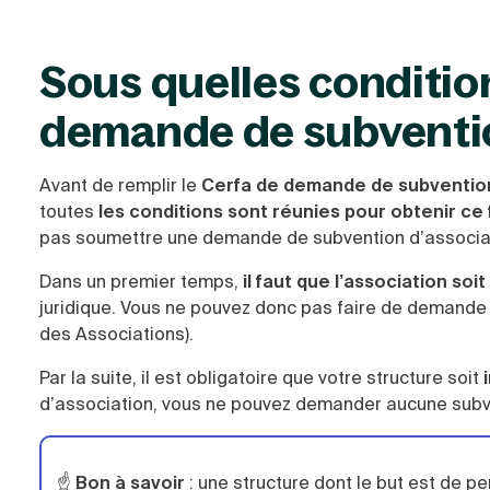
Sous quelles conditio
demande de subventio
Avant de remplir le
Cerfa de demande de subvention
toutes
les conditions sont réunies pour obtenir c
pas soumettre une demande de subvention d’associa
Dans un premier temps,
il faut que l’association soi
juridique. Vous ne pouvez donc pas faire de demande
des Associations).
Par la suite, il est obligatoire que votre structure soit
i
d’association, vous ne pouvez demander aucune subv
☝️
Bon à savoir
: une structure dont le but est de per