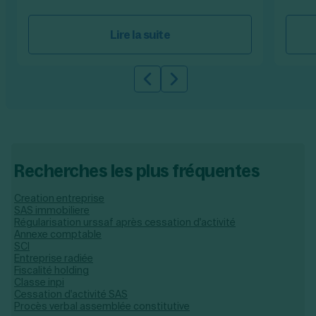
Lire la suite
Slide précédente
Slide suivante
Recherches les plus fréquentes
Creation entreprise
SAS immobiliere
Régularisation urssaf après cessation d'activité
Annexe comptable
SCI
Entreprise radiée
Fiscalité holding
Classe inpi
Cessation d'activité SAS
Procès verbal assemblée constitutive