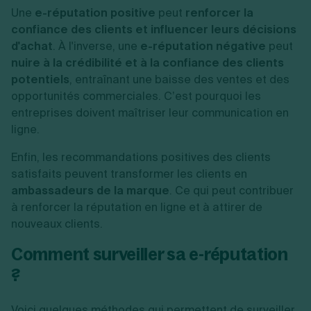
Une
e-réputation positive
peut
renforcer la
confiance des clients et influencer leurs décisions
d'achat
. À l'inverse, une
e-réputation négative
peut
nuire à la crédibilité et à la confiance des clients
potentiels
, entraînant une baisse des ventes et des
opportunités commerciales. C’est pourquoi les
entreprises doivent maîtriser leur communication en
ligne.
Enfin, les recommandations positives des clients
satisfaits peuvent transformer les clients en
ambassadeurs de la marque
. Ce qui peut contribuer
à renforcer la réputation en ligne et à attirer de
nouveaux clients.
Comment surveiller sa e-réputation
?
Voici quelques méthodes qui permettent de surveiller