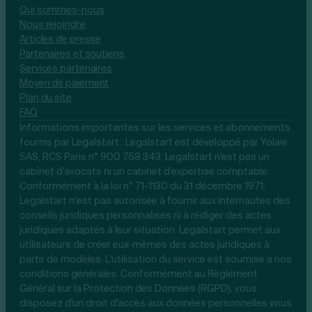
Qui sommes-nous
Nous rejoindre
Articles de presse
Partenaires et soutiens
Services partenaires
Moyen de paiement
Plan du site
FAQ
Informations importantes sur les services et abonnements
fournis par Legalstart : Legalstart est développé par Yolaw
SAS, RCS Paris n° 900 758 343. Legalstart n'est pas un
cabinet d'avocats ni un cabinet d'expertise comptable.
Conformément à la loi n° 71-1130 du 31 décembre 1971,
Legalstart n’est pas autorisée à fournir aux internautes des
conseils juridiques personnalisés ni à rédiger des actes
juridiques adaptés à leur situation. Legalstart permet aux
utilisateurs de créer eux-mêmes des actes juridiques à
partir de modèles. L'utilisation du service est soumise à nos
conditions générales. Conformément au Règlement
Général sur la Protection des Données (RGPD), vous
disposez d'un droit d'accès aux données personnelles vous