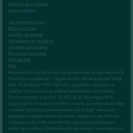
Gestion des cookies
Liens utiles
Qui sommes-nous
Nous rejoindre
Articles de presse
Partenaires et soutiens
Services partenaires
Moyen de paiement
Plan du site
FAQ
Informations importantes sur les services et abonnements
fournis par Legalstart : Legalstart est développé par Yolaw
SAS, RCS Paris n° 900 758 343. Legalstart n'est pas un
cabinet d'avocats ni un cabinet d'expertise comptable.
Conformément à la loi n° 71-1130 du 31 décembre 1971,
Legalstart n’est pas autorisée à fournir aux internautes des
conseils juridiques personnalisés ni à rédiger des actes
juridiques adaptés à leur situation. Legalstart permet aux
utilisateurs de créer eux-mêmes des actes juridiques à
partir de modèles. L'utilisation du service est soumise à nos