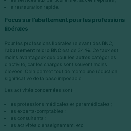
les services aux particuliers et aux entreprises ;
la restauration rapide.
Focus sur l'abattement pour les professions
libérales
Pour les professions libérales relevant des BNC,
l'
abattement micro BNC
est de 34 %. Ce taux est
moins avantageux que pour les autres catégories
d'activité, car les charges sont souvent moins
élevées. Cela permet tout de même une réduction
significative de la base imposable.
Les activités concernées sont :
les professions médicales et paramédicales ;
les experts-comptables ;
les consultants ;
les activités d'enseignement, etc.