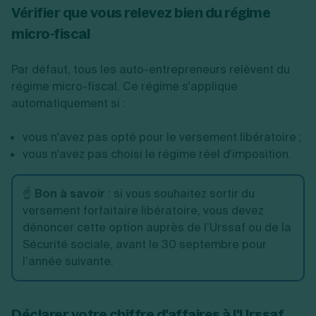
Vérifier que vous relevez bien du régime
micro-fiscal
Par défaut, tous les auto-entrepreneurs relèvent du
régime micro-fiscal. Ce régime s'applique
automatiquement si :
vous n'avez pas opté pour le versement libératoire ;
vous n'avez pas choisi le régime réel d'imposition.
☝️
Bon à savoir
: si vous souhaitez sortir du
versement forfaitaire libératoire, vous devez
dénoncer cette option auprès de l’Urssaf ou de la
Sécurité sociale, avant le 30 septembre pour
l’année suivante.
Déclarer votre chiffre d'affaires à l'Urssaf