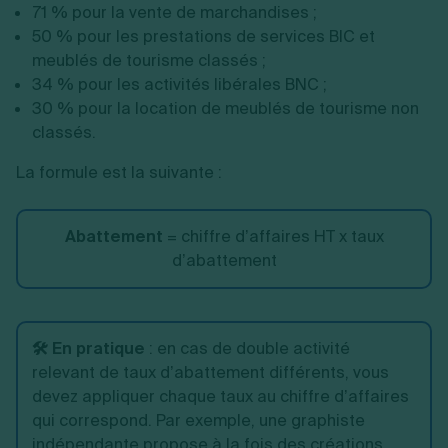
71 % pour la vente de marchandises ;
50 % pour les prestations de services BIC et
meublés de tourisme classés ;
34 % pour les activités libérales BNC ;
30 % pour la location de meublés de tourisme non
classés.
La formule est la suivante :
Abattement
= chiffre d’affaires HT x taux
d’abattement
🛠️ En pratique
: en cas de double activité
relevant de taux d’abattement différents, vous
devez appliquer chaque taux au chiffre d’affaires
qui correspond. Par exemple, une graphiste
indépendante propose à la fois des créations