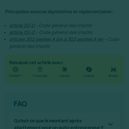
Principales sources législatives et réglementaires :
article 50-0
- Code général des impôts
article 151-0
- Code général des impôts
articles 302 septies A bis à 302 septies A ter
- Code
général des impôts
Résumer cet article avec :
ChatGPT
Perplexity
Claude
Copilot
Mistral
FAQ
Qu'est-ce que le montant après
abattement pour un auto-entrepreneur ?