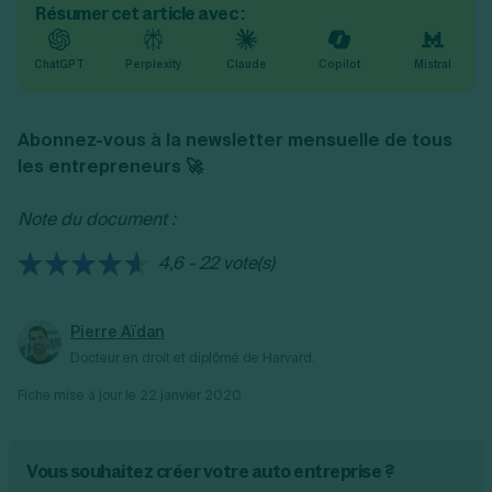
Résumer cet article avec :
ChatGPT
Perplexity
Claude
Copilot
Mistral
Abonnez-vous à la newsletter mensuelle de tous
les entrepreneurs 🚀
Note du document :
4,6 - 22 vote(s)
Pierre Aïdan
Docteur en droit et diplômé de Harvard.
Fiche mise à jour le
22 janvier 2020
Vous souhaitez créer votre auto entreprise ?