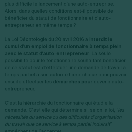
plus difficile le lancement d’une auto-entreprise.
Alors, dans quelles conditions e
st-il possible de
bénéficier du statut de fonctionnaire et d'auto-
entrepreneur en même temps ?
La Loi Déontologie du 20 avril 2016 a
interdit le
cumul d’un emploi de fonctionnaire à temps plein
avec le statut d'auto-entrepreneur
.
La seule
possibilité pour le fonctionnaire souhaitant bénéficier
de ce statut est d’effectuer une demande de travail à
temps partiel à son autorité hiérarchique pour pouvoir
ensuite effectuer les
démarches pour
devenir auto-
entrepreneur
.
C’est la hiérarchie du fonctionnaire qui étudie la
demande. C’est elle qui détermine si, selon la loi,
“les
nécessités du service ou des difficultés d’organisation
du travail que ce service à temps partiel induirait”
empêchent de l’accepter.