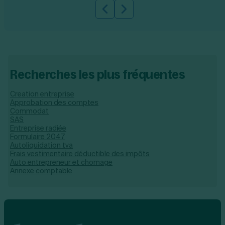
Slide précédente
Slide suivante
Recherches les plus fréquentes
Creation entreprise
Approbation des comptes
Commodat
SAS
Entreprise radiée
Formulaire 2047
Autoliquidation tva
Frais vestimentaire déductible des impôts
Auto entrepreneur et chomage
Annexe comptable