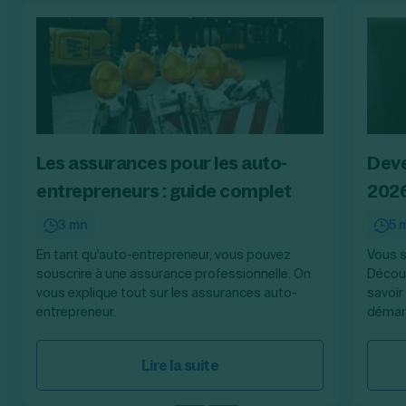
Les assurances pour les auto-
Deve
entrepreneurs : guide complet
202
3 mn
5 
En tant qu'auto-entrepreneur, vous pouvez
Vous s
souscrire à une assurance professionnelle. On
Découv
vous explique tout sur les assurances auto-
savoir
entrepreneur.
démarc
Lire la suite