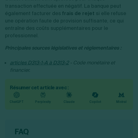
transaction effectuée en négatif. La banque peut
également facturer des
frais de rejet
si elle refuse
une opération faute de provision suffisante, ce qui
entraîne des coûts supplémentaires pour le
professionnel.
Principales sources législatives et réglementaires :
articles D313-1-A à D313-2
- Code monétaire et
financier.
Résumer cet article avec :
ChatGPT
Perplexity
Claude
Copilot
Mistral
FAQ