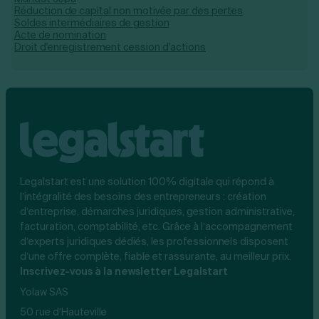
Réduction de capital non motivée par des pertes
Soldes intermédiaires de gestion
Acte de nomination
Droit d'enregistrement cession d'actions
Legalstart est une solution 100% digitale qui répond à
l’intégralité des besoins des entrepreneurs : création
d’entreprise, démarches juridiques, gestion administrative,
facturation, comptabilité, etc. Grâce à l’accompagnement
d’experts juridiques dédiés, les professionnels disposent
d’une offre complète, fiable et rassurante, au meilleur prix.
Inscrivez-vous à la newsletter Legalstart
Yolaw SAS
50 rue d’Hauteville