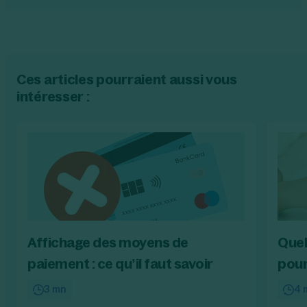
Ces articles pourraient aussi vous
intéresser :
Affichage des moyens de
Quel
paiement : ce qu’il faut savoir
pour
3 mn
4 