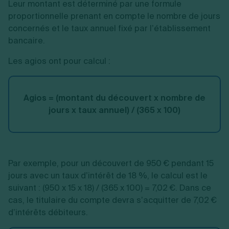
Leur montant est déterminé par une formule
proportionnelle prenant en compte le nombre de jours
concernés et le taux annuel fixé par l’établissement
bancaire.
Les agios ont pour calcul :
Agios = (montant du découvert x nombre de
jours x taux annuel) / (365 x 100)
Par exemple, pour un découvert de 950 € pendant 15
jours avec un taux d’intérêt de 18 %, le calcul est le
suivant : (950 x 15 x 18) / (365 x 100) = 7,02 €. Dans ce
cas, le titulaire du compte devra s’acquitter de 7,02 €
d’intérêts débiteurs.