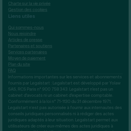
Charte sur la vie privée
Gestion des cookies
Liens utiles
Qui sommes-nous
Nous rejoindre
Articles de presse
Partenaires et soutiens
Services partenaires
Moyen de paiement
Plan du site
FAQ
Informations importantes sur les services et abonnements
fournis par Legalstart : Legalstart est développé par Yolaw
SAS, RCS Paris n° 900 758 343. Legalstart n'est pas un
cabinet d'avocats ni un cabinet d'expertise comptable.
Conformément à la loi n° 71-1130 du 31 décembre 1971,
Legalstart n’est pas autorisée à fournir aux internautes des
conseils juridiques personnalisés ni à rédiger des actes
juridiques adaptés à leur situation. Legalstart permet aux
utilisateurs de créer eux-mêmes des actes juridiques à