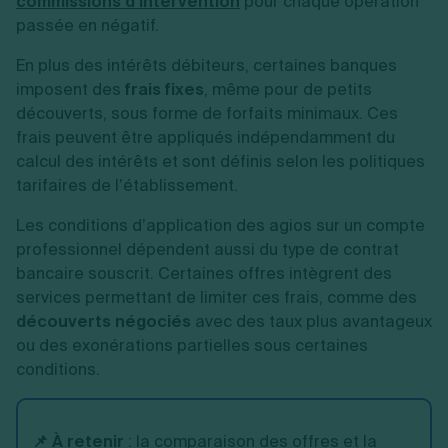
commissions d’intervention
pour chaque opération
passée en négatif.
En plus des intérêts débiteurs, certaines banques
imposent des
frais fixes
, même pour de petits
découverts, sous forme de forfaits minimaux. Ces
frais peuvent être appliqués indépendamment du
calcul des intérêts et sont définis selon les politiques
tarifaires de l’établissement.
Les conditions d’application des agios sur un compte
professionnel dépendent aussi du type de contrat
bancaire souscrit. Certaines offres intègrent des
services permettant de limiter ces frais, comme des
découverts négociés
avec des taux plus avantageux
ou des exonérations partielles sous certaines
conditions.
📌 À retenir
: la comparaison des offres et la