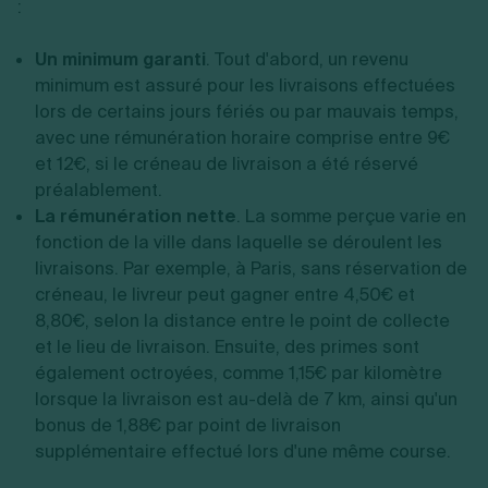
:
Un minimum garanti
. Tout d'abord, un revenu
minimum est assuré pour les livraisons effectuées
lors de certains jours fériés ou par mauvais temps,
avec une rémunération horaire comprise entre 9€
et 12€, si le créneau de livraison a été réservé
préalablement.
La rémunération nette
. La somme perçue varie en
fonction de la ville dans laquelle se déroulent les
livraisons. Par exemple, à Paris, sans réservation de
créneau, le livreur peut gagner entre 4,50€ et
8,80€, selon la distance entre le point de collecte
et le lieu de livraison. Ensuite, des primes sont
également octroyées, comme 1,15€ par kilomètre
lorsque la livraison est au-delà de 7 km, ainsi qu'un
bonus de 1,88€ par point de livraison
supplémentaire effectué lors d'une même course.