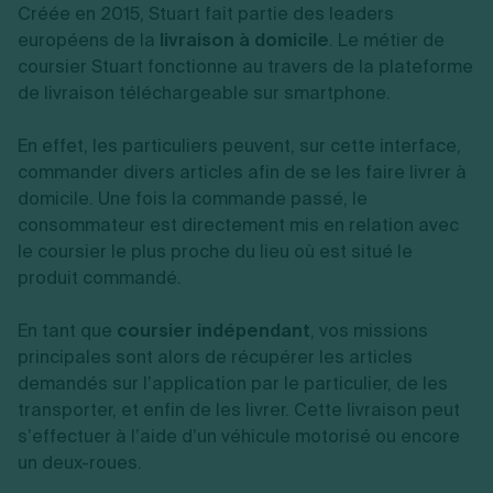
Créée en 2015, Stuart fait partie des leaders
européens de la
livraison à domicile
. Le métier de
coursier Stuart fonctionne au travers de la plateforme
de livraison téléchargeable sur smartphone.
En effet, les particuliers peuvent, sur cette interface,
commander divers articles afin de se les faire livrer à
domicile. Une fois la commande passé, le
consommateur est directement mis en relation avec
le coursier le plus proche du lieu où est situé le
produit commandé.
En tant que
coursier indépendant
, vos missions
principales sont alors de récupérer les articles
demandés sur l’application par le particulier, de les
transporter, et enfin de les livrer. Cette livraison peut
s’effectuer à l’aide d’un véhicule motorisé ou encore
un deux-roues.