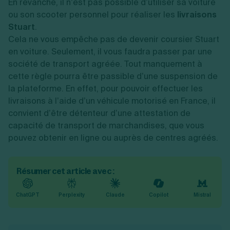
En revanche, il n’est pas possible d’utiliser sa voiture
ou son scooter personnel pour réaliser les
livraisons
Stuart
.
Cela ne vous empêche pas de devenir coursier Stuart
en voiture. Seulement, il vous faudra passer par une
société de transport agréée. Tout manquement à
cette règle pourra être passible d’une suspension de
la plateforme. En effet, pour pouvoir effectuer les
livraisons à l’aide d’un véhicule motorisé en France, il
convient d’être détenteur d’une attestation de
capacité de transport de marchandises, que vous
pouvez obtenir en ligne ou auprès de centres agréés.
Résumer cet article avec :
ChatGPT
Perplexity
Claude
Copilot
Mistral