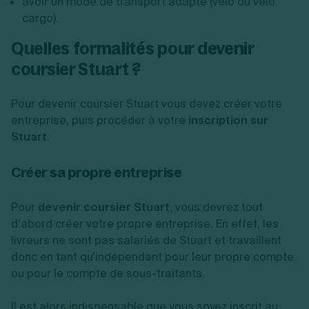
avoir un mode de transport adapté (vélo ou vélo
cargo).
Quelles formalités pour devenir
coursier Stuart ?
Pour devenir coursier Stuart vous devez créer votre
entreprise, puis procéder à votre
inscription sur
Stuart
.
Créer sa propre entreprise
Pour
devenir coursier Stuart
, vous devrez tout
d’abord créer votre propre entreprise. En effet, les
livreurs ne sont pas salariés de Stuart et travaillent
donc en tant qu'indépendant pour leur propre compte
ou pour le compte de sous-traitants.
Il est alors indispensable que vous soyez inscrit au