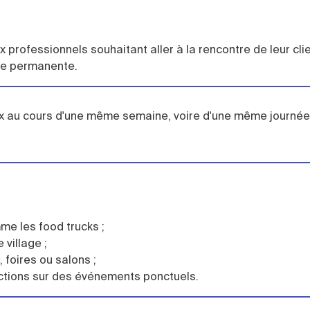
rofessionnels souhaitant aller à la rencontre de leur cli
le permanente.
ieux au cours d'une même semaine, voire d'une même journée
e les food trucks ;
village ;
 foires ou salons ;
ractions sur des événements ponctuels.