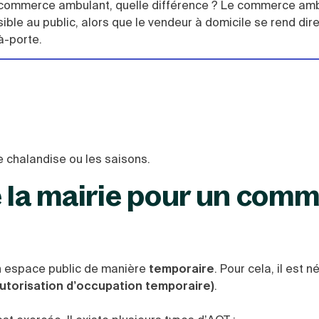
commerce ambulant, quelle différence ? Le commerce am
ible au public, alors que le vendeur à domicile se rend di
à-porte.
e chalandise ou les saisons.
e la mairie pour un com
n espace public de manière
temporaire
. Pour cela, il est 
utorisation d’occupation temporaire)
.