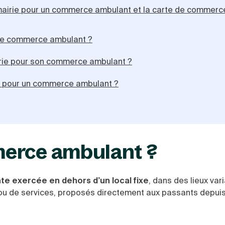
a mairie pour un commerce ambulant et la carte de commerc
e de commerce ambulant ?
irie pour son commerce ambulant ?
ie pour un commerce ambulant ?
merce ambulant ?
nte exercée en dehors d’un local fixe
, dans des lieux var
ts ou de services, proposés directement aux passants depuis