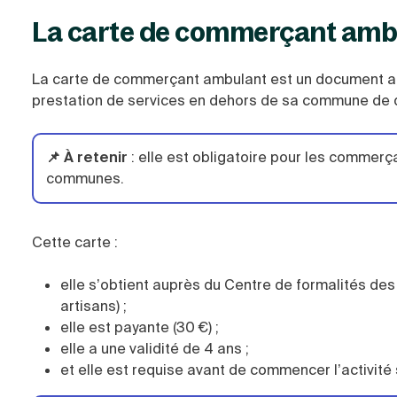
La carte de commerçant ambula
La carte de commerçant ambulant est un document adm
prestation de services en dehors de sa commune de d
📌 À retenir
:
elle est obligatoire pour les commerç
communes.
Cette carte :
elle s’obtient auprès du Centre de formalités des
artisans) ;
elle est payante (30 €) ;
elle a une validité de 4 ans ;
et elle est requise avant de commencer l’activit