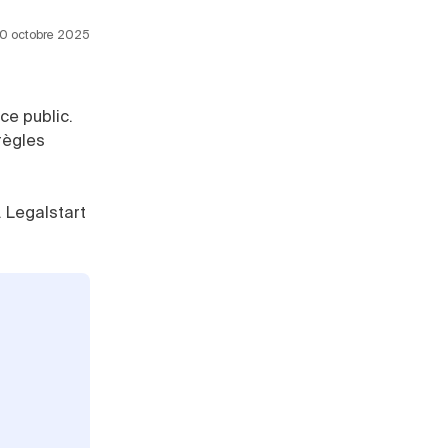
 20 octobre 2025
ce public.
règles
 Legalstart