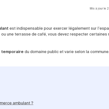
Mis à jour le
ulant
est indispensable pour exercer légalement sur l’espa
é ou une terrasse de café, vous devez respecter certaines 
 temporaire
du domaine public et varie selon la commune.
ommerce ambulant ?