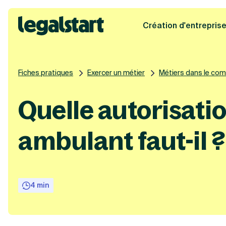
Création d'entrepris
Legalstart
Fiches pratiques
Exercer un métier
Métiers dans le co
Quelle autorisati
ambulant faut-il ?
4 min