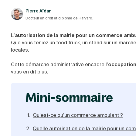
Pierre Aïdan
Docteur en droit et diplômé de Harvard.
L’
autorisation de la mairie pour un commerce amb
Que vous teniez un food truck, un stand sur un march
locales.
Cette démarche administrative encadre l’
occupation
vous en dit plus.
mini-sommaire
Qu’est-ce qu’un commerce ambulant ?
Quelle autorisation de la mairie pour un c