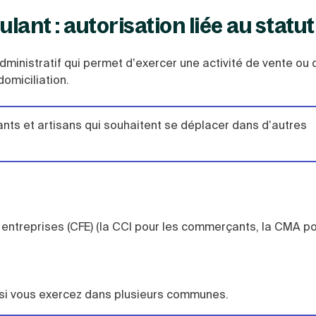
nt : autorisation liée au statut
inistratif qui permet d’exercer une activité de vente ou 
omiciliation.
ants et artisans qui souhaitent se déplacer dans d’autres
 entreprises (CFE) (la CCI pour les commerçants, la CMA po
é si vous exercez dans plusieurs communes.