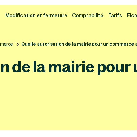
Cliquez ici pour reprendre votre démarche
Fermer la
e
Modification et fermeture
Comptabilité
Tarifs
Fich
mmerce
Quelle autorisation de la mairie pour un commerce a
on de la mairie pou