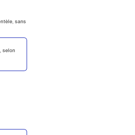
entèle, sans
, selon