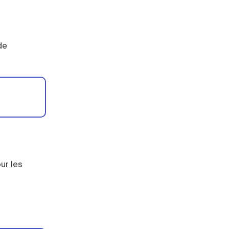
de
ur les