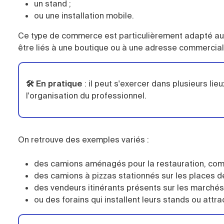
un stand ;
ou une installation mobile.
Ce type de commerce est particulièrement adapté aux p
être liés à une boutique ou à une adresse commercia
🛠️ En pratique
:
il peut s'exercer dans plusieurs l
l'organisation du professionnel.
On retrouve des exemples variés :
des camions aménagés pour la restauration, comm
des camions à pizzas stationnés sur les places de 
des vendeurs itinérants présents sur les marchés,
ou des forains qui installent leurs stands ou att