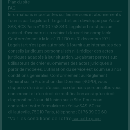
Plan du site
FAQ
Informations importantes sur les services et abonnements
fournis par Legalstart : Legalstart est développé par Yolaw
SAS, RCS Paris n° 900 758 343. Legalstart n'est pas un
cabinet d'avocats ni un cabinet d'expertise comptable.
Conformément à la loi n° 71-1130 du 31 décembre 1971,
Legalstart n’est pas autorisée à fournir aux internautes des
conseils juridiques personnalisés ni à rédiger des actes
juridiques adaptés à leur situation. Legalstart permet aux
utilisateurs de créer eux-mêmes des actes juridiques à
partir de modèles. L'utilisation du service est soumise à nos
conditions générales. Conformément au Règlement
Général sur la Protection des Données (RGPD), vous
disposez d'un droit d'accès aux données personnelles vous
concernant et d'un droit de rectification ainsi qu'un droit
d'opposition à leur diffusion sur le Site. Pour nous
contacter :
notre
formulaire
ou Yolaw SAS, 50 rue
d'Hauteville, 75010 Paris, téléphone :
01 76 39 00 60
.
*Voir les conditions de l'offre
.
sur cette page