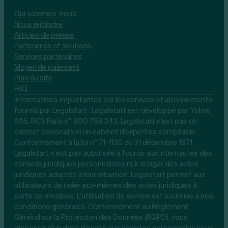
Qui sommes-nous
Nous rejoindre
Articles de presse
Partenaires et soutiens
Services partenaires
Moyen de paiement
Plan du site
FAQ
Informations importantes sur les services et abonnements
fournis par Legalstart : Legalstart est développé par Yolaw
SAS, RCS Paris n° 900 758 343. Legalstart n'est pas un
cabinet d'avocats ni un cabinet d'expertise comptable.
Conformément à la loi n° 71-1130 du 31 décembre 1971,
Legalstart n’est pas autorisée à fournir aux internautes des
conseils juridiques personnalisés ni à rédiger des actes
juridiques adaptés à leur situation. Legalstart permet aux
utilisateurs de créer eux-mêmes des actes juridiques à
partir de modèles. L'utilisation du service est soumise à nos
conditions générales. Conformément au Règlement
Général sur la Protection des Données (RGPD), vous
disposez d'un droit d'accès aux données personnelles vous