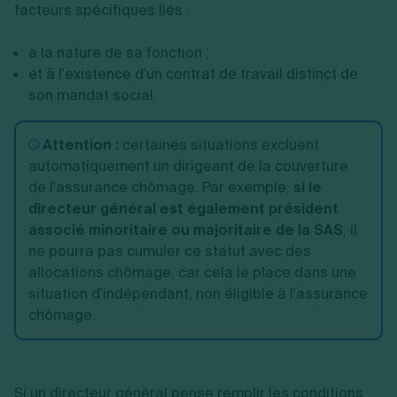
facteurs spécifiques liés :
à la nature de sa fonction ;
et à l'existence d'un contrat de travail distinct de
son mandat social.
Attention
:
certaines situations excluent
automatiquement un dirigeant de la couverture
de l'assurance chômage. Par exemple,
si le
directeur général est également président
associé minoritaire ou majoritaire de la SAS
, il
ne pourra pas cumuler ce statut avec des
allocations chômage, car cela le place dans une
situation d'indépendant, non éligible à l'assurance
chômage.
Si un directeur général pense remplir les conditions