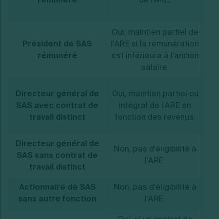
Oui, maintien partiel de
O
Président de SAS
l'ARE si la rémunération
co
rémunéré
est inférieure à l'ancien
salaire.
Directeur général de
Oui, maintien partiel ou
re
SAS avec contrat de
intégral de l'ARE en
r
travail distinct
fonction des revenus.
Directeur général de
Non, pas d'éligibilité à
No
SAS sans contrat de
l'ARE.
travail distinct
Actionnaire de SAS
Non, pas d'éligibilité à
No
sans autre fonction
l'ARE.