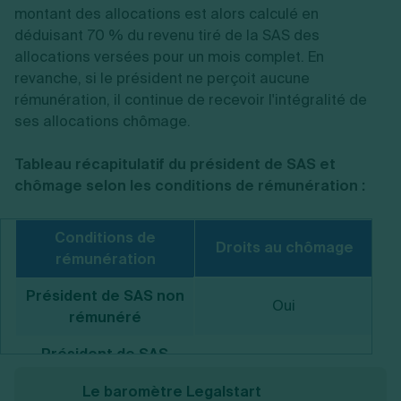
montant des allocations est alors calculé en
déduisant 70 % du revenu tiré de la SAS des
allocations versées pour un mois complet. En
revanche, si le président ne perçoit aucune
rémunération, il continue de recevoir l'intégralité de
ses allocations chômage.
Tableau récapitulatif du président de SAS et
chômage selon les conditions de rémunération :
Conditions de
Droits au chômage
rémunération
Président de SAS non
Oui
rémunéré
Président de SAS
Oui (partiellement)
rémunéré (salaire <
Le baromètre Legalstart
ancien salaire)