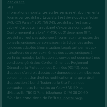
Plan du site
FAQ
Informations importantes sur les services et abonnements
fournis par Legalstart : Legalstart est développé par Yolaw
SAS, RCS Paris n° 900 758 343. Legalstart n'est pas un
cabinet d'avocats ni un cabinet d'expertise comptable.
Conformément à la loi n° 71-1130 du 31 décembre 1971,
Legalstart n’est pas autorisée à fournir aux internautes des
conseils juridiques personnalisés ni à rédiger des actes
juridiques adaptés à leur situation. Legalstart permet aux
utilisateurs de créer eux-mêmes des actes juridiques à
partir de modèles. L'utilisation du service est soumise à nos
conditions générales. Conformément au Règlement
Général sur la Protection des Données (RGPD), vous
disposez d'un droit d'accès aux données personnelles vous
concernant et d'un droit de rectification ainsi qu'un droit
d'opposition à leur diffusion sur le Site. Pour nous
contacter :
notre
formulaire
ou Yolaw SAS, 50 rue
d'Hauteville, 75010 Paris, téléphone :
01 76 39 00 60
.
*Voir les conditions de l'offre
.
sur cette page