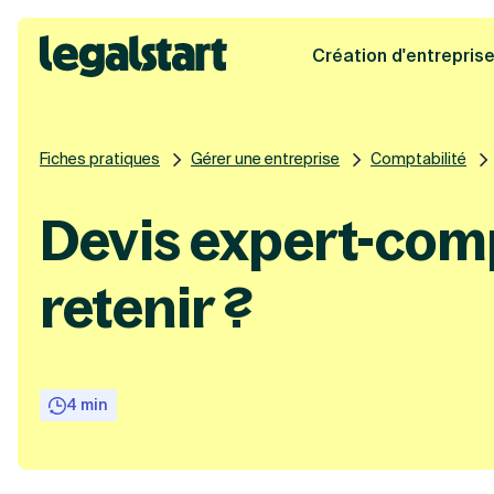
Création d'entrepris
Legalstart
Fiches pratiques
Gérer une entreprise
Comptabilité
Devis expert-compt
retenir ?
4 min