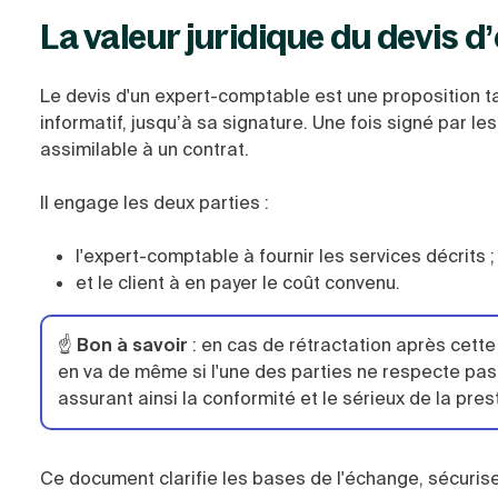
La valeur juridique du devis 
Le devis d'un expert-comptable est une proposition tarif
informatif, jusqu’à sa signature. Une fois signé par les
assimilable à un contrat.
Il engage les deux parties :
l'expert-comptable à fournir les services décrits ;
et le client à en payer le coût convenu.
☝️
Bon à savoir
: en cas de rétractation après cett
en va de même si l'une des parties ne respecte pa
assurant ainsi la conformité et le sérieux de la pres
Ce document clarifie les bases de l'échange, sécurise 