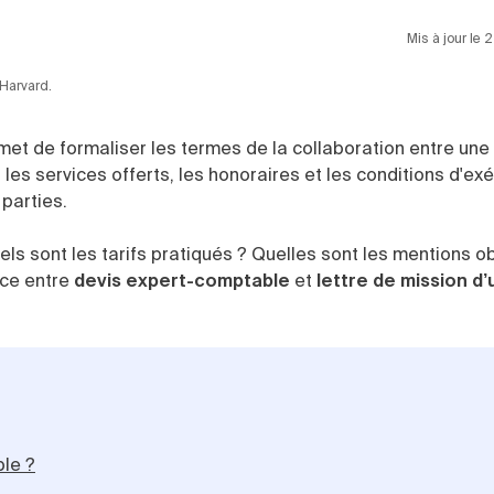
Mis à jour le
 Harvard.
et de formaliser les termes de la collaboration entre une
les services offerts, les honoraires et les conditions d'exé
parties.
ls sont les tarifs pratiqués ? Quelles sont les mentions ob
nce entre
devis expert-comptable
et
lettre de mission d’
le ?