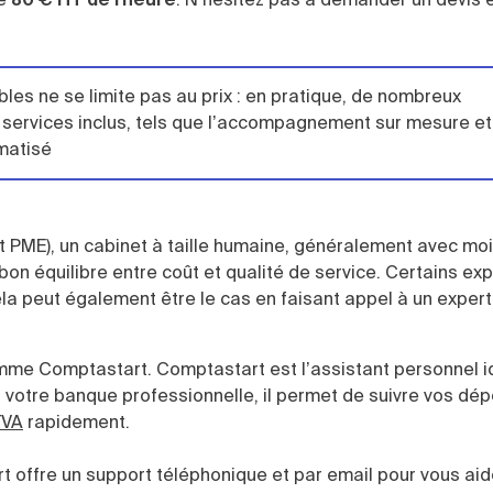
es ne se limite pas au prix : en pratique, de nombreux
 services inclus, tels que l’accompagnement sur mesure et
omatisé
et PME), un cabinet à taille humaine, généralement avec mo
 bon équilibre entre coût et qualité de service. Certains ex
ela peut également être le cas en faisant appel à un exper
me Comptastart. Comptastart est l’assistant personnel i
à votre banque professionnelle, il permet de suivre vos dé
TVA
rapidement.
 offre un support téléphonique et par email pour vous aide