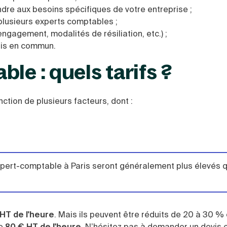
dre aux besoins spécifiques de votre entreprise ;
plusieurs experts comptables ;
engagement, modalités de résiliation, etc.) ;
pris en commun.
le : quels tarifs ?
ction de plusieurs facteurs, dont :
xpert-comptable à Paris seront généralement plus élevés 
HT de l'heure
. Mais ils peuvent être réduits de 20 à 30 %
de
80 € HT de l'heure
. N’hésitez pas à demander un devis 