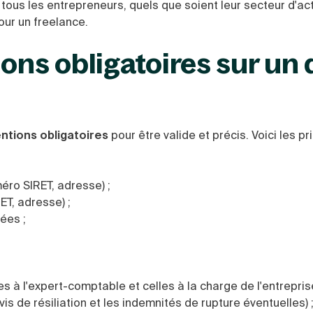
 tous les entrepreneurs, quels que soient leur secteur d'act
our un freelance.
ons obligatoires sur un 
ntions obligatoires
pour être valide et précis. Voici les pr
ro SIRET, adresse) ;
ET, adresse) ;
ées ;
s à l'expert-comptable et celles à la charge de l'entreprise
vis de résiliation et les indemnités de rupture éventuelles) 