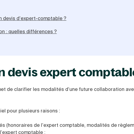
un devis d’expert-comptable ?
n : quelles différences ?
 devis expert comptabl
t de clarifier les modalités d’une future collaboration av
l pour plusieurs raisons :
 (honoraires de l’expert comptable, modalités de règlemen
 l’expert comptable ;