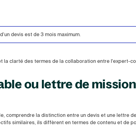
é d’un devis est de 3 mois maximum.
 la clarté des termes de la collaboration entre l'expert-c
le ou lettre de mission 
e, comprendre la distinction entre un devis et une lettre d
tifs similaires, ils diffèrent en termes de contenu et de p