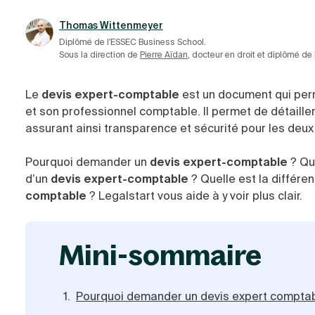
Thomas Wittenmeyer
Diplômé de l'ESSEC Business School.
Sous la direction de
Pierre Aïdan
, docteur en droit et diplômé de
Le
devis expert-comptable
est un document qui perm
et son professionnel comptable. Il permet de détailler 
assurant ainsi transparence et sécurité pour les deux 
Pourquoi demander un
devis expert-comptable
? Que
d’un
devis expert-comptable
? Quelle est la différe
comptable
? Legalstart vous aide à y voir plus clair.
mini-sommaire
Pourquoi demander un devis expert comptab