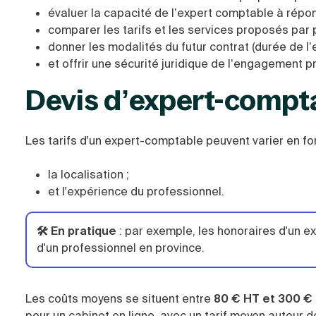
évaluer la capacité de l’expert comptable à répon
comparer les tarifs et les services proposés par 
donner les modalités du futur contrat (durée de l’
et offrir une sécurité juridique de l’engagement 
Devis d’expert-comptab
Les tarifs d'un expert-comptable peuvent varier en fon
la localisation ;
et l'expérience du professionnel.
🛠️ En pratique
:
par exemple, les honoraires d'un e
d'un professionnel en province.
Les coûts moyens se situent entre
80 € HT et 300 € 
pour un cabinet en ligne, avec un tarif moyen autour 