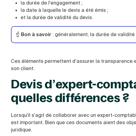
la durée de l'engagement ;
la date à laquelle le devis a été émis ;
et la durée de validité du devis.
☝️
Bon à savoir
: généralement, la durée de validit
Ces éléments permettent d’assurer la transparence et
son client.
Devis d’expert-comptab
quelles différences ?
Lorsqu'il s'agit de collaborer avec un expert-comptabl
est important. Bien que ces documents aient des objec
juridique.