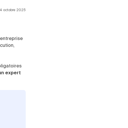
 24 octobre 2025
 entreprise
cution,
ligatoires
un expert