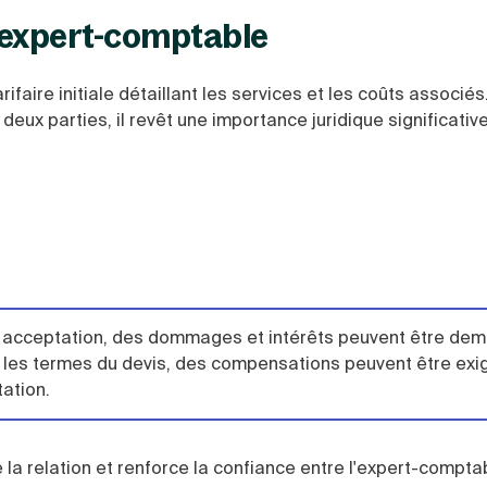
d’expert-comptable
aire initiale détaillant les services et les coûts associés.
 deux parties, il revêt une importance juridique significative
e acceptation, des dommages et intérêts peuvent être dema
s les termes du devis, des compensations peuvent être exi
tation.
la relation et renforce la confiance entre l'expert-comptab