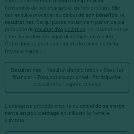
l’entreprise doit tout d’abord comptabiliser
l’ensemble de ses charges et de ses produits. Elle
doit ensuite procéder au
calcul de son bénéfice,
ou
résultat net
. Ce qui passe notamment par un calcul
préalable du
résultat d'exploitation
.
Le résultat net se
situe sur la dernière ligne du compte de résultat.
Cette donnée peut également être calculée de la
façon suivante :
Résultat net
= Résultat d'exploitation + Résultat
financier + Résultat exceptionnel - Participation
des salariés - Impôts et taxes
L’entreprise procède ensuite au
calcul de sa marge
nette en pourcentage
en utilisant la formule
suivante :