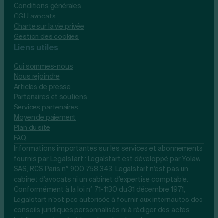
Conditions générales
CGU avocats
Charte sur la vie privée
Gestion des cookies
Liens utiles
Qui sommes-nous
Nous rejoindre
Articles de presse
Partenaires et soutiens
Services partenaires
Moyen de paiement
Plan du site
FAQ
Informations importantes sur les services et abonnements
fournis par Legalstart : Legalstart est développé par Yolaw
SAS, RCS Paris n° 900 758 343. Legalstart n'est pas un
cabinet d'avocats ni un cabinet d'expertise comptable.
Conformément à la loi n° 71-1130 du 31 décembre 1971,
Legalstart n’est pas autorisée à fournir aux internautes des
conseils juridiques personnalisés ni à rédiger des actes