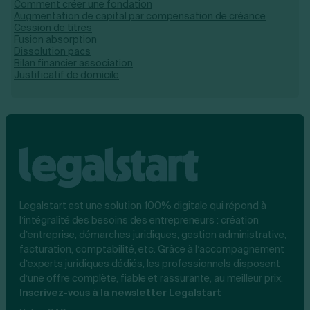
Comment créer une fondation
Augmentation de capital par compensation de créance
Cession de titres
Fusion absorption
Dissolution pacs
Bilan financier association
Justificatif de domicile
Legalstart est une solution 100% digitale qui répond à
l’intégralité des besoins des entrepreneurs : création
d’entreprise, démarches juridiques, gestion administrative,
facturation, comptabilité, etc. Grâce à l’accompagnement
d’experts juridiques dédiés, les professionnels disposent
d’une offre complète, fiable et rassurante, au meilleur prix.
Inscrivez-vous à la newsletter Legalstart