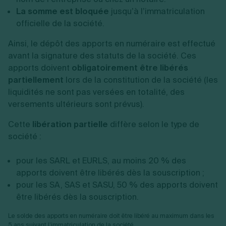
La somme est bloquée
jusqu’à l’immatriculation
officielle de la société.
Ainsi, le dépôt des apports en numéraire est effectué
avant la signature des statuts de la société. Ces
apports doivent
obligatoirement être libérés
partiellement
lors de la constitution
de la société (les
liquidités ne sont pas versées en totalité, des
versements ultérieurs sont prévus).
Cette
libération partielle
diffère selon le type de
société :
pour les SARL et EURLS, au moins 20 % des
apports doivent être libérés dès la souscription ;
pour les SA, SAS et SASU, 50 % des apports doivent
être libérés dès la souscription.
Le solde des apports en numéraire doit être libéré au maximum dans les
5 ans suivant l’immatriculation de la société.