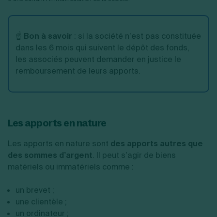
☝️
Bon à savoir
: si la société n’est pas constituée
dans les 6 mois qui suivent le dépôt des fonds,
les associés peuvent demander en justice le
remboursement de leurs apports.
Les apports en nature
Les
apports en nature
sont
des apports autres que
des sommes d’argent
. Il peut s’agir de biens
matériels ou immatériels comme :
un brevet ;
une clientèle ;
un ordinateur ;