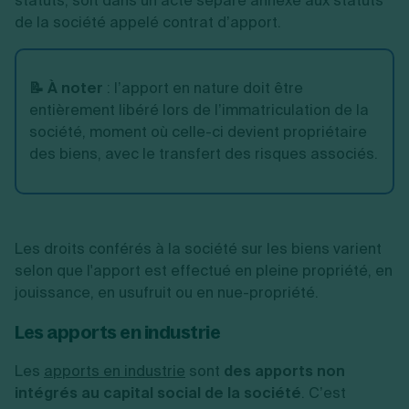
statuts, soit dans un acte séparé annexé aux statuts
de la société appelé contrat d’apport.
📝 À noter
: l’apport en nature doit être
entièrement libéré lors de l’immatriculation de la
société, moment où celle-ci devient propriétaire
des biens, avec le transfert des risques associés.
Les droits conférés à la société sur les biens varient
selon que l'apport est effectué en pleine propriété, en
jouissance, en usufruit ou en nue-propriété.
Les apports en industrie
Les
apports en industrie
sont
des apports non
intégrés au capital social de la société
. C’est