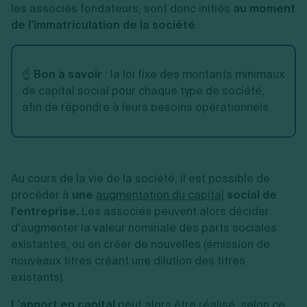
les associés fondateurs, sont donc initiés
au moment
de l’immatriculation de la société
.
☝️
Bon à savoir
: la loi fixe des montants minimaux
de capital social pour chaque type de société,
afin de répondre à leurs besoins opérationnels.
Au cours de la vie de la société, il est possible de
procéder à
une
augmentation du capital
social de
l’entreprise.
Les associés peuvent alors décider
d’augmenter la valeur nominale des parts sociales
existantes, ou en créer de nouvelles (émission de
nouveaux titres créant une dilution des titres
existants).
L’apport en capital
peut alors être réalisé, selon ce