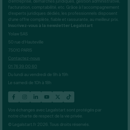
d’entreprise, démarches juridiques, gestion administrative,
facturation, comptabilité, etc. Grâce à l’accompagnement
d’experts juridiques dédiés, les professionnels disposent
d’une offre complète, fiable et rassurante, au meilleur prix.
Inscrivez-vous à la newsletter Legalstart
Yolaw SAS
50 rue d’Hauteville
75010 PARIS
Contactez-nous
01 76 39 00 60
Du lundi au vendredi de 9h à 19h
Le samedi de 10h à 18h
Vos échanges avec Legalstart sont protégés par
notre charte de respect de la vie privée.
© Legalstart.fr 2026. Tous droits réservés.