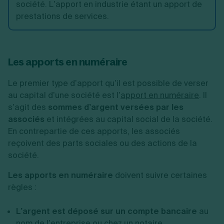
société. L’apport en industrie étant un apport de
prestations de services.
Les apports en numéraire
Le premier type d’apport qu’il est possible de verser
au capital d’une société est l’
apport en numéraire
. Il
s’agit des
sommes d’argent versées par les
associés
et intégrées au capital social de la société.
En contrepartie de ces apports, les associés
reçoivent des parts sociales ou des actions de la
société.
Les apports en numéraire
doivent suivre certaines
règles :
L’argent est déposé sur un compte bancaire
au
nom de l’entreprise ou chez un notaire.