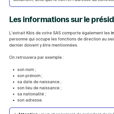
Les informations sur le prési
L’extrait Kbis de votre SAS comporte également les
i
personne qui occupe les fonctions de direction au sei
dernier doivent y être mentionnées.
On retrouvera par exemple :
son nom ;
son prénom ;
sa date de naissance ;
son lieu de naissance ;
sa nationalité ;
son adresse.