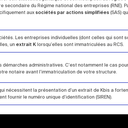
e secondaire du Régime national des entreprises (RNE). P
pécifiquement aux
sociétés par actions simplifiées
(SAS) qu
ociétés. Les entreprises individuelles (dont celles qui sont
lles, un
extrait K
lorsqu’elles sont immatriculées au RCS.
es démarches administratives. C’est notamment le cas pou
re notaire avant l’immatriculation de votre structure.
 nécessitent la présentation d’un extrait de Kbis a forte
t fournir le numéro unique d’identification (SIREN).