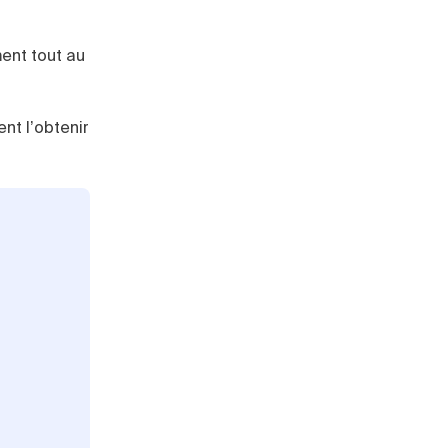
ment tout au
nt l’obtenir