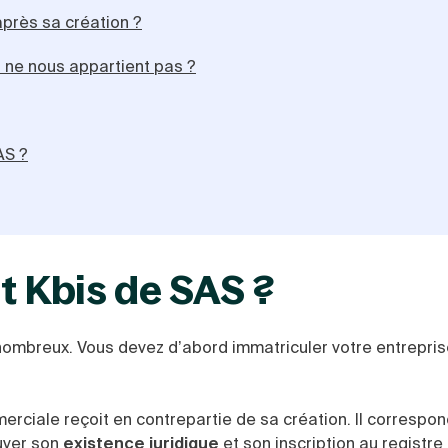
près sa création ?
i ne nous appartient pas ?
AS ?
t Kbis de SAS ?
nombreux. Vous devez d’abord immatriculer votre entrepris
mmerciale reçoit en contrepartie de sa création. Il correspo
ouver son
existence juridique
et son inscription au registre