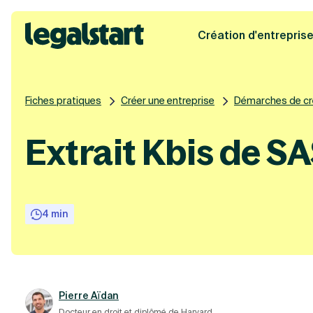
Création d'entrepris
Legalstart
Fiches pratiques
Créer une entreprise
Démarches de cr
Extrait Kbis de SA
4 min
Pierre Aïdan
Docteur en droit et diplômé de Harvard.