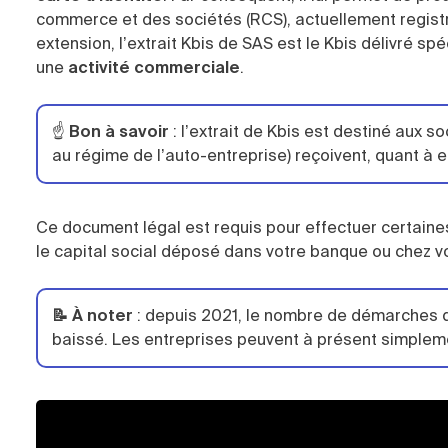
commerce et des sociétés (RCS), actuellement registr
extension, l’extrait Kbis de SAS est le Kbis délivré s
une
activité commerciale
.
☝️
Bon à savoir
: l’extrait de Kbis est destiné aux s
au régime de l’auto-entreprise) reçoivent, quant à e
Ce document légal est requis pour effectuer certain
le capital social déposé dans votre banque ou chez vot
📝 À noter
:
depuis 2021, le nombre de démarches qui
baissé. Les entreprises peuvent à présent simplemen