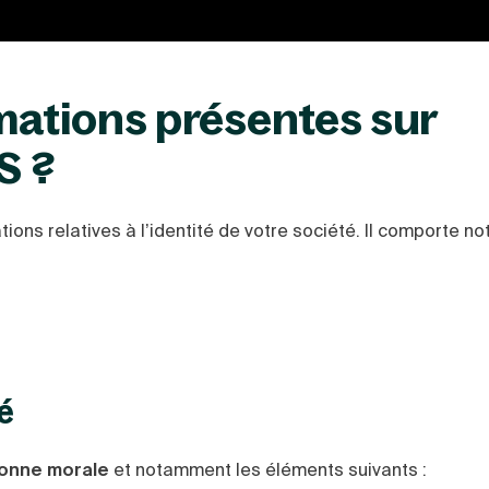
rmations présentes sur
S ?
ations relatives à l’identité de votre société. Il comporte 
é
onne morale
et notamment les éléments suivants :