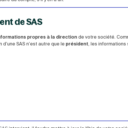
dent de SAS
nformations propres à la direction
de votre société. Com
n d’une SAS n’est autre que le
président
, les informations