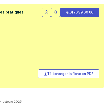
 bannière
es pratiques
01 76 39 00 60
Se connecter
Rechercher
Télécharger la fiche en PDF
 24 octobre 2025