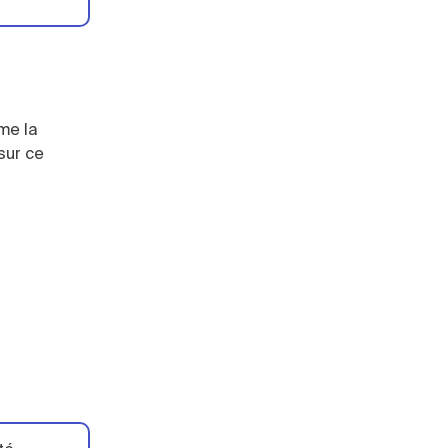
me la
 sur ce