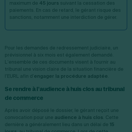
maximum de
45 jours
suivant la cessation des
paiements. En cas de retard, le gérant risque des
sanctions, notamment une interdiction de gérer.
Pour les demandes de redressement judiciaire, un
prévisionnel à six mois est également demandé.
L’ensemble de ces documents visent à fournir au
tribunal une vision claire de la situation financière de
l’EURL afin d’
engager la procédure adaptée
.
Se rendre à l’audience à huis clos au tribunal
de commerce
Après avoir déposé le dossier, le gérant reçoit une
convocation pour une
audience à huis clos
. Cette
dernière a généralement lieu dans un délai de
15
jours
, au tribunal de commerce. Lors de cette