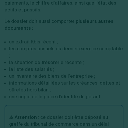
paiements, le chiffre d’affaires, ainsi que l’état des
actifs et passifs.
Le dossier doit aussi comporter
plusieurs autres
documents
:
un extrait Kbis récent ;
les comptes annuels du dernier exercice comptable
;
la situation de trésorerie récente ;
la liste des salariés ;
un inventaire des biens de l’entreprise ;
informations détaillées sur les créances, dettes et
sûretés hors bilan ;
une copie de la pièce d’identité du gérant.
⚠️ Attention
: ce dossier doit être déposé au
greffe du tribunal de commerce dans un délai