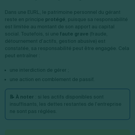
Dans une EURL, le patrimoine personnel du gérant
reste en principe
protégé
, puisque sa responsabilité
est limitée au montant de son apport au capital
social. Toutefois, si une
faute grave
(fraude,
détournement d’actifs, gestion abusive) est
constatée, sa responsabilité peut être engagée. Cela
peut entraîner :
une interdiction de gérer ;
une action en comblement de passif.
📝 À noter
: si les actifs disponibles sont
insuffisants, les dettes restantes de l’entreprise
ne sont pas réglées.