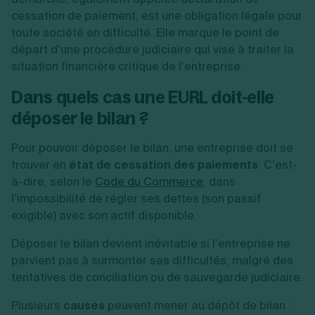
cessation de paiement, est une obligation légale pour
toute société en difficulté. Elle marque le point de
départ d’une procédure judiciaire qui vise à traiter la
situation financière critique de l’entreprise.
Dans quels cas une EURL doit-elle
déposer le bilan ?
Pour pouvoir déposer le bilan, une entreprise doit se
trouver en
état de cessation des paiements
. C’est-
à-dire, selon le
Code du Commerce
, dans
l’impossibilité de régler ses dettes (son passif
exigible) avec son actif disponible.
Déposer le bilan devient inévitable si l’entreprise ne
parvient pas à surmonter ses difficultés, malgré des
tentatives de conciliation ou de sauvegarde judiciaire.
Plusieurs
causes
peuvent mener au dépôt de bilan :