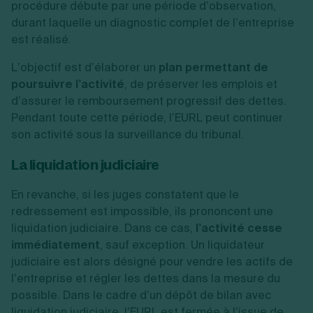
procédure débute par une période d’observation,
durant laquelle un diagnostic complet de l’entreprise
est réalisé.
L’objectif est d’élaborer un
plan permettant de
poursuivre l’activité
, de préserver les emplois et
d’assurer le remboursement progressif des dettes.
Pendant toute cette période, l’EURL peut continuer
son activité sous la surveillance du tribunal.
La liquidation judiciaire
En revanche, si les juges constatent que le
redressement est impossible, ils prononcent une
liquidation judiciaire. Dans ce cas,
l’activité cesse
immédiatement
, sauf exception. Un liquidateur
judiciaire est alors désigné pour vendre les actifs de
l’entreprise et régler les dettes dans la mesure du
possible. Dans le cadre d’un dépôt de bilan avec
liquidation judiciaire, l’EURL est fermée à l’issue de