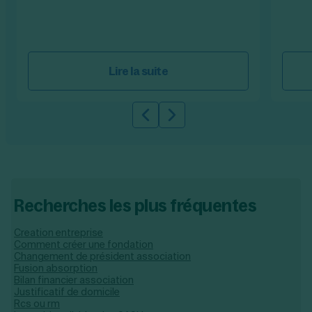
Lire la suite
Slide précédente
Slide suivante
Recherches les plus fréquentes
Creation entreprise
Comment créer une fondation
Changement de président association
Fusion absorption
Bilan financier association
Justificatif de domicile
Rcs ou rm