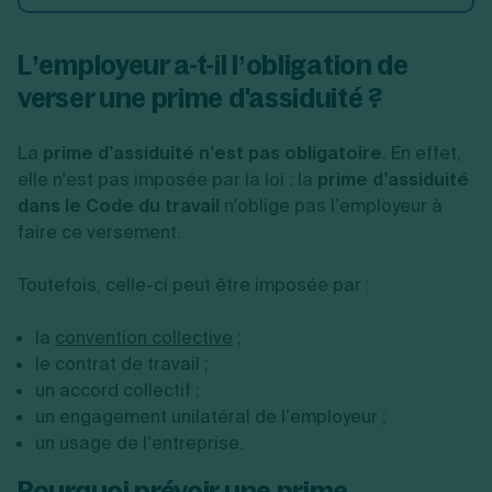
L’employeur a-t-il l’obligation de
verser une prime d'assiduité ?
La
prime d’assiduité n’est pas obligatoire
. En effet,
elle n'est pas imposée par la loi : la
prime d’assiduité
dans le Code du travail
n'oblige pas l’employeur à
faire ce versement.
Toutefois, celle-ci peut être imposée par :
la
convention collective
;
le contrat de travail ;
un accord collectif ;
un engagement unilatéral de l’employeur ;
un usage de l’entreprise.
Pourquoi prévoir une prime