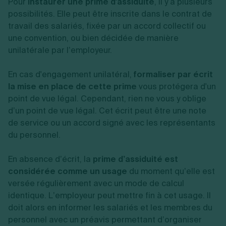
Pour
instaurer une prime d'assiduité
, il y a plusieurs
possibilités. Elle peut être inscrite dans le contrat de
travail des salariés, fixée par un accord collectif ou
une convention, ou bien décidée de manière
unilatérale par l’employeur.
En cas d'engagement unilatéral,
formaliser par écrit
la mise en place de cette prime
vous protégera d'un
point de vue légal. Cependant, rien ne vous y oblige
d’un point de vue légal. Cet écrit peut être une note
de service ou un accord signé avec les représentants
du personnel.
En absence d’écrit, la
prime d’assiduité est
considérée comme un usage
du moment qu’elle est
versée régulièrement avec un mode de calcul
identique. L’employeur peut mettre fin à cet usage. Il
doit alors en informer les salariés et les membres du
personnel avec un préavis permettant d’organiser