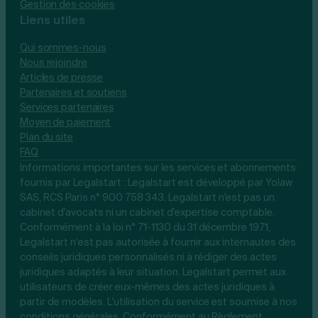
Gestion des cookies
Liens utiles
Qui sommes-nous
Nous rejoindre
Articles de presse
Partenaires et soutiens
Services partenaires
Moyen de paiement
Plan du site
FAQ
Informations importantes sur les services et abonnements
fournis par Legalstart : Legalstart est développé par Yolaw
SAS, RCS Paris n° 900 758 343. Legalstart n'est pas un
cabinet d'avocats ni un cabinet d'expertise comptable.
Conformément à la loi n° 71-1130 du 31 décembre 1971,
Legalstart n’est pas autorisée à fournir aux internautes des
conseils juridiques personnalisés ni à rédiger des actes
juridiques adaptés à leur situation. Legalstart permet aux
utilisateurs de créer eux-mêmes des actes juridiques à
partir de modèles. L'utilisation du service est soumise à nos
conditions générales. Conformément au Règlement