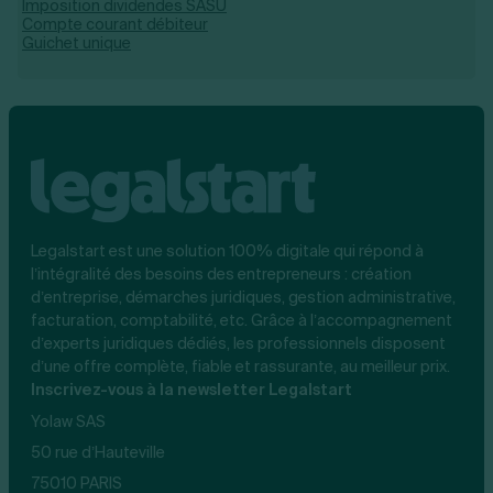
Imposition dividendes SASU
Compte courant débiteur
Guichet unique
Legalstart est une solution 100% digitale qui répond à
l’intégralité des besoins des entrepreneurs : création
d’entreprise, démarches juridiques, gestion administrative,
facturation, comptabilité, etc. Grâce à l’accompagnement
d’experts juridiques dédiés, les professionnels disposent
d’une offre complète, fiable et rassurante, au meilleur prix.
Inscrivez-vous à la newsletter Legalstart
Yolaw SAS
50 rue d’Hauteville
75010 PARIS