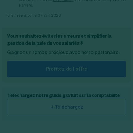
Sous la direction de
Pierre Aïdan
, docteur en droit et diplômé de
Harvard.
Fiche mise à jour le
07 avril 2026
Vous souhaitez éviter les erreurs et simplifier la
gestion de la paie de vos salariés ?
Gagnez un temps précieux avec notre partenaire.
Profitez de l’offre
Téléchargez notre guide gratuit sur la comptabilité
Téléchargez